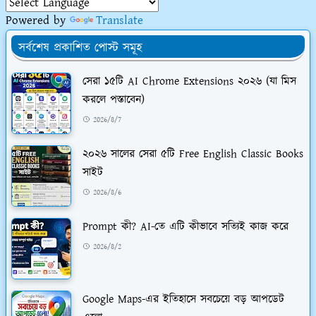
Powered by
Translate
সর্বশেষ প্রকাশিত পোস্ট সমূহ
সেরা ১৫টি AI Chrome Extensions ২০২৬ (যা মিস
করলে পস্তাবেন)
2026/8/7
২০২৬ সালের সেরা ৫টি Free English Classic Books
সাইট
2026/8/6
Prompt কী? AI-তে এটি কীভাবে সত্যিই কাজ করে
2026/8/2
Google Maps-এর ইতিহাসে সবচেয়ে বড় আপডেট