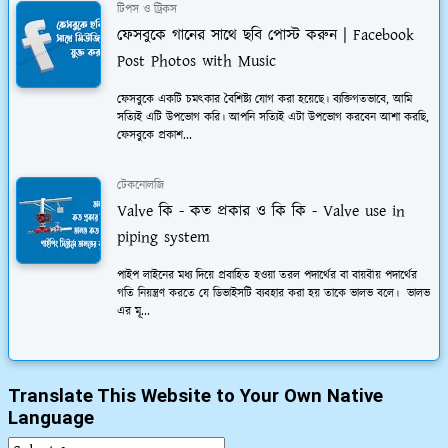
টিপস ও ট্রিকস
ফেসবুকে গানের সাথে ছবি পোস্ট করুন | Facebook
Post Photos with Music
ফেসবুকে একটি চমত্কার বৈশিষ্ট্য যোগ করা হয়েছে। ব্যক্তিগতভাবে, আমি
সত্যিই এটি উপভোগ করি। আপনি সত্যিই এটা উপভোগ করবেন আশা করছি,
ফেসবুকে প্রকাশ...
টেকনোলজি
Valve কি - কত প্রকার ও কি কি - Valve use in
piping system
পাইপ লাইনের মধ্য দিয়ে প্রবাহিত হওয়া তরল পদার্থের বা বায়বীয় পদার্থের
গতি নিয়ন্ত্রণ করতে যে ডিভাইসটি ব্যবহার করা হয় তাকে ভালভ বলে। ভালভ
এর মূ...
Translate This Website to Your Own Native
Language