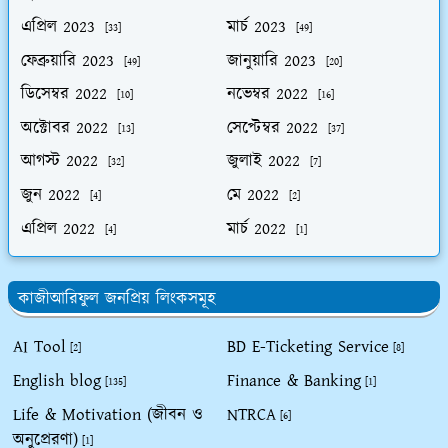
এপ্রিল 2023
মার্চ 2023
[33]
[49]
ফেব্রুয়ারি 2023
জানুয়ারি 2023
[49]
[20]
ডিসেম্বর 2022
নভেম্বর 2022
[10]
[16]
অক্টোবর 2022
সেপ্টেম্বর 2022
[13]
[37]
আগস্ট 2022
জুলাই 2022
[32]
[7]
জুন 2022
মে 2022
[4]
[2]
এপ্রিল 2022
মার্চ 2022
[4]
[1]
কাজীআরিফুল জনপ্রিয় লিংকসমূহ
AI Tool
BD E-Ticketing Service
[2]
[8]
English blog
Finance & Banking
[135]
[1]
Life & Motivation (জীবন ও
NTRCA
[6]
অনুপ্রেরণা)
[1]