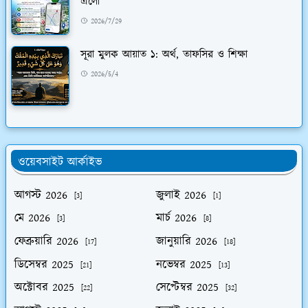
এলো
2026/7/29
সূরা মুলক আয়াত ১: অর্থ, তাফসির ও শিক্ষা
2026/5/4
ওয়েবসাইট আর্কাইভ
আগস্ট 2026
জুলাই 2026
[3]
[1]
মে 2026
মার্চ 2026
[3]
[8]
ফেব্রুয়ারি 2026
জানুয়ারি 2026
[17]
[18]
ডিসেম্বর 2025
নভেম্বর 2025
[21]
[13]
অক্টোবর 2025
সেপ্টেম্বর 2025
[22]
[32]