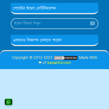
পোস্টের ইমেল নোটিফিকেশন
এখানেও বিজ্ঞাপন দেখাতে পারেন
Copyright © 2013-2023
Made With
❤ of
kaziariful.com