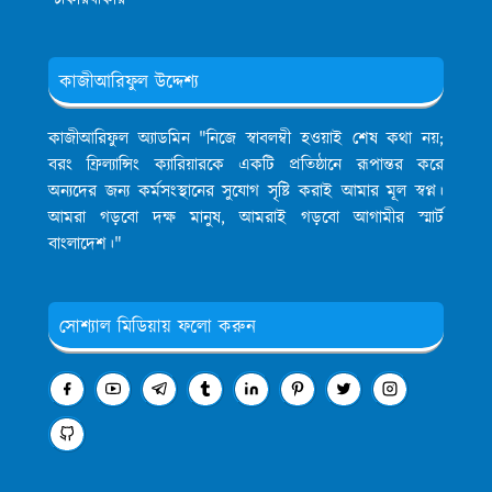
কাজীআরিফুল উদ্দেশ্য
কাজীআরিফুল অ্যাডমিন
"নিজে স্বাবলম্বী হওয়াই শেষ কথা নয়;
বরং ফ্রিল্যান্সিং ক্যারিয়ারকে একটি প্রতিষ্ঠানে রূপান্তর করে
অন্যদের জন্য কর্মসংস্থানের সুযোগ সৃষ্টি করাই আমার মূল স্বপ্ন।
আমরা গড়বো দক্ষ মানুষ, আমরাই গড়বো আগামীর স্মার্ট
বাংলাদেশ।"
সোশ্যাল মিডিয়ায় ফলো করুন