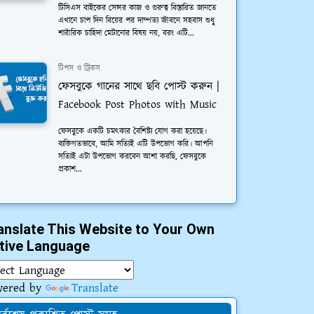
টিসিএস বাইকের সেন্সর কাজ ও গুরুত্ব বিস্তারিত জানতে
এখানে চাপ দিন বিয়ের পর দাম্পত্য জীবনে সহবাস শুধু
শারীরিক চাহিদা মেটানোর বিষয় নয়, বরং এটি...
টিপস ও ট্রিকস
ফেসবুকে গানের সাথে ছবি পোস্ট করুন |
Facebook Post Photos with Music
ফেসবুকে একটি চমত্কার বৈশিষ্ট্য যোগ করা হয়েছে।
ব্যক্তিগতভাবে, আমি সত্যিই এটি উপভোগ করি। আপনি
সত্যিই এটা উপভোগ করবেন আশা করছি, ফেসবুকে
প্রকাশ...
anslate This Website to Your Own
tive Language
wered by
Translate