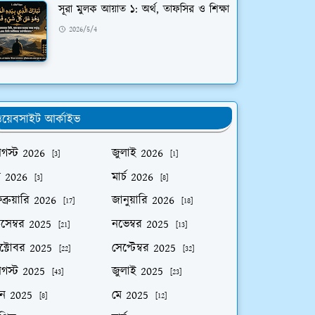
সূরা মুলক আয়াত ১: অর্থ, তাফসির ও শিক্ষা
2026/5/4
য়েবসাইট আর্কাইভ
গস্ট 2026
জুলাই 2026
[3]
[1]
ে 2026
মার্চ 2026
[3]
[8]
ব্রুয়ারি 2026
জানুয়ারি 2026
[17]
[18]
িসেম্বর 2025
নভেম্বর 2025
[21]
[13]
ক্টোবর 2025
সেপ্টেম্বর 2025
[22]
[32]
গস্ট 2025
জুলাই 2025
[43]
[23]
ুন 2025
মে 2025
[8]
[12]