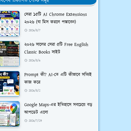
র্বশেষ প্রকাশিত পোস্ট সমূহ
সেরা ১৫টি AI Chrome Extensions
২০২৬ (যা মিস করলে পস্তাবেন)
2026/8/7
২০২৬ সালের সেরা ৫টি Free English
Classic Books সাইট
2026/8/6
Prompt কী? AI-তে এটি কীভাবে সত্যিই
কাজ করে
2026/8/2
Google Maps-এর ইতিহাসে সবচেয়ে বড়
আপডেট এলো
2026/7/29