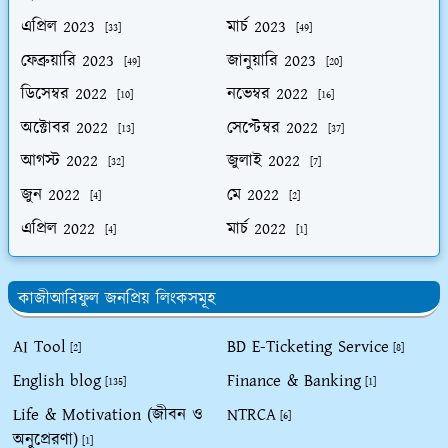
এপ্রিল 2023
মার্চ 2023
[33]
[49]
ফেব্রুয়ারি 2023
জানুয়ারি 2023
[49]
[20]
ডিসেম্বর 2022
নভেম্বর 2022
[10]
[16]
অক্টোবর 2022
সেপ্টেম্বর 2022
[13]
[37]
আগস্ট 2022
জুলাই 2022
[32]
[7]
জুন 2022
মে 2022
[4]
[2]
এপ্রিল 2022
মার্চ 2022
[4]
[1]
কাজীআরিফুল জনপ্রিয় লিংকসমূহ
AI Tool
BD E-Ticketing Service
[2]
[8]
English blog
Finance & Banking
[135]
[1]
Life & Motivation (জীবন ও
NTRCA
[6]
অনুপ্রেরণা)
[1]