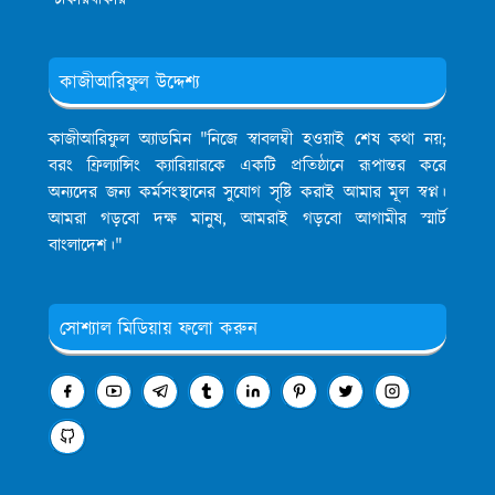
কাজীআরিফুল উদ্দেশ্য
কাজীআরিফুল অ্যাডমিন
"নিজে স্বাবলম্বী হওয়াই শেষ কথা নয়;
বরং ফ্রিল্যান্সিং ক্যারিয়ারকে একটি প্রতিষ্ঠানে রূপান্তর করে
অন্যদের জন্য কর্মসংস্থানের সুযোগ সৃষ্টি করাই আমার মূল স্বপ্ন।
আমরা গড়বো দক্ষ মানুষ, আমরাই গড়বো আগামীর স্মার্ট
বাংলাদেশ।"
সোশ্যাল মিডিয়ায় ফলো করুন