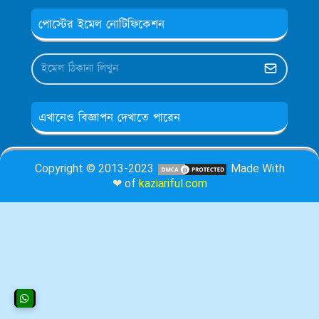
পোস্টের ইমেল নোটিফিকেশন
এখানেও বিজ্ঞাপন দেখাতে পারেন
Copyright © 2013-2023
Made With
❤ of
kaziariful.com