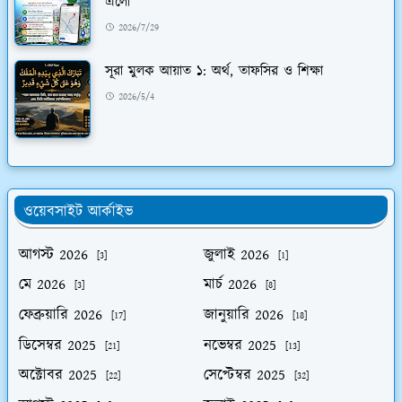
এলো
2026/7/29
সূরা মুলক আয়াত ১: অর্থ, তাফসির ও শিক্ষা
2026/5/4
ওয়েবসাইট আর্কাইভ
আগস্ট 2026
জুলাই 2026
[3]
[1]
মে 2026
মার্চ 2026
[3]
[8]
ফেব্রুয়ারি 2026
জানুয়ারি 2026
[17]
[18]
ডিসেম্বর 2025
নভেম্বর 2025
[21]
[13]
অক্টোবর 2025
সেপ্টেম্বর 2025
[22]
[32]