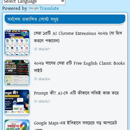
Powered by
Translate
সর্বশেষ প্রকাশিত পোস্ট সমূহ
সেরা ১৫টি AI Chrome Extensions ২০২৬ (যা মিস
করলে পস্তাবেন)
2026/8/7
২০২৬ সালের সেরা ৫টি Free English Classic Books
সাইট
2026/8/6
Prompt কী? AI-তে এটি কীভাবে সত্যিই কাজ করে
2026/8/2
Google Maps-এর ইতিহাসে সবচেয়ে বড় আপডেট