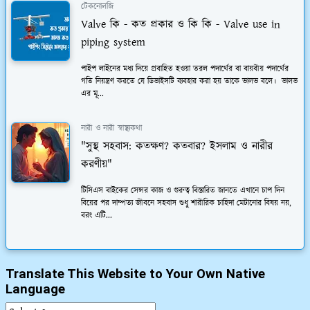
টেকনোলজি
Valve কি - কত প্রকার ও কি কি - Valve use in
piping system
পাইপ লাইনের মধ্য দিয়ে প্রবাহিত হওয়া তরল পদার্থের বা বায়বীয় পদার্থের
গতি নিয়ন্ত্রণ করতে যে ডিভাইসটি ব্যবহার করা হয় তাকে ভালভ বলে। ভালভ
এর মূ...
নারী ও নারী স্বাস্থ্যকথা
"সুস্থ সহবাস: কতক্ষণ? কতবার? ইসলাম ও নারীর
করণীয়"
টিসিএস বাইকের সেন্সর কাজ ও গুরুত্ব বিস্তারিত জানতে এখানে চাপ দিন
বিয়ের পর দাম্পত্য জীবনে সহবাস শুধু শারীরিক চাহিদা মেটানোর বিষয় নয়,
বরং এটি...
Translate This Website to Your Own Native
Language