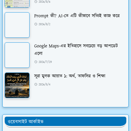
2026/8/6
Prompt কী? AI-তে এটি কীভাবে সত্যিই কাজ করে
2026/8/2
Google Maps-এর ইতিহাসে সবচেয়ে বড় আপডেট
এলো
2026/7/29
সূরা মুলক আয়াত ১: অর্থ, তাফসির ও শিক্ষা
2026/5/4
ওয়েবসাইট আর্কাইভ