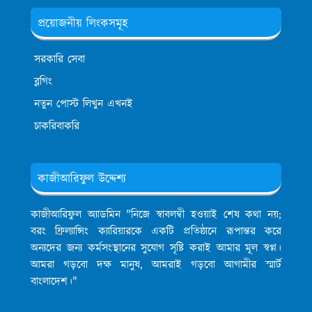
প্রয়োজনীয় লিংকসমূহ
সরকারি সেবা
ব্লগিং
নতুন পোস্ট লিখুন এখনই
চাকরিবাকরি
কাজীআরিফুল উদ্দেশ্য
কাজীআরিফুল অ্যাডমিন
"নিজে স্বাবলম্বী হওয়াই শেষ কথা নয়;
বরং ফ্রিল্যান্সিং ক্যারিয়ারকে একটি প্রতিষ্ঠানে রূপান্তর করে
অন্যদের জন্য কর্মসংস্থানের সুযোগ সৃষ্টি করাই আমার মূল স্বপ্ন।
আমরা গড়বো দক্ষ মানুষ, আমরাই গড়বো আগামীর স্মার্ট
বাংলাদেশ।"