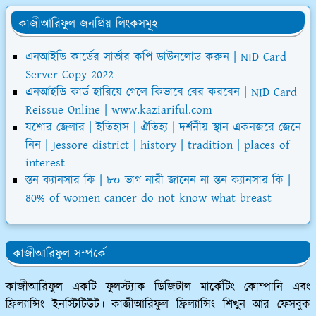
কাজীআরিফুল জনপ্রিয় লিংকসমূহ
এনআইডি কার্ডের সার্ভার কপি ডাউনলোড করুন | NID Card
Server Copy 2022
এনআইডি কার্ড হারিয়ে গেলে কিভাবে বের করবেন | NID Card
Reissue Online | www.kaziariful.com
যশোর জেলার | ইতিহাস | ঐতিহ্য | দর্শনীয় স্থান একনজরে জেনে
নিন | Jessore district | history | tradition | places of
interest
স্তন ক্যানসার কি | ৮০ ভাগ নারী জানেন না স্তন ক্যানসার কি |
80% of women cancer do not know what breast
কাজীআরিফুল সম্পর্কে
কাজীআরিফুল একটি ফুলস্ট্যাক ডিজিটাল মার্কেটিং কোম্পানি এবং
ফ্রিল্যান্সিং ইনস্টিটিউট। কাজীআরিফুল ফ্রিল্যান্সিং শিখুন আর ফেসবুক