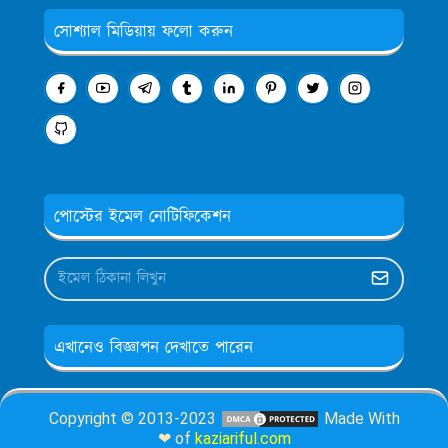
সোশ্যাল মিডিয়ায় ফলো করুন
পোস্টের ইমেল নোটিফিকেশন
এখানেও বিজ্ঞাপন দেখাতে পারেন
Copyright © 2013-2023
Made With
❤ of
kaziariful.com