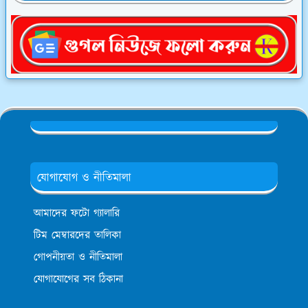
যোগাযোগ ও নীতিমালা
আমাদের ফটো গ্যালারি
টিম মেম্বারদের তালিকা
গোপনীয়তা ও নীতিমালা
যোগাযোগের সব ঠিকানা