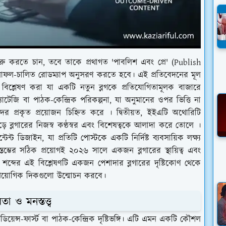
রু করতে চান, তবে তাকে প্রথাগত 'পাবলিশ এবং প্রে' (Publish
 ফলাফল-চালিত রোডম্যাপ অনুসরণ করতে হবে। এই প্রতিবেদনের মূল
ত বিশ্লেষণ করা যা একটি নতুন ব্লগকে প্রতিযোগিতামূলক বাজারে
স্ট্র্যাটেজি বা পাঠক-কেন্দ্রিক পরিকল্পনা, যা অনুমানের ওপর ভিত্তি না
দের প্রকৃত প্রয়োজন চিহ্নিত করে । দ্বিতীয়ত, ইইএটি অথোরিটি
ড়ে ব্লগারের নিজস্ব কণ্ঠস্বর এবং বিশেষত্বকে আলাদা করে তোলে ।
ট ডিজাইন, যা প্রতিটি পোস্টকে একটি নির্দিষ্ট ব্যবসায়িক লক্ষ্য
্ভের সঠিক প্রয়োগই ২০২৬ সালে একজন ব্লগারের স্থায়িত্ব এবং
শব্দের এই বিশ্লেষণটি একজন পেশাদার ব্লগারের দৃষ্টিকোণ থেকে
 প্রয়োগিক দিকগুলো উন্মোচন করবে।
তা ও মনস্তত্ত্ব
অডিয়েন্স-ফার্স্ট বা পাঠক-কেন্দ্রিক দৃষ্টিভঙ্গি। এটি এমন একটি কৌশল