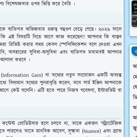
ামাণ্য বিশেষজ্ঞতার ওপর ভিত্তি করে তৈরি ।
ে ব্যক্তিগত অভিজ্ঞতার গুরুত্ব বহুগুণ বেড়ে গেছে। ২০২৬ সালে
 কি এই বিষয়টি নিয়ে আগে কাজ করেছেন? আপনার কি বাস্তব
ামেরা রিভিউ করার সময় কেবল স্পেসিফিকেশন বলে দেওয়া এখন
ও
ছবি, ব্যবহারের সুবিধা-অসুবিধা এবং ব্যক্তিগত মতামতই আপনার
ে আলাদা করবে ।
আ
(Information Gain) বা তথ্যের নতুন সংযোজন একটি অত্যন্ত
ম
ইতিমধ্যে বিদ্যমান তথ্যের পুনরাবৃত্তি করেন, তবে সার্চ ইঞ্জিন আপনাকে
ফে
আগে কেউ বলেনি। এটি হতে পারে নিজস্ব গবেষণা, ইন্টারভিউ বা
ড
অ
আ
্ট প্রোডিউসার হলে চলবে না, তাকে একজন 'স্ট্র্যাটেজিক
জ
 পারলেও তাতে মানবিক আবেগ, সূক্ষ্মতা (Nuance) এবং ব্র্যান্ড