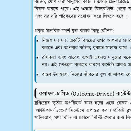
ব্যক্তিত্ব যোগ করা মানুষের কাজ । এআই জেনারেটেড ক
বিরক্ত করতে পারে। এই 'এআই ফিঙ্গারপ্রিন্ট' থে
এবং সরাসরি পাঠকদের সম্বোধন করে লিখতে হবে ।
প্রকৃত মানবিক স্পর্শ যুক্ত করার কিছু কৌশল:
নিজস্ব মতামত:
একটি বিষয়ের ওপর আপনার জোরালো 
করতে এবং আপনার ব্যক্তিত্ব বুঝতে সাহায্য করে ।
রসিকতা এবং আবেগ:
এআই এখনও মানুষের মতো সঠ
নয়। এই গুণগুলো ব্যবহার করলে কন্টেন্ট আরও প্রা
বাস্তব উদাহরণ
: নিজের জীবনের ভুল বা সাফল্য থে
ফলাফল-চালিত (Outcome-Driven) কন্টেন্ট
ব্লগিংয়ের তৃতীয় অপরিহার্য কাজ হলো একে কেবল
'আউটকাম-ড্রিভেন' সিস্টেমে রূপান্তর করা। প্রতিটি ব
সাইনআপ, পণ্য বিক্রি বা কোনো নির্দিষ্ট সেবার জন্য 