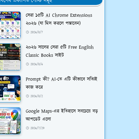
র্বশেষ প্রকাশিত পোস্ট সমূহ
সেরা ১৫টি AI Chrome Extensions
২০২৬ (যা মিস করলে পস্তাবেন)
2026/8/7
২০২৬ সালের সেরা ৫টি Free English
Classic Books সাইট
2026/8/6
Prompt কী? AI-তে এটি কীভাবে সত্যিই
কাজ করে
2026/8/2
Google Maps-এর ইতিহাসে সবচেয়ে বড়
আপডেট এলো
2026/7/29