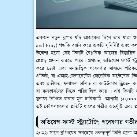
একজন নতুন ব্লগার যদি আজকের দিনে তার যাত্রা শু
and Pray) পদ্ধতি বর্জন করে একটি সুনির্দিষ্ট এবং
উদ্দেশ্য হলো সেই তিনটি বৈপ্লবিক কাজের বিস্তারি
শ্রেষ্ঠত্ব প্রদান করতে পারে। প্রথমত, অডিয়েন্স-ফার্স্ট 
করে ডেটা এবং মনস্তাত্ত্বিক গবেষণার মাধ্যমে পাঠক
প্রতিষ্ঠা, যা এআই-জেনারেটেড জেনেরিক কন্টেন্টের ভি
এবং তৃতীয়ত, ফলাফল-চালিত বা আউটকাম-ড্রিভেন কন্টেন্
বা কনভার্সনের দিকে পরিচালিত করে । এই তিনটি স্তম
মুনাফা নিশ্চিত করার মূল চাবিকাঠি। আগামী ১০,০০০ 
এই কৌশলগুলোর প্রতিটি ধাপের গভীর অন্তর্দৃষ্টি এবং
অডিয়েন্স-ফার্স্ট স্ট্র্যাটেজি: গবেষণার গভীর
২০২৬ সালে ব্লগিংয়ের সবচেয়ে গুরুত্বপূর্ণ ভিত্তি হলো 