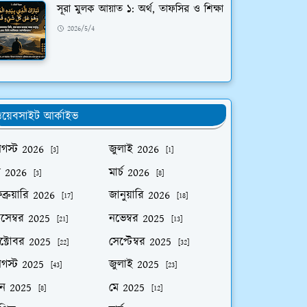
সূরা মুলক আয়াত ১: অর্থ, তাফসির ও শিক্ষা
2026/5/4
য়েবসাইট আর্কাইভ
গস্ট 2026
জুলাই 2026
[3]
[1]
ে 2026
মার্চ 2026
[3]
[8]
ব্রুয়ারি 2026
জানুয়ারি 2026
[17]
[18]
িসেম্বর 2025
নভেম্বর 2025
[21]
[13]
ক্টোবর 2025
সেপ্টেম্বর 2025
[22]
[32]
গস্ট 2025
জুলাই 2025
[43]
[23]
ুন 2025
মে 2025
[8]
[12]