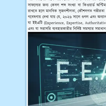
সাফল্যের জন্য কেবল শব্দ সংখ্যা বা কিওয়ার্ড অপ্ট
রাখতে হলে মানবিক সৃজনশীলতা, কৌশলগত গভীরতা এবং ব
গবেষণায় দেখা যায় যে, ২০২৬ সালে গুগল এবং অন্যান্
যা ইইএটি (Experience, Expertise, Authoritative
এবং যা সরাসরি ব্যবহারকারীর নির্দিষ্ট সমস্যার সমাধা