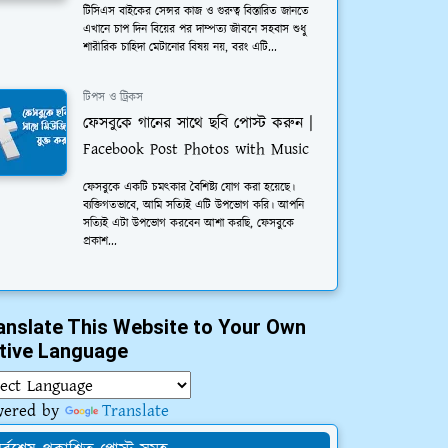
টিসিএস বাইকের সেন্সর কাজ ও গুরুত্ব বিস্তারিত জানতে
এখানে চাপ দিন বিয়ের পর দাম্পত্য জীবনে সহবাস শুধু
শারীরিক চাহিদা মেটানোর বিষয় নয়, বরং এটি...
টিপস ও ট্রিকস
ফেসবুকে গানের সাথে ছবি পোস্ট করুন |
Facebook Post Photos with Music
ফেসবুকে একটি চমত্কার বৈশিষ্ট্য যোগ করা হয়েছে।
ব্যক্তিগতভাবে, আমি সত্যিই এটি উপভোগ করি। আপনি
সত্যিই এটা উপভোগ করবেন আশা করছি, ফেসবুকে
প্রকাশ...
anslate This Website to Your Own
tive Language
wered by
Translate