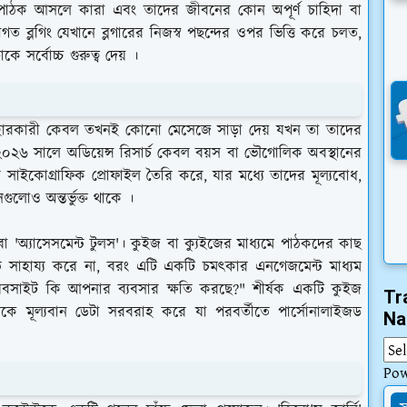
যে পাঠক আসলে কারা এবং তাদের জীবনের কোন অপূর্ণ চাহিদা বা
াগত ব্লগিং যেখানে ব্লগারের নিজস্ব পছন্দের ওপর ভিত্তি করে চলত,
 সর্বোচ্চ গুরুত্ব দেয় ।
যবহারকারী কেবল তখনই কোনো মেসেজে সাড়া দেয় যখন তা তাদের
় । ২০২৬ সালে অডিয়েন্স রিসার্চ কেবল বয়স বা ভৌগোলিক অবস্থানের
 সাইকোগ্রাফিক প্রোফাইল তৈরি করে, যার মধ্যে তাদের মূল্যবোধ,
ুলোও অন্তর্ভুক্ত থাকে ।
বা 'অ্যাসেসমেন্ট টুলস'। কুইজ বা ক্যুইজের মাধ্যমে পাঠকদের কাছ
 সাহায্য করে না, বরং এটি একটি চমৎকার এনগেজমেন্ট মাধ্যম
বসাইট কি আপনার ব্যবসার ক্ষতি করছে?" শীর্ষক একটি কুইজ
Tr
ারকে মূল্যবান ডেটা সরবরাহ করে যা পরবর্তীতে পার্সোনালাইজড
Na
Po