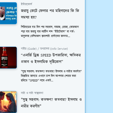
ইন্টারকোর্স
জরায়ু কেটে ফেলার পর মহিলাদের কি কি
সমস্যা হয়?
পিরিয়ডের যত দিন পর সহবাস, নামাজ, রোজা, কোরআন
পড়া যায় জরায়ু যার ল্যাটিন শব্দ “ইউটেরাস” বা গর্ভ।
মানুষসহ বেশিরভাগ স্তন্যপায়ী প্রাণীদের জননত...
গাইড (Guide) / তথ্যসেবা (Info Service)
“এনার্জি ড্রিঙ্ক SPEED উপকারিতা, ক্ষতিকর
প্রভাব ও ইসলামিক দৃষ্টিকোণ”
"সুস্থ সহবাস: কতক্ষণ? কতবার? ইসলাম ও নারীর করণীয়"
বিস্তারিত জানতে এখানে চাপ দিন আপনার শেয়ার করা
ছবিতে "SPEED" নামে একট...
নারী ও নারী স্বাস্থ্যকথা
"সুস্থ সহবাস: কতক্ষণ? কতবার? ইসলাম ও
নারীর করণীয়"