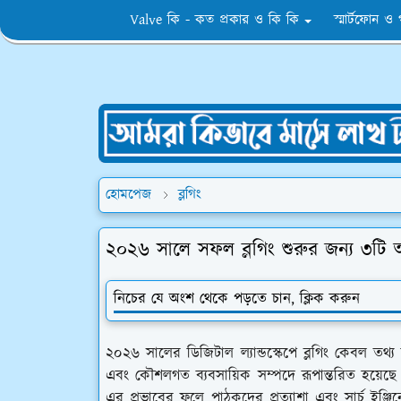
Valve কি - কত প্রকার ও কি কি
স্মার্টফোন ও
হোমপেজ
ব্লগিং
২০২৬ সালে সফল ব্লগিং শুরুর জন্য ৩টি
নিচের যে অংশ থেকে পড়তে চান, ক্লিক করুন
২০২৬ সালের ডিজিটাল ল্যান্ডস্কেপে ব্লগিং কেবল তথ্
এবং কৌশলগত ব্যবসায়িক সম্পদে রূপান্তরিত হয়েছে। কৃ
এর প্রভাবের ফলে পাঠকদের প্রত্যাশা এবং সার্চ ইঞ্জ