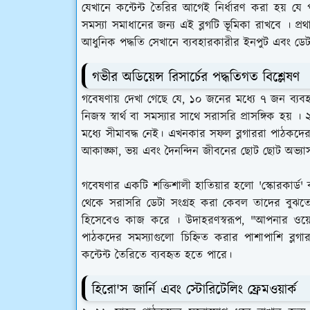
যেখানে কন্টেন্ট তৈরির আগেই নির্ধারণ করা হয় 
সমস্যা সমাধানের জন্য এই ব্লগটি ভূমিকা রাখবে । প্রথ
আধুনিক পদ্ধতি সেখানে ব্যবহারকারীর ইনপুট এবং ডেটাকে
গভীর অডিয়েন্স রিসার্চের পদ্ধতিগত বিশ্লেষণ
গবেষণায় দেখা গেছে যে, ১০ জনের মধ্যে ৭ জন ব্
নিজস্ব স্বার্থ বা সমস্যার সাথে সরাসরি প্রাসঙ্গিক হয
মধ্যে সীমাবদ্ধ নেই। এখনকার সফল ব্লগাররা পাঠকদের
আকাঙ্ক্ষা, ভয় এবং দৈনন্দিন জীবনের ছোট ছোট অভ্যাসগ
গবেষণার একটি শক্তিশালী হাতিয়ার হলো 'স্কোরকার্ড' 
থেকে সরাসরি ডেটা সংগ্রহ করা কেবল তাদের বুঝতে
হিসেবেও কাজ করে । উদাহরণস্বরূপ, "আপনার ওয়ে
পাঠকদের সমস্যাগুলো চিহ্নিত করার পাশাপাশি ব্লগ
কন্টেন্ট তৈরিতে ব্যবহৃত হতে পারে।
হিরো'স জার্নি এবং স্টোরিটেলিং ফ্রেমওয়ার্ক