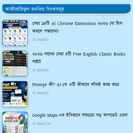
কাজীআরিফুল জনপ্রিয় লিংকসমূহ
সেরা ১৫টি AI Chrome Extensions ২০২৬ (যা মিস
করলে পস্তাবেন)
2026/8/7
২০২৬ সালের সেরা ৫টি Free English Classic Books
সাইট
2026/8/6
Prompt কী? AI-তে এটি কীভাবে সত্যিই কাজ করে
2026/8/2
Google Maps-এর ইতিহাসে সবচেয়ে বড় আপডেট এলো
2026/7/29