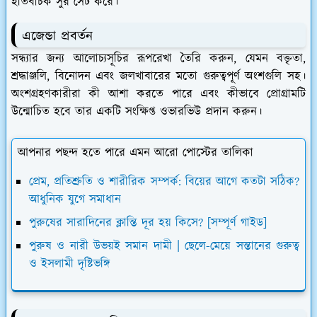
ইতিবাচক সুর সেট করে।
এজেন্ডা প্রবর্তন
সন্ধ্যার জন্য আলোচ্যসূচির রূপরেখা তৈরি করুন, যেমন বক্তৃতা,
শ্রদ্ধাঞ্জলি, বিনোদন এবং জলখাবারের মতো গুরুত্বপূর্ণ অংশগুলি সহ।
অংশগ্রহণকারীরা কী আশা করতে পারে এবং কীভাবে প্রোগ্রামটি
উন্মোচিত হবে তার একটি সংক্ষিপ্ত ওভারভিউ প্রদান করুন।
আপনার পছন্দ হতে পারে এমন আরো পোস্টের তালিকা
প্রেম, প্রতিশ্রুতি ও শারীরিক সম্পর্ক: বিয়ের আগে কতটা সঠিক?
আধুনিক যুগে সমাধান
পুরুষের সারাদিনের ক্লান্তি দূর হয় কিসে? [সম্পূর্ণ গাইড]
পুরুষ ও নারী উভয়ই সমান দামী | ছেলে-মেয়ে সন্তানের গুরুত্ব
ও ইসলামী দৃষ্টিভঙ্গি