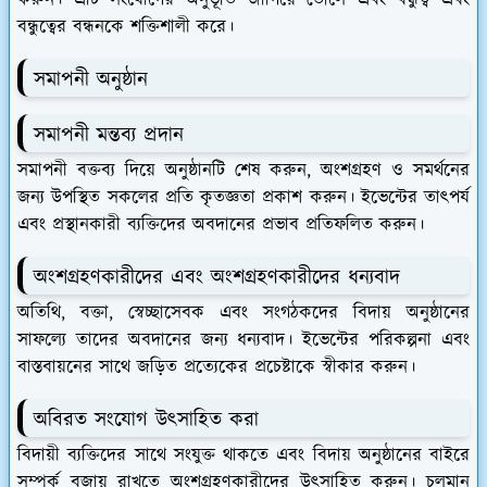
করুন। এটি সংযোগের অনুভূতি জাগিয়ে তোলে এবং বন্ধুত্ব এবং
বন্ধুত্বের বন্ধনকে শক্তিশালী করে।
সমাপনী অনুষ্ঠান
সমাপনী মন্তব্য প্রদান
সমাপনী বক্তব্য দিয়ে অনুষ্ঠানটি শেষ করুন, অংশগ্রহণ ও সমর্থনের
জন্য উপস্থিত সকলের প্রতি কৃতজ্ঞতা প্রকাশ করুন। ইভেন্টের তাৎপর্য
এবং প্রস্থানকারী ব্যক্তিদের অবদানের প্রভাব প্রতিফলিত করুন।
অংশগ্রহণকারীদের এবং অংশগ্রহণকারীদের ধন্যবাদ
অতিথি, বক্তা, স্বেচ্ছাসেবক এবং সংগঠকদের বিদায় অনুষ্ঠানের
সাফল্যে তাদের অবদানের জন্য ধন্যবাদ। ইভেন্টের পরিকল্পনা এবং
বাস্তবায়নের সাথে জড়িত প্রত্যেকের প্রচেষ্টাকে স্বীকার করুন।
অবিরত সংযোগ উত্সাহিত করা
বিদায়ী ব্যক্তিদের সাথে সংযুক্ত থাকতে এবং বিদায় অনুষ্ঠানের বাইরে
সম্পর্ক বজায় রাখতে অংশগ্রহণকারীদের উত্সাহিত করুন। চলমান