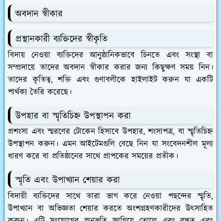
অবদান স্বীকার
প্রস্থানকারী ব্যক্তিদের স্বীকৃতি
বিদায় নেওয়া ব্যক্তিদের আনুষ্ঠানিকভাবে চিনতে এবং সংস্থা বা
সম্প্রদায়ে তাদের অবদান স্বীকার করার জন্য কিছুক্ষণ সময় নিন।
তাদের কৃতিত্ব, শক্তি এবং গুণাবলীকে হাইলাইট করুন যা একটি
পার্থক্য তৈরি করেছে।
উপহার বা স্মৃতিচিহ্ন উপস্থাপন করা
প্রশংসা এবং স্মরণের টোকেন হিসাবে উপহার, শংসাপত্র, বা স্মৃতিচিহ্ন
উপস্থাপন করুন। এমন আইটেমগুলি বেছে নিন যা সংবেদনশীল মূল্য
ধারণ করে বা প্রতিষ্ঠানের সাথে প্রাপকের সময়ের প্রতীক।
স্মৃতি এবং উপাখ্যান শেয়ার করা
বিদায়ী ব্যক্তিদের সাথে তারা ভাগ করে নেওয়া পছন্দের স্মৃতি,
উপাখ্যান বা অভিজ্ঞতা শেয়ার করতে অংশগ্রহণকারীদের উত্সাহিত