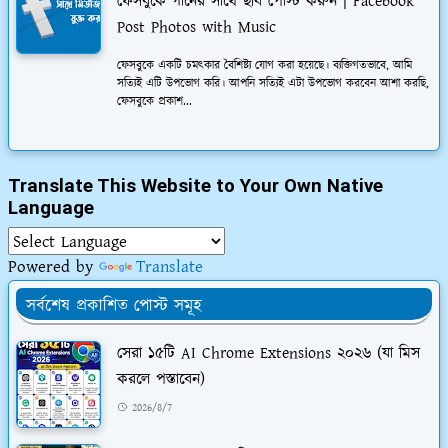
ফেসবুকে গানের সাথে ছবি পোস্ট করুন | Facebook
Post Photos with Music
ফেসবুকে একটি চমত্কার বৈশিষ্ট্য যোগ করা হয়েছে। ব্যক্তিগতভাবে, আমি
সত্যিই এটি উপভোগ করি। আপনি সত্যিই এটা উপভোগ করবেন আশা করছি,
ফেসবুকে প্রকাশ...
Translate This Website to Your Own Native
Language
Powered by
Translate
সর্বশেষ প্রকাশিত পোস্ট সমূহ
সেরা ১৫টি AI Chrome Extensions ২০২৬ (যা মিস
করলে পস্তাবেন)
2026/8/7