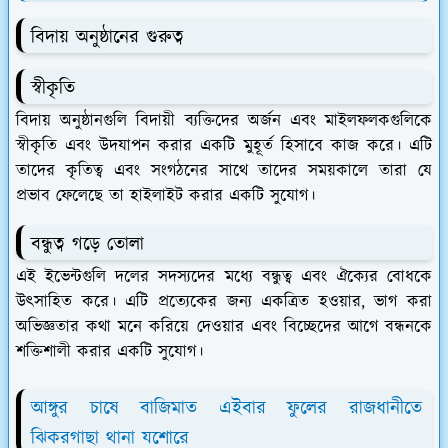
বিদায় অনুষ্ঠানের গুরুত্ব
স্বীকৃতি
বিদায় অনুষ্ঠানগুলি বিদায়ী ব্যক্তিদের অর্জন এবং মাইলফলকগুলিকে
স্বীকৃতি এবং উদযাপন করার একটি মুহূর্ত হিসাবে কাজ করে। এটি
তাদের কৃতিত্ব এবং সংগঠনের সাথে তাদের সময়কালে তারা যে
প্রভাব ফেলেছে তা হাইলাইট করার একটি সুযোগ।
বন্ধুত্ব গড়ে তোলা
এই ইভেন্টগুলি দলের সদস্যদের মধ্যে বন্ধুত্ব এবং ঐক্যের বোধকে
উৎসাহিত করে। এটি প্রত্যেকের জন্য একত্রিত হওয়ার, ভাগ করা
অভিজ্ঞতার কথা মনে করিয়ে দেওয়ার এবং বিচ্ছেদের আগে বন্ধনকে
শক্তিশালী করার একটি সুযোগ।
আঙ্গুর চাষে বাজিমাত এইবার ফুলের রাজধানীতে
ঝিকরগাছা থানা যশোরে