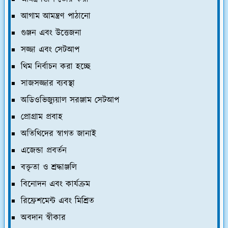
আগাম আমন্ত্রণ পাঠানো
গুঞ্জন এবং উত্তেজনা
সজ্জা এবং সেটআপ
থিম নির্বাচন করা হচ্ছে
সাজসজ্জার ব্যবস্থা
অডিওভিজ্যুয়াল সরঞ্জাম সেটআপ
প্রোগ্রাম প্রবাহ
অতিথিদের স্বাগত জানাই
এজেন্ডা প্রবর্তন
বক্তৃতা ও শ্রদ্ধাঞ্জলি
বিনোদন এবং কার্যক্রম
রিফ্রেশমেন্ট এবং মিশ্রিত
অবদান স্বীকার