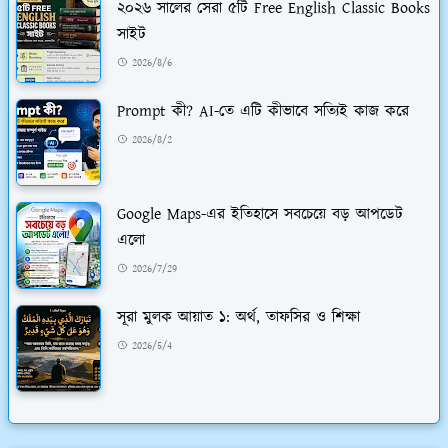
২০২৬ সালের সেরা ৫টি Free English Classic Books
সাইট
2026/8/6
Prompt কী? AI-তে এটি কীভাবে সত্যিই কাজ করে
2026/8/2
Google Maps-এর ইতিহাসে সবচেয়ে বড় আপডেট
এলো
2026/7/29
সূরা মুলক আয়াত ১: অর্থ, তাফসির ও শিক্ষা
2026/5/4