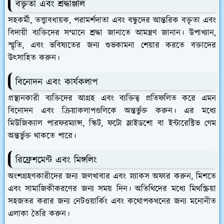
বক্তৃতা এবং শ্রদ্ধাঞ্জলি
সহকর্মী, তত্ত্বাবধায়ক, পরামর্শদাতা এবং বন্ধুদের আন্তরিক বক্তৃতা এবং
বিদায়ী ব্যক্তিদের সম্মানে শ্রদ্ধা জানাতে আমন্ত্রণ জানান। উপাখ্যান,
স্মৃতি, এবং ভবিষ্যতের জন্য শুভকামনা শেয়ার করতে বক্তাদের
উত্সাহিত করুন।
বিনোদন এবং কার্যকলাপ
প্রস্থানকারী ব্যক্তিদের আগ্রহ এবং ব্যক্তিত্ব প্রতিফলিত করে এমন
বিনোদন এবং ক্রিয়াকলাপগুলিকে অন্তর্ভুক্ত করুন। এর মধ্যে
মিউজিক্যাল পারফরম্যান্স, স্কিট, ফটো স্লাইডশো বা ইন্টারেক্টিভ গেম
অন্তর্ভুক্ত থাকতে পারে।
রিফ্রেশমেন্ট এবং মিঙ্গলিং
অংশগ্রহণকারীদের জন্য জলখাবার এবং স্ন্যাকস অফার করুন, মিশতে
এবং সামাজিকীকরণের জন্য সময় দিন। অতিথিদের মধ্যে মিথস্ক্রিয়া
সহজতর করার জন্য নেটওয়ার্কিং এবং কথোপকথনের জন্য মনোনীত
এলাকা তৈরি করুন।