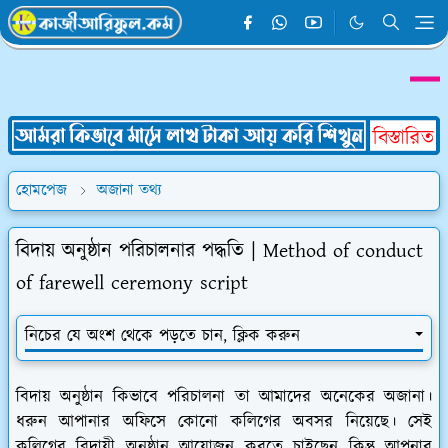
হোমপেজ
অজানা তথ্য
বিদায় অনুষ্ঠান পরিচালনার পদ্ধতি | Method of conduct
of farewell ceremony script
নিচের যে অংশ থেকে পড়তে চান, ক্লিক করুন
বিদায় অনুষ্ঠান কিভাবে পরিচালনা তা আমাদের অনেকের অজানা।
ধরুন আপানার অফিসে কোনো কলিগের অবসর নিয়েছে। সেই
কলিগের বিদায়ী অনুষ্ঠান আয়োজন করতে চাইছেন কিন্তু আপনার