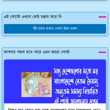
এই পোস্টে এখনো কেউ মন্তব্য করে নি
মন্তব্য করতে এখানে ক্লিক করুন
আপনার পছন্দ হতে পারে এমন আরো পোস্ট