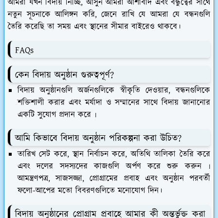
আমরা যখন বিদায় নিচ্ছি, আসুন আমরা আশাবাদ এবং বন্ধুত্বের সাথে
নতুন সূচনাকে আলিঙ্গন করি, জেনে রাখি যে আমরা যে বন্ধনগুলি
তৈরি করেছি তা সময় এবং স্থানের সীমার বাইরেও থাকবে।
FAQs
কেন বিদায় অনুষ্ঠান গুরুত্বপূর্ণ?
বিদায় অনুষ্ঠানগুলি অর্জনগুলিকে স্বীকৃতি দেওয়ার, বন্ধনগুলিকে
শক্তিশালী করার এবং মর্যাদা ও সম্মানের সাথে বিদায় জানানোর
একটি সুযোগ প্রদান করে ৷
আমি কিভাবে বিদায় অনুষ্ঠান পরিকল্পনা করা উচিত?
তারিখ সেট করে, স্থান নির্বাচন করে, অতিথি তালিকা তৈরি করে
এবং দলের সদস্যদের কাজগুলি অর্পণ করে শুরু করুন ৷
আমন্ত্রণপত্র, সাজসজ্জা, প্রোগ্রামের প্রবাহ এবং অনুষ্ঠান পরবর্তী
ফলো-আপের মতো বিবরণগুলিতে মনোযোগ দিন।
বিদায় অনুষ্ঠানের প্রোগ্রাম প্রবাহে আমার কী অন্তর্ভুক্ত করা