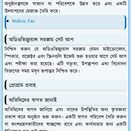
অনুষ্ঠানস্থলকে সাজান যা পরিবেশকে উন্নত করে এবং একটি
উদযাপনের মেজাজ তৈরি করে।
Walton Fan
অডিওভিজ্যুয়াল সরঞ্জাম সেট আপ
নিশ্চিত করুন যে অডিওভিজ্যুয়াল সরঞ্জাম যেমন মাইক্রোফোন,
স্পিকার, প্রজেক্টর এবং স্ক্রিনগুলি ইভেন্ট শুরু হওয়ার আগে সেট আপ
এবং পরীক্ষা করা হয়েছে। এটি বক্তৃতা, উপস্থাপনা এবং বিনোদন
বিভাগের সময় মসৃণ রূপান্তর নিশ্চিত করে।
প্রোগ্রাম প্রবাহ
অতিথিদের স্বাগত জানাই
অতিথিদের স্বাগত জানিয়ে এবং তাদের উপস্থিতির জন্য কৃতজ্ঞতা
প্রকাশ করে অনুষ্ঠান শুরু করুন। একটি স্বাগত পরিবেশ তৈরি করুন
যা অংশগ্রহণকারীদের স্বাচ্ছন্দ্যে রাখে এবং কার্যধারার জন্য একটি