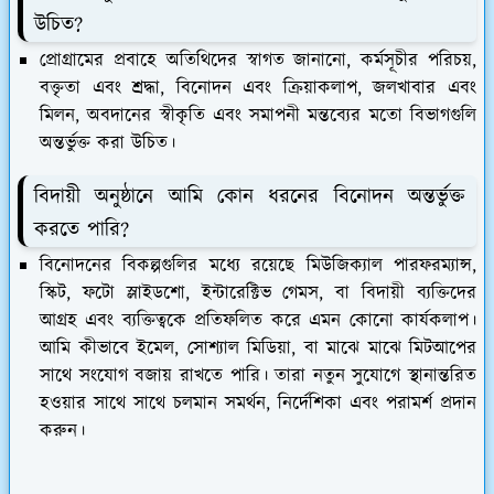
উচিত?
প্রোগ্রামের প্রবাহে অতিথিদের স্বাগত জানানো, কর্মসূচীর পরিচয়,
বক্তৃতা এবং শ্রদ্ধা, বিনোদন এবং ক্রিয়াকলাপ, জলখাবার এবং
মিলন, অবদানের স্বীকৃতি এবং সমাপনী মন্তব্যের মতো বিভাগগুলি
অন্তর্ভুক্ত করা উচিত।
বিদায়ী অনুষ্ঠানে আমি কোন ধরনের বিনোদন অন্তর্ভুক্ত
করতে পারি?
বিনোদনের বিকল্পগুলির মধ্যে রয়েছে মিউজিক্যাল পারফরম্যান্স,
স্কিট, ফটো স্লাইডশো, ইন্টারেক্টিভ গেমস, বা বিদায়ী ব্যক্তিদের
আগ্রহ এবং ব্যক্তিত্বকে প্রতিফলিত করে এমন কোনো কার্যকলাপ।
আমি কীভাবে ইমেল, সোশ্যাল মিডিয়া, বা মাঝে মাঝে মিটআপের
সাথে সংযোগ বজায় রাখতে পারি। তারা নতুন সুযোগে স্থানান্তরিত
হওয়ার সাথে সাথে চলমান সমর্থন, নির্দেশিকা এবং পরামর্শ প্রদান
করুন।