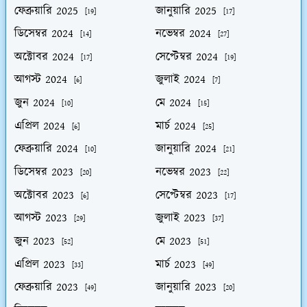
ফেব্রুয়ারি 2025
জানুয়ারি 2025
[19]
[17]
ডিসেম্বর 2024
নভেম্বর 2024
[14]
[27]
অক্টোবর 2024
সেপ্টেম্বর 2024
[17]
[19]
আগস্ট 2024
জুলাই 2024
[6]
[7]
জুন 2024
মে 2024
[10]
[15]
এপ্রিল 2024
মার্চ 2024
[6]
[25]
ফেব্রুয়ারি 2024
জানুয়ারি 2024
[10]
[21]
ডিসেম্বর 2023
নভেম্বর 2023
[20]
[22]
অক্টোবর 2023
সেপ্টেম্বর 2023
[6]
[17]
আগস্ট 2023
জুলাই 2023
[29]
[37]
জুন 2023
মে 2023
[52]
[51]
এপ্রিল 2023
মার্চ 2023
[33]
[49]
ফেব্রুয়ারি 2023
জানুয়ারি 2023
[49]
[20]