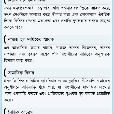
চিন্তার সঙ্গে মোকাবিলা
যখন অনুপ্রবেশকারী চিন্তাভাবনাগুলি প্রার্থনার প্রশান্তিকে ব্যাহত করে,
তখন সেগুলিকে আলতো করে স্বীকার করা এবং ফোকাসকে ঐশ্বরিক
দিকে ফিরিয়ে দেওয়া একাগ্রতা এবং প্রশান্তি পুনরুদ্ধার করতে সাহায্য
করতে পারে।
নামাজ হল দায়িত্বের স্মারক
এর আধ্যাত্মিক মাত্রার বাইরে, নামাজ তাদের নিজেদের, তাদের
সম্প্রদায় এবং বৃহত্তর বিশ্বের প্রতি বিশ্বাসীদের দায়িত্বের অনুস্মারক
হিসাবে কাজ করে।
সামাজিক বিচার
ইসলামি শিক্ষায় নিহিত ন্যায়বিচার ও সহানুভূতির নীতিগুলি নামাজের
অনুশীলনে অভিব্যক্তি খুঁজে পায়, যা বিশ্বাসীদের সামাজিক সাম্যের
পক্ষে ওকালতি করতে এবং প্রান্তিকদের দুঃখকষ্ট দূর করতে প্ররোচিত
করে।
নৈতিক আচরণ