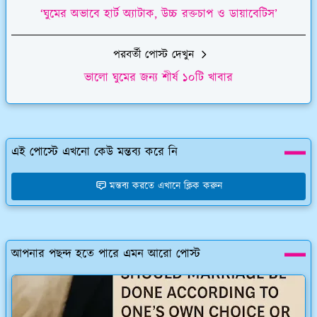
‘ঘুমের অভাবে হার্ট অ্যাটাক, উচ্চ রক্তচাপ ও ডায়াবেটিস’
পরবর্তী পোস্ট দেখুন
ভালো ঘুমের জন্য শীর্ষ ১০টি খাবার
এই পোস্টে এখনো কেউ মন্তব্য করে নি
মন্তব্য করতে এখানে ক্লিক করুন
আপনার পছন্দ হতে পারে এমন আরো পোস্ট