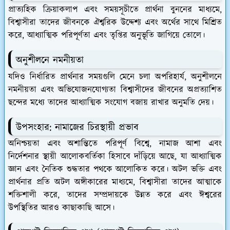
প্রাত্যহিক ক্রিয়াকলাপ এবং সময়সূচীতে প্রার্থনা বুননের মাধ্যমে,
বিশ্বাসীরা তাদের জীবনকে ঐশ্বরিক উদ্দেশ্য এবং অর্থের সাথে মিশ্রিত
করে, আধ্যাত্মিক পরিপূর্ণতা এবং তৃপ্তির অনুভূতি জাগিয়ে তোলে।
অনুশীলনে নমনীয়তা
যদিও নির্ধারিত প্রার্থনার সময়গুলি মেনে চলা অপরিহার্য, অনুশীলনে
নমনীয়তা এবং অভিযোজনযোগ্যতা বিশ্বাসীদের জীবনের অপ্রত্যাশিত
ছন্দের মধ্যে তাদের আধ্যাত্মিক সংযোগ বজায় রাখার অনুমতি দেয়।
উপসংহার: নামাজের চিরস্থায়ী প্রভাব
অনিশ্চয়তা এবং অশান্তিতে পরিপূর্ণ বিশ্বে, নামাজ আশা এবং
নির্দেশনার স্থায়ী আলোকবর্তিকা হিসাবে দাঁড়িয়ে আছে, যা আধ্যাত্মিক
জ্ঞান এবং নৈতিক শুদ্ধতার পথকে আলোকিত করে। অটল ভক্তি এবং
প্রার্থনার প্রতি অটল অঙ্গীকারের মাধ্যমে, বিশ্বাসীরা তাদের আত্মাকে
শক্তিশালী করে, তাদের সম্প্রদায়কে উন্নত করে এবং ঈশ্বরের
উপস্থিতির আরও কাছাকাছি আসে।