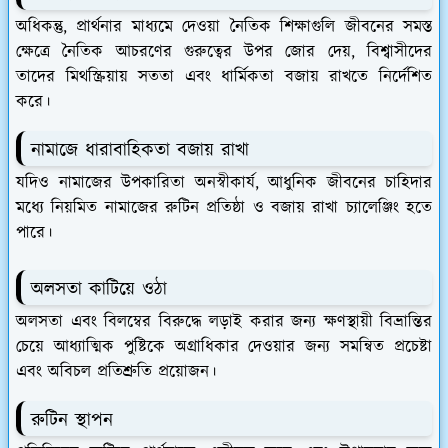
অধিকন্তু, প্রার্থনার মাধ্যমে দেওয়া নৈতিক শিক্ষাগুলি জীবনের সমস্ত
ক্ষেত্রে নৈতিক আচরণের গুরুত্বের উপর জোর দেয়, বিশ্বাসীদের
তাদের মিথস্ক্রিয়ায় সততা এবং ধার্মিকতা বজায় রাখতে নির্দেশিত
করে।
নামাজে ধারাবাহিকতা বজায় রাখা
যদিও নামাজের উপকারিতা অনস্বীকার্য, আধুনিক জীবনের চাহিদার
মধ্যে নিয়মিত নামাজের রুটিন প্রতিষ্ঠা ও বজায় রাখা চ্যালেঞ্জিং হতে
পারে।
অলসতা কাটিয়ে ওঠা
অলসতা এবং বিলম্বের বিরুদ্ধে লড়াই করার জন্য ক্ষণস্থায়ী বিভ্রান্তির
চেয়ে আধ্যাত্মিক পুষ্টিকে অগ্রাধিকার দেওয়ার জন্য সমন্বিত প্রচেষ্টা
এবং অবিচল প্রতিশ্রুতি প্রয়োজন।
রুটিন স্থাপন