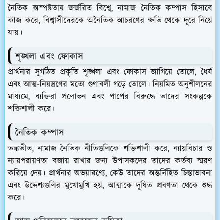
নৈতিক অস্পষ্টতায় জর্জরিত বিশ্বে, নামাজ নৈতিক কম্পাস হিসাবে
কাজ করে, বিশ্বাসীদেরকে অনৈতিক আচরণের ক্ষতি থেকে দূরে নিয়ে
যায়।
শৃঙ্খলা এবং ফোকাস
প্রার্থনার সুগঠিত প্রকৃতি শৃঙ্খলা এবং ফোকাস জাগিয়ে তোলে, ধৈর্য
এবং আত্ম-নিয়ন্ত্রণের মতো গুণাবলী গড়ে তোলে। নিয়মিত অনুশীলনের
মাধ্যমে, ব্যক্তিরা প্রলোভন এবং পাপের বিরুদ্ধে তাদের সংকল্পকে
শক্তিশালী করে।
নৈতিক কম্পাস
তদ্ব্যতীত, নামাজ নৈতিক নীতিগুলিকে শক্তিশালী করে, ন্যায়বিচার ও
ন্যায়পরায়ণতা বজায় রাখার জন্য উপাসকদের তাদের কর্তব্য স্মরণ
করিয়ে দেয়। প্রার্থনার অভয়ারণ্যে, কেউ তাদের অন্তর্নিহিত চিন্তাভাবনা
এবং উদ্দেশ্যগুলির মুখোমুখি হয়, আত্মাকে দূষিত প্রবণতা থেকে শুদ্ধ
করে।