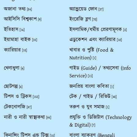
অজানা তথ্য
অ্যান্ড্রয়েড ফোন
[84]
[37]
আইসিসি বিশ্বকাপ
ইংরেজি ব্লগ
[9]
[70]
ইতিহাস
ইসলামিক/ধর্মীয় প্রেরণামূলক
[16]
[4]
ইয়ামাহা বাইক
এডুকেশন এবং ক্যারিয়ার
[33]
[10]
ক্যারিয়ার
খাবার ও পুষ্টি (Food &
[18]
Nutrition)
[1]
খেলাধুলা
গাইড (Guide) / তথ্যসেবা (Info
[6]
Service)
[13]
ছোটগল্প
জনপ্রিয় বাংলা কবিতা
[6]
[1]
টিপস ও ট্রিকস
টেক / গাইড / রিভিউ
[153]
[48]
টেকনোলজি
তরুণ ও যুব সমাজ
[97]
[1]
নারী ও নারী স্বাস্থ্যকথা
প্রযুক্তি ও ডিজিটাল (Technology
[94]
& Digital)
[7]
ফিনান্সিং টিপস এন্ড টিক্স
বাংলা ব্যাকরণ (Bengali
[15]