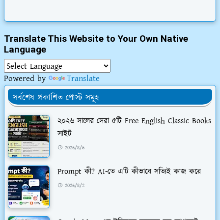
Translate This Website to Your Own Native
Language
Powered by
Translate
সর্বশেষ প্রকাশিত পোস্ট সমূহ
২০২৬ সালের সেরা ৫টি Free English Classic Books
সাইট
2026/8/6
Prompt কী? AI-তে এটি কীভাবে সত্যিই কাজ করে
2026/8/2