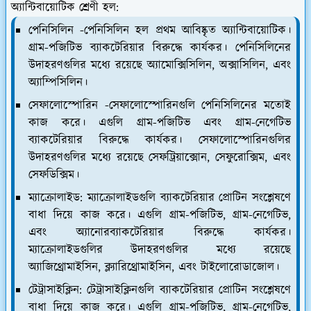
অ্যান্টিবায়োটিক শ্রেণী হল:
পেনিসিলিন -
পেনিসিলিন হল প্রথম আবিষ্কৃত অ্যান্টিবায়োটিক।
গ্রাম-পজিটিভ ব্যাকটেরিয়ার বিরুদ্ধে কার্যকর। পেনিসিলিনের
উদাহরণগুলির মধ্যে রয়েছে অ্যামোক্সিসিলিন, অক্সাসিলিন, এবং
অ্যাম্পিসিলিন।
সেফালোস্পোরিন -
সেফালোস্পোরিনগুলি পেনিসিলিনের মতোই
কাজ করে। এগুলি গ্রাম-পজিটিভ এবং গ্রাম-নেগেটিভ
ব্যাকটেরিয়ার বিরুদ্ধে কার্যকর। সেফালোস্পোরিনগুলির
উদাহরণগুলির মধ্যে রয়েছে সেফট্রিয়াক্সোন, সেফুরোক্সিম, এবং
সেফডিক্সিম।
ম্যাক্রোলাইড:
ম্যাক্রোলাইডগুলি ব্যাকটেরিয়ার প্রোটিন সংশ্লেষণে
বাধা দিয়ে কাজ করে। এগুলি গ্রাম-পজিটিভ, গ্রাম-নেগেটিভ,
এবং অ্যানোরব্যাকটেরিয়ার বিরুদ্ধে কার্যকর।
ম্যাক্রোলাইডগুলির উদাহরণগুলির মধ্যে রয়েছে
অ্যাজিথ্রোমাইসিন, ক্ল্যারিথ্রোমাইসিন, এবং টাইলোরোডাজোল।
টেট্রাসাইক্লিন:
টেট্রাসাইক্লিনগুলি ব্যাকটেরিয়ার প্রোটিন সংশ্লেষণে
বাধা দিয়ে কাজ করে। এগুলি গ্রাম-পজিটিভ, গ্রাম-নেগেটিভ,