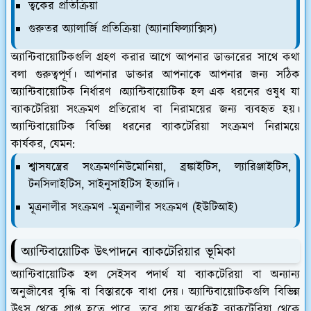
ত্বকের প্রতিক্রিয়া
গুরুতর অ্যালার্জি প্রতিক্রিয়া (অ্যানাফিল্যাক্সিস)
অ্যান্টিবায়োটিকগুলি গ্রহণ করার আগে আপনার ডাক্তারের সাথে কথা
বলা গুরুত্বপূর্ণ। আপনার ডাক্তার আপনাকে আপনার জন্য সঠিক
অ্যান্টিবায়োটিক নির্ধারণ ।অ্যান্টিবায়োটিক হল এক ধরনের ওষুধ যা
ব্যাকটেরিয়া সংক্রমণ প্রতিরোধ বা নিরাময়ের জন্য ব্যবহৃত হয়।
অ্যান্টিবায়োটিক বিভিন্ন ধরনের ব্যাকটেরিয়া সংক্রমণ নিরাময়ে
কার্যকর, যেমন:
শ্বাসযন্ত্রের সংক্রমণ
নিউমোনিয়া, ব্রঙ্কাইটিস, ল্যারিঞ্জাইটিস,
টনসিলাইটিস, সাইনুসাইটিস ইত্যাদি।
মূত্রনালীর সংক্রমণ -
মূত্রনালীর সংক্রমণ (ইউটিআই)
অ্যান্টিবায়োটিক উৎপাদনে ব্যাকটেরিয়ার ভূমিকা
অ্যান্টিবায়োটিক হল সেইসব পদার্থ যা ব্যাকটেরিয়া বা অন্যান্য
অনুজীবের বৃদ্ধি বা বিস্তারকে বাধা দেয়। অ্যান্টিবায়োটিকগুলি বিভিন্ন
উত্স থেকে প্রাপ্ত হতে পারে, তবে প্রায় অর্ধেকই ব্যাকটেরিয়া থেকে