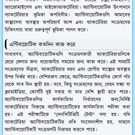
অ্যাজোমাইসেস এবং মাইকোব্যাকটেরিয়া। অ্যান্টিবায়োটিক উৎপাদনে
ব্যাকটেরিয়ার ভূমিকা অপরিসীম। অ্যান্টিবায়োটিকগুলি আমাদের
স্বাস্থ্যসেবা ব্যবস্থার অপরিহার্য অংশ এবং ব্যাকটেরিয়া সংক্রমণের
চিকিৎসায় তারা গুরুত্বপূর্ণ ভূমিকা পালন করে।
এন্টিবায়োটিক কতদিন কাজ করে
সাধারণত, অ্যান্টিবায়োটিকগুলি সংক্রমণকারী ব্যাকটেরিয়াগুলিকে
মেরে ফেলার জন্য প্রয়োজনীয় সময়ের জন্য কাজ করে। এই সময়টি
সংক্রমণের তীব্রতা, ব্যাকটেরিয়ার ধরন এবং রোগীর স্বাস্থ্যের অবস্থার
উপর নির্ভর করে। বেশিরভাগ ক্ষেত্রে, অ্যান্টিবায়োটিকগুলির কোর্স পাঁচ
থেকে সাত দিন স্থায়ী হয়। তবে, কিছু সংক্রমণের জন্য, যেমন যক্ষ্মা বা
ক্ল্যামাইডিয়া, কোর্সটি দুই সপ্তাহ বা তার বেশি স্থায়ী হতে পারে।
অ্যান্টিবায়োটিকগুলির কার্যকারিতা নির্ধারণের জন্য,নির্দিষ্ট
ব্যাকটেরিয়ার বিরুদ্ধে অ্যান্টিবায়োটিকের কার্যকারিতা পরীক্ষা করা
হয়। এই পরীক্ষাটিকে "সেনসিটিভিটি টেস্ট" বলা হয়। যদি
ব্যাকটেরিয়া অ্যান্টিবায়োটিকটির প্রতি সংবেদনশীল হয়, তাহলে
অ্যান্টিবায়োটিকটি সংক্রমণটি নিরাময় করতে পারে।