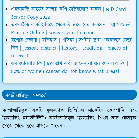
এনআইডি কার্ডের সার্ভার কপি ডাউনলোড করুন | NID Card
Server Copy 2022
এনআইডি কার্ড হারিয়ে গেলে কিভাবে বের করবেন | NID Card
Reissue Online | www.kaziariful.com
যশোর জেলার | ইতিহাস | ঐতিহ্য | দর্শনীয় স্থান একনজরে জেনে
নিন | Jessore district | history | tradition | places of
interest
স্তন ক্যানসার কি | ৮০ ভাগ নারী জানেন না স্তন ক্যানসার কি |
80% of women cancer do not know what breast
কাজীআরিফুল সম্পর্কে
কাজীআরিফুল একটি ফুলস্ট্যাক ডিজিটাল মার্কেটিং কোম্পানি এবং
ফ্রিল্যান্সিং ইনস্টিটিউট। কাজীআরিফুল ফ্রিল্যান্সিং শিখুন আর ফেসবুক
পেজে থেকে ঘুরে আসতে পারেন।