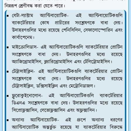
নিম্নরূপ শ্রেণীবদ্ধ করা যেতে পারে।
বেটা-ল্যাক্টাম অ্যান্টিবায়োটিক
- এই অ্যান্টিবায়োটিকগুলি
ব্যাকটেরিয়ার কোষ প্রাচীরের সংশ্লেষণকে বাধা দেয়।
উদাহরণগুলির মধ্যে রয়েছে পেনিসিলিন, সেফালোস্পোরিন এবং
কার্বাপেনেম।
মাইক্রোলিডাস
- এই অ্যান্টিবায়োটিকগুলি ব্যাকটেরিয়ার প্রোটিন
সংশ্লেষণকে বাধা দেয়। উদাহরণগুলির মধ্যে রয়েছে
অ্যাজিথ্রোমাইসিন, ক্ল্যারিথ্রোমাইসিন এবং টেলিট্রোমাইসিন।
টেট্রাসাইক্লিন
- এই অ্যান্টিবায়োটিকগুলি ব্যাকটেরিয়ার প্রোটিন
সংশ্লেষণকে বাধা দেয়। উদাহরণগুলির মধ্যে রয়েছে
টেট্রাসাইক্লিন, ডক্সিসাইক্লিন এবং মেট্রোনিডাজল।
ফ্লুরোকুইনোলোন
- এই অ্যান্টিবায়োটিকগুলি ব্যাকটেরিয়ার
ডিএনএ সংশ্লেষণকে বাধা দেয়। উদাহরণগুলির মধ্যে রয়েছে
সিপ্রোফ্লক্সাসিন, লেভোফ্লক্সাসিন এবং অফ্লক্সাসিন।
অন্যান্য অ্যান্টিবায়োটিক
- এই গ্রুপে অন্যান্য ধরণের
অ্যান্টিবায়োটিক অন্তর্ভুক্ত রয়েছে যা ব্যাকটেরিয়ার বিরুদ্ধে