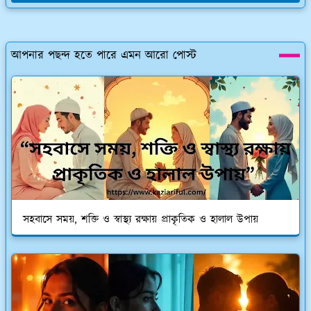
আপনার পছন্দ হতে পারে এমন আরো পোস্ট
সহবাসে সময়, শক্তি ও স্বাস্থ্য রক্ষায় প্রাকৃতিক ও হালাল উপায়