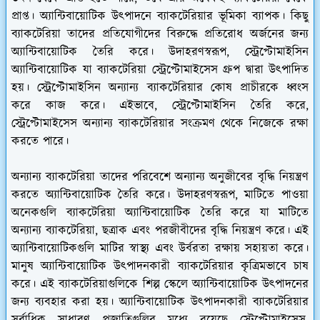
প্রাপ্ত। অ্যান্টিবায়োটিক উৎপাদনে ব্যাকটেরিয়ার ভূমিকা ব্যাপক। কিছু
ব্যাকটেরিয়া তাদের প্রতিযোগীদের বিরুদ্ধে প্রতিরোধ অর্জনের জন্য
অ্যান্টিবায়োটিক তৈরি করে। উদাহরণস্বরূপ, স্ট্রেপ্টোমাইসিন
অ্যান্টিবায়োটিক যা ব্যাকটেরিয়া স্ট্রেপ্টোমাইসেস গ্রুপ দ্বারা উত্পাদিত
হয়। স্ট্রেপ্টোমাইসিন অন্যান্য ব্যাকটেরিয়ার কোষ প্রাচীরকে ধ্বংস
করে কাজ করে। এইভাবে, স্ট্রেপ্টোমাইসিন তৈরি করে,
স্ট্রেপ্টোমাইসেস অন্যান্য ব্যাকটেরিয়ার সংক্রমণ থেকে নিজেকে রক্ষা
করতে পারে।
অন্যান্য ব্যাকটেরিয়া তাদের পরিবেশে অন্যান্য অনুজীবের বৃদ্ধি নিয়ন্ত্রণ
করতে অ্যান্টিবায়োটিক তৈরি করে। উদাহরণস্বরূপ, মাটিতে পাওয়া
অনেকগুলি ব্যাকটেরিয়া অ্যান্টিবায়োটিক তৈরি করে যা মাটিতে
অন্যান্য ব্যাকটেরিয়া, ছত্রাক এবং পরজীবীদের বৃদ্ধি নিয়ন্ত্রণ করে। এই
অ্যান্টিবায়োটিকগুলি মাটির স্বাস্থ্য এবং উর্বরতা রক্ষায় সহায়তা করে।
মানুষ অ্যান্টিবায়োটিক উৎপাদনকারী ব্যাকটেরিয়ার কৃত্রিমভাবে চাষ
করে। এই ব্যাকটেরিয়াগুলিকে শিল্প স্কেলে অ্যান্টিবায়োটিক উৎপাদনের
জন্য ব্যবহার করা হয়। অ্যান্টিবায়োটিক উৎপাদনকারী ব্যাকটেরিয়ার
সর্বাধিক সাধারণ প্রজাতিগুলির মধ্যে রয়েছে স্ট্রেপ্টোমাইসেস,