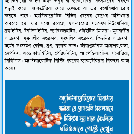
অ্যান্টিবায়োটিক হল এমন ওষুধ যা ব্যাকটেরিয়া সংক্রমণের বিরুদ্ধে
লড়াই করে। ব্যাকটেরিয়া মেরে ফেলতে বা এর বংশবিস্তার রোধ
করতে পারে। অ্যান্টিবায়োটিক বিভিন্ন ধরনের রোগের চিকিৎসায়
ব্যবহৃত হয়, যার মধ্যে রয়েছে: শ্বসনতন্ত্রের সংক্রমণ-নিউমোনিয়া,
ব্রঙ্কাইটিস, টনসিলাইটিস, ল্যারিংজাইটিস, ওটাইটিস মিডিয়া। মূত্রনালীর
সংক্রমণ- মূত্রনালীর সংক্রমণ, মূত্রথলির সংক্রমণ, কিডনির সংক্রমণ।
চর্মের সংক্রমণ ফোঁড়া, ব্রণ, ত্বকের ক্ষত। জীবাণুজনিত আমাশয়,যক্ষ্মা,
সেপসিস, এন্ডোকার্ডাইটিস, পেরিটনিটিস, অ্যাপেন্ডিসাইটিস, গনোরিয়া,
সিফিলিস। অ্যান্টিবায়োটিক নির্দিষ্ট ধরনের ব্যাকটেরিয়ার বিরুদ্ধে কাজ
করে।