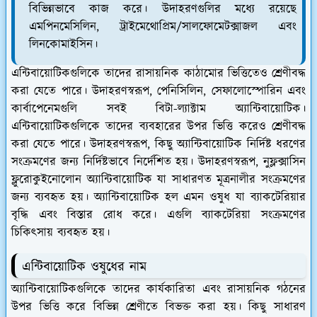
বিভিন্নভাবে কাজ করে। উদাহরণগুলির মধ্যে রয়েছে
এমপিনমেসিলিন, ট্রাইমেথোপ্রিম/সালফোমেটক্সাজল এবং
লিনকোমাইসিন।
এন্টিবায়োটিকগুলিকে তাদের রাসায়নিক কাঠামোর ভিত্তিতেও শ্রেণীবদ্ধ
করা যেতে পারে। উদাহরণস্বরূপ, পেনিসিলিন, সেফালোস্পোরিন এবং
কার্বাপেনেমগুলি সবই বিটা-ল্যাক্টাম অ্যান্টিবায়োটিক।
এন্টিবায়োটিকগুলিকে তাদের ব্যবহারের উপর ভিত্তি করেও শ্রেণীবদ্ধ
করা যেতে পারে। উদাহরণস্বরূপ, কিছু অ্যান্টিবায়োটিক নির্দিষ্ট ধরণের
সংক্রমণের জন্য নির্দিষ্টভাবে নির্দেশিত হয়। উদাহরণস্বরূপ, নুফ্লক্সাসিন
ফ্লুরোকুইনোলোন অ্যান্টিবায়োটিক যা সাধারণত মূত্রনালীর সংক্রমণের
জন্য ব্যবহৃত হয়। অ্যান্টিবায়োটিক হল এমন ওষুধ যা ব্যাকটেরিয়ার
বৃদ্ধি এবং বিস্তার রোধ করে। এগুলি ব্যাকটেরিয়া সংক্রমণের
চিকিৎসায় ব্যবহৃত হয়।
এন্টিবায়োটিক ওষুধের নাম
অ্যান্টিবায়োটিকগুলিকে তাদের কার্যকারিতা এবং রাসায়নিক গঠনের
উপর ভিত্তি করে বিভিন্ন শ্রেণীতে বিভক্ত করা হয়। কিছু সাধারণ