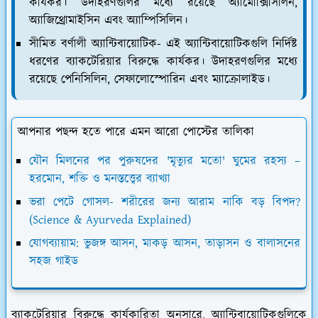
কার্যকর। উদাহরণগুলির মধ্যে রয়েছে অ্যামোক্সিসিলিন,
অ্যাজিথ্রোমাইসিন এবং অ্যাম্পিসিলিন।
সীমিত বর্ণালী অ্যান্টিবায়োটিক
- এই অ্যান্টিবায়োটিকগুলি নির্দিষ্ট
ধরণের ব্যাকটেরিয়ার বিরুদ্ধে কার্যকর। উদাহরণগুলির মধ্যে
রয়েছে পেনিসিলিন, সেফালোস্পোরিন এবং ম্যাক্রোলাইড।
আপনার পছন্দ হতে পারে এমন আরো পোস্টের তালিকা
যৌন মিলনের পর পুরুষদের 'মৃত্যুর মতো' ঘুমের রহস্য –
হরমোন, শক্তি ও মনস্তত্ত্বের ব্যাখ্যা
ভরা পেটে গোসল- শরীরের জন্য আরাম নাকি বড় বিপদ?
(Science & Ayurveda Explained)
যোগব্যায়াম: ভুজঙ্গ আসন, মাকড় আসন, তাড়াসন ও বালাসনের
সহজ গাইড
ব্যাকটেরিয়ার বিরুদ্ধে কার্যকারিতা অনুসারে, অ্যান্টিবায়োটিকগুলিকে