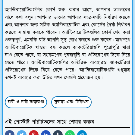
অ্যান্টিবায়োটিকগুলির কোর্স শুরু করার আগে, আপনার ডাক্তারের
সাথে কথা বলুন। আপনার ডাক্তার আপনার সংক্রমণটি নির্ধারণ করতে
এবং আপনার জন্য সঠিক অ্যান্টিবায়োটিক এবং কোর্সের দৈর্ঘ্য নির্ধারণ
করতে সাহায্য করতে পারেন। অ্যান্টিবায়োটিকগুলির কোর্স শেষ করা
গুরুত্বপূর্ণ, এমনকি যদি আপনি সুস্থ বোধ করতে শুরু করেন। মাঝপথে
অ্যান্টিবায়োটিক খাওয়া বন্ধ করলে ব্যাকটেরিয়াগুলি পুরোপুরি মারা
নাও যেতে পারে, যা সংক্রমণের পুনরাবৃত্তি বা প্রতিরোধের দিকে নিয়ে
যেতে পারে। অ্যান্টিবায়োটিকগুলির অতিরিক্ত ব্যবহারও ব্যাকটেরিয়া
প্রতিরোধের দিকে নিয়ে যেতে পারে। অ্যান্টিবায়োটিকগুলি শুধুমাত্র
তখনই ব্যবহার করা উচিত যখন সেগুলি প্রয়োজন হয়।
নারী ও নারী স্বাস্থ্যকথা
সুস্বাস্থ্য এবং চিকিৎসা
এই পোস্টটি পরিচিতদের সাথে শেয়ার করুন