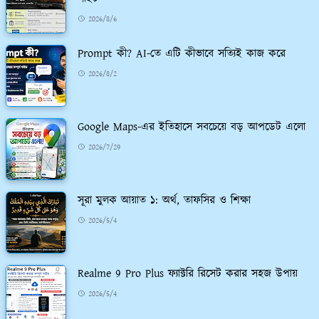
2026/8/6
Prompt কী? AI-তে এটি কীভাবে সত্যিই কাজ করে
2026/8/2
Google Maps-এর ইতিহাসে সবচেয়ে বড় আপডেট এলো
2026/7/29
সূরা মুলক আয়াত ১: অর্থ, তাফসির ও শিক্ষা
2026/5/4
Realme 9 Pro Plus ফ্যাক্টরি রিসেট করার সহজ উপায়
2026/5/4