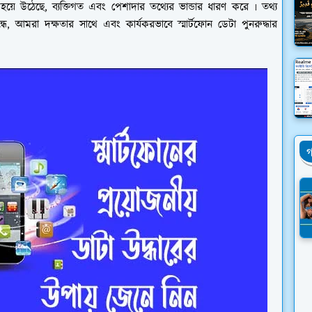
হয়ে উঠেছে, ব্যক্তিগত এবং পেশাদার তথ্যের ভান্ডার ধারণ করে ৷ তথ্য
ন্ধে, আমরা দক্ষতার সাথে এবং কার্যকরভাবে স্মার্টফোন ডেটা পুনরুদ্ধার
গ