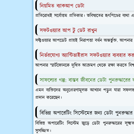
নিয়মিত ব্যাকআপ ডেটা
প্রতিরোধই সর্বোত্তম প্রতিকার। ভবিষ্যতের হৃৎপিণ্ডের ব্যথ
সফটওয়্যার আপ টু ডেট রাখুন
সফ্টওয়্যার আপডেট প্রায়ই নিরাপত্তা বর্ধন অন্তর্ভুক্ত. 
নির্ভরযোগ্য অ্যান্টিভাইরাস সফটওয়্যার ব্যবহার ক
আপনার স্মার্টফোনকে দূষিত আক্রমণ থেকে রক্ষা করতে বিশ্বস্ত
সাফল্যের গল্প: বাস্তব জীবনের ডেটা পুনরুদ্ধারের 
এমন ব্যক্তিদের অনুপ্রেরণামূলক আখ্যান পড়ুন যারা সফলভ
প্রদান করেছেন।
বিভিন্ন অপারেটিং সিস্টেমের জন্য ডেটা পুনরুদ্ধার
বিভিন্ন অপারেটিং সিস্টেম জুড়ে ডেটা পুনরুদ্ধারের সূ
সুসজ্জিত।