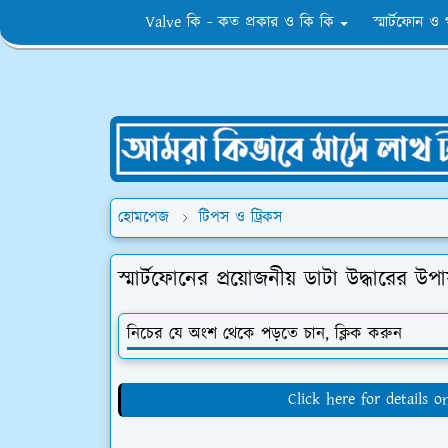
Valve কি - কত প্রকার ও কি কি
স্মার্টফোন ও
হোমপেজ
টিপস ও ট্রিকস
স্মার্টফোনের প্রয়োজনীয় ডাটা উদ্ধারের উপ
নিচের যে অংশ থেকে পড়তে চান, ক্লিক করুন
Click here for details 