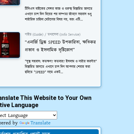
টিসিএস বাইকের সেন্সর কাজ ও গুরুত্ব বিস্তারিত জানতে
এখানে চাপ দিন বিয়ের পর দাম্পত্য জীবনে সহবাস শুধু
শারীরিক চাহিদা মেটানোর বিষয় নয়, বরং এটি...
গাইড (Guide) / তথ্যসেবা (Info Service)
“এনার্জি ড্রিঙ্ক SPEED উপকারিতা, ক্ষতিকর
প্রভাব ও ইসলামিক দৃষ্টিকোণ”
"সুস্থ সহবাস: কতক্ষণ? কতবার? ইসলাম ও নারীর করণীয়"
বিস্তারিত জানতে এখানে চাপ দিন আপনার শেয়ার করা
ছবিতে "SPEED" নামে একট...
anslate This Website to Your Own
tive Language
wered by
Translate