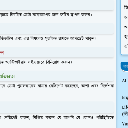
ড
া এড়াতে নিয়মিত ডেটা ব্যাকআপের জন্য রুটিন স্থাপন করুন।
অ
আ
জ
আপনার ডিভাইস এবং এর বিষয়বস্তু সুরক্ষিত রাখতে আপডেট থাকুন।
এ
রুন
 অ্যান্টিভাইরাস সফ্টওয়্যারে বিনিয়োগ করুন।
কা
অভিজ্ঞতা
AI
াবে ডেটা পুনরুদ্ধারের যাত্রায় নেভিগেট করেছেন, আশা এবং নির্দেশনা
En
Li
(জী
ক্ষ্মতা নেভিগেট করুন, নিশ্চিত করুন যে আপনি যে কোনও পরিস্থিতিতে
Ya