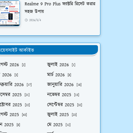
Realme 9 Pro Plus ফ্যাক্টরি রিসেট করার
সহজ উপায়
2026/5/4
য়েবসাইট আর্কাইভ
গস্ট 2026
জুলাই 2026
[2]
[1]
ে 2026
মার্চ 2026
[3]
[8]
ব্রুয়ারি 2026
জানুয়ারি 2026
[17]
[18]
িসেম্বর 2025
নভেম্বর 2025
[21]
[13]
ক্টোবর 2025
সেপ্টেম্বর 2025
[22]
[32]
গস্ট 2025
জুলাই 2025
[43]
[23]
ুন 2025
মে 2025
[8]
[12]