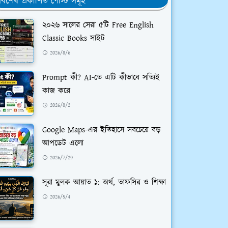
র্বশেষ প্রকাশিত পোস্ট সমূহ
২০২৬ সালের সেরা ৫টি Free English
Classic Books সাইট
2026/8/6
Prompt কী? AI-তে এটি কীভাবে সত্যিই
কাজ করে
2026/8/2
Google Maps-এর ইতিহাসে সবচেয়ে বড়
আপডেট এলো
2026/7/29
সূরা মুলক আয়াত ১: অর্থ, তাফসির ও শিক্ষা
2026/5/4