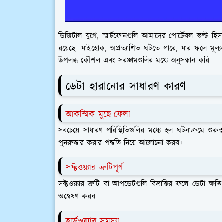
ডিজিটাল যুগে, স্মার্টফোনগুলি আমাদের পোর্টেবল ভল্ট 
রয়েছে৷ যাইহোক, অপ্রত্যাশিত ঘটতে পারে, যার ফলে মূল্যবা
উপলব্ধ কৌশল এবং সরঞ্জামগুলির মধ্যে অনুসন্ধান করি৷
ডেটা হারানোর সাধারণ কারণ
আকস্মিক মুছে ফেলা
সবচেয়ে সাধারণ পরিস্থিতিগুলির মধ্যে হল ঘটনাক্রমে গুর
পুনরুদ্ধার করার পদ্ধতি নিয়ে আলোচনা করব।
সফ্টওয়্যার ত্রুটিপূর্ণ
সফ্টওয়্যার ত্রুটি বা আপডেটগুলি বিভ্রান্তির ফলে ডেটা ক্
অন্বেষণ করব৷
হার্ডওয়্যার সমস্যা