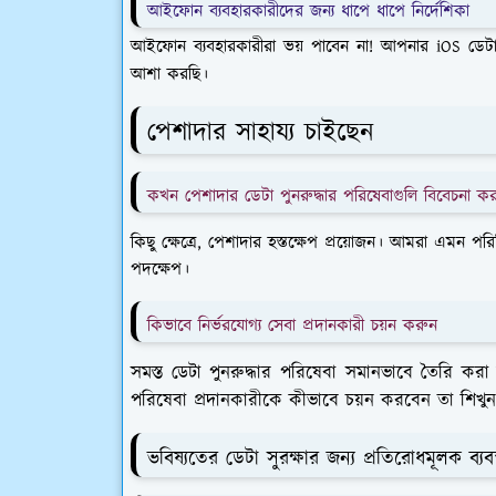
আইফোন ব্যবহারকারীদের জন্য ধাপে ধাপে নির্দেশিকা
আইফোন ব্যবহারকারীরা ভয় পাবেন না! আপনার iOS ডেটা পু
আশা করছি।
পেশাদার সাহায্য চাইছেন
কখন পেশাদার ডেটা পুনরুদ্ধার পরিষেবাগুলি বিবেচনা ক
কিছু ক্ষেত্রে, পেশাদার হস্তক্ষেপ প্রয়োজন। আমরা এমন পর
পদক্ষেপ।
কিভাবে নির্ভরযোগ্য সেবা প্রদানকারী চয়ন করুন
সমস্ত ডেটা পুনরুদ্ধার পরিষেবা সমানভাবে তৈরি করা 
পরিষেবা প্রদানকারীকে কীভাবে চয়ন করবেন তা শিখুন
ভবিষ্যতের ডেটা সুরক্ষার জন্য প্রতিরোধমূলক ব্যবস্