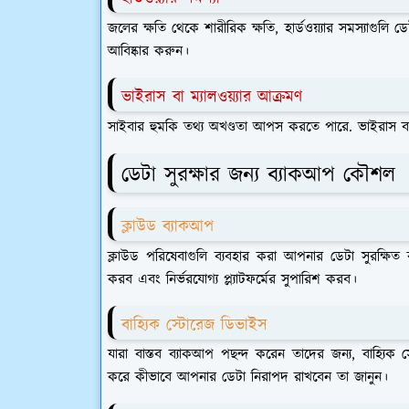
জলের ক্ষতি থেকে শারীরিক ক্ষতি, হার্ডওয়্যার সমস্যাগুলি ড
আবিষ্কার করুন।
ভাইরাস বা ম্যালওয়্যার আক্রমণ
সাইবার হুমকি তথ্য অখণ্ডতা আপস করতে পারে. ভাইরাস বা ম্য
ডেটা সুরক্ষার জন্য ব্যাকআপ কৌশল
ক্লাউড ব্যাকআপ
ক্লাউড পরিষেবাগুলি ব্যবহার করা আপনার ডেটা সুরক্ষিত 
করব এবং নির্ভরযোগ্য প্ল্যাটফর্মের সুপারিশ করব।
বাহ্যিক স্টোরেজ ডিভাইস
যারা বাস্তব ব্যাকআপ পছন্দ করেন তাদের জন্য, বাহ্যিক
করে কীভাবে আপনার ডেটা নিরাপদ রাখবেন তা জানুন।