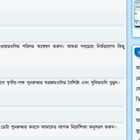
টওয়্যারগুলির পরিসর অন্বেষণ করুন৷ আমরা সবচেয়ে নির্ভরযোগ্য কিছু
ও
আ
ম
তৃতীয়-পক্ষ পুনরুদ্ধার সরঞ্জামগুলির বৈশিষ্ট্য এবং সুবিধাগুলি বুঝুন।
ফে
ড
অ
আ
পনার ডেটা পুনরুদ্ধার করতে আমাদের ব্যাপক নির্দেশিকা অনুসরণ করুন।
জ