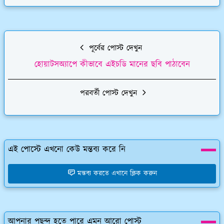
পূর্বের পোস্ট দেখুন
হোয়াটসঅ্যাপে কীভাবে এইচডি মানের ছবি পাঠাবেন
পরবর্তী পোস্ট দেখুন
এই পোস্টে এখনো কেউ মন্তব্য করে নি
মন্তব্য করতে এখানে ক্লিক করুন
আপনার পছন্দ হতে পারে এমন আরো পোস্ট