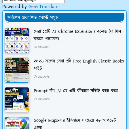
Powered by
Translate
সর্বশেষ প্রকাশিত পোস্ট সমূহ
সেরা ১৫টি AI Chrome Extensions ২০২৬ (যা মিস
করলে পস্তাবেন)
2026/8/7
২০২৬ সালের সেরা ৫টি Free English Classic Books
সাইট
2026/8/6
Prompt কী? AI-তে এটি কীভাবে সত্যিই কাজ করে
2026/8/2
Google Maps-এর ইতিহাসে সবচেয়ে বড় আপডেট
এলো