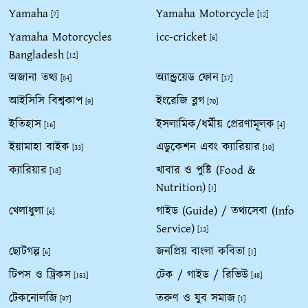
Yamaha
Yamaha Motorcycle
[7]
[12]
Yamaha Motorcycles
icc-cricket
[6]
Bangladesh
[12]
অজানা তথ্য
অ্যান্ড্রয়েড ফোন
[84]
[37]
আইসিসি বিশ্বকাপ
ইংরেজি ব্লগ
[9]
[70]
ইতিহাস
ইসলামিক/ধর্মীয় প্রেরণামূলক
[16]
[4]
ইয়ামাহা বাইক
এডুকেশন এবং ক্যারিয়ার
[33]
[10]
ক্যারিয়ার
খাবার ও পুষ্টি (Food &
[18]
Nutrition)
[1]
খেলাধুলা
গাইড (Guide) / তথ্যসেবা (Info
[6]
Service)
[13]
ছোটগল্প
জনপ্রিয় বাংলা কবিতা
[6]
[1]
টিপস ও ট্রিকস
টেক / গাইড / রিভিউ
[153]
[48]
টেকনোলজি
তরুণ ও যুব সমাজ
[97]
[1]