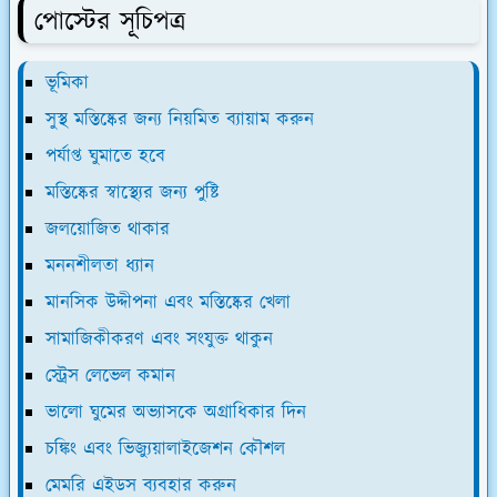
পোস্টের সূচিপত্র
ভূমিকা
সুস্থ মস্তিষ্কের জন্য নিয়মিত ব্যায়াম করুন
পর্যাপ্ত ঘুমাতে হবে
মস্তিষ্কের স্বাস্থ্যের জন্য পুষ্টি
জলয়োজিত থাকার
মননশীলতা ধ্যান
মানসিক উদ্দীপনা এবং মস্তিষ্কের খেলা
সামাজিকীকরণ এবং সংযুক্ত থাকুন
স্ট্রেস লেভেল কমান
ভালো ঘুমের অভ্যাসকে অগ্রাধিকার দিন
চঙ্কিং এবং ভিজ্যুয়ালাইজেশন কৌশল
মেমরি এইডস ব্যবহার করুন