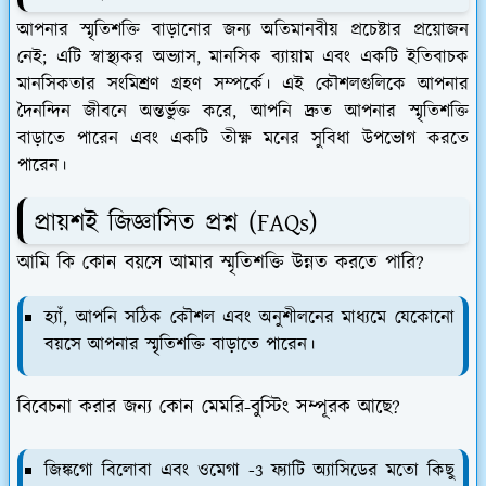
আপনার স্মৃতিশক্তি বাড়ানোর জন্য অতিমানবীয় প্রচেষ্টার প্রয়োজন
নেই; এটি স্বাস্থ্যকর অভ্যাস, মানসিক ব্যায়াম এবং একটি ইতিবাচক
মানসিকতার সংমিশ্রণ গ্রহণ সম্পর্কে। এই কৌশলগুলিকে আপনার
দৈনন্দিন জীবনে অন্তর্ভুক্ত করে, আপনি দ্রুত আপনার স্মৃতিশক্তি
বাড়াতে পারেন এবং একটি তীক্ষ্ণ মনের সুবিধা উপভোগ করতে
পারেন।
প্রায়শই জিজ্ঞাসিত প্রশ্ন (FAQs)
আমি কি কোন বয়সে আমার স্মৃতিশক্তি উন্নত করতে পারি?
হ্যাঁ, আপনি সঠিক কৌশল এবং অনুশীলনের মাধ্যমে যেকোনো
বয়সে আপনার স্মৃতিশক্তি বাড়াতে পারেন।
বিবেচনা করার জন্য কোন মেমরি-বুস্টিং সম্পূরক আছে?
জিঙ্কগো বিলোবা এবং ওমেগা -3 ফ্যাটি অ্যাসিডের মতো কিছু