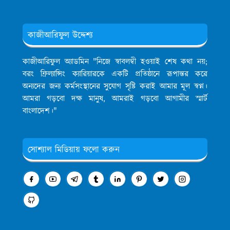
কাজীআরিফুল উদ্দেশ্য
কাজীআরিফুল অ্যাডমিন
"নিজে স্বাবলম্বী হওয়াই শেষ কথা নয়;
বরং ফ্রিল্যান্সিং ক্যারিয়ারকে একটি প্রতিষ্ঠানে রূপান্তর করে
অন্যদের জন্য কর্মসংস্থানের সুযোগ সৃষ্টি করাই আমার মূল স্বপ্ন।
আমরা গড়বো দক্ষ মানুষ, আমরাই গড়বো আগামীর স্মার্ট
বাংলাদেশ।"
সোশ্যাল মিডিয়ায় ফলো করুন