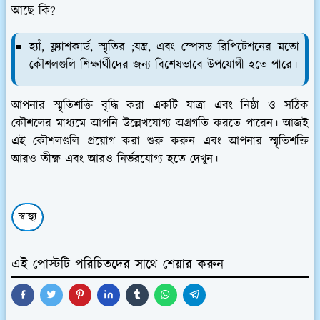
আছে কি?
হ্যাঁ, ফ্ল্যাশকার্ড, স্মৃতির ;যন্ত্র, এবং স্পেসড রিপিটেশনের মতো
কৌশলগুলি শিক্ষার্থীদের জন্য বিশেষভাবে উপযোগী হতে পারে।
আপনার স্মৃতিশক্তি বৃদ্ধি করা একটি যাত্রা এবং নিষ্ঠা ও সঠিক
কৌশলের মাধ্যমে আপনি উল্লেখযোগ্য অগ্রগতি করতে পারেন। আজই
এই কৌশলগুলি প্রয়োগ করা শুরু করুন এবং আপনার স্মৃতিশক্তি
আরও তীক্ষ্ণ এবং আরও নির্ভরযোগ্য হতে দেখুন।
স্বাস্থ্য
এই পোস্টটি পরিচিতদের সাথে শেয়ার করুন