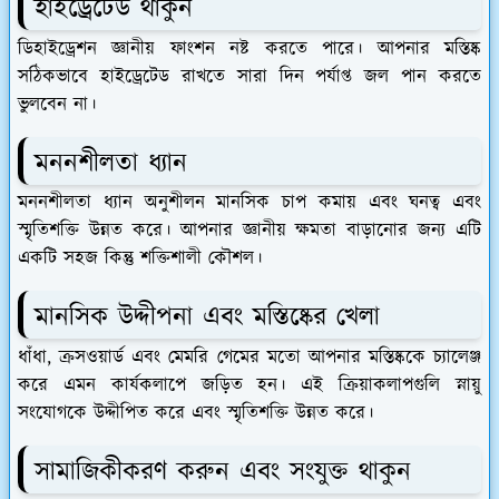
হাইড্রেটেড থাকুন
ডিহাইড্রেশন জ্ঞানীয় ফাংশন নষ্ট করতে পারে। আপনার মস্তিষ্ক
সঠিকভাবে হাইড্রেটেড রাখতে সারা দিন পর্যাপ্ত জল পান করতে
ভুলবেন না।
মননশীলতা ধ্যান
মননশীলতা ধ্যান অনুশীলন মানসিক চাপ কমায় এবং ঘনত্ব এবং
স্মৃতিশক্তি উন্নত করে। আপনার জ্ঞানীয় ক্ষমতা বাড়ানোর জন্য এটি
একটি সহজ কিন্তু শক্তিশালী কৌশল।
মানসিক উদ্দীপনা এবং মস্তিষ্কের খেলা
ধাঁধা, ক্রসওয়ার্ড এবং মেমরি গেমের মতো আপনার মস্তিষ্ককে চ্যালেঞ্জ
করে এমন কার্যকলাপে জড়িত হন। এই ক্রিয়াকলাপগুলি স্নায়ু
সংযোগকে উদ্দীপিত করে এবং স্মৃতিশক্তি উন্নত করে।
সামাজিকীকরণ করুন এবং সংযুক্ত থাকুন