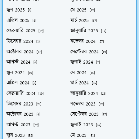
জুন 2025
মে 2025
[8]
[12]
এপ্রিল 2025
মার্চ 2025
[5]
[17]
ফেব্রুয়ারি 2025
জানুয়ারি 2025
[19]
[17]
ডিসেম্বর 2024
নভেম্বর 2024
[14]
[27]
অক্টোবর 2024
সেপ্টেম্বর 2024
[17]
[19]
আগস্ট 2024
জুলাই 2024
[6]
[7]
জুন 2024
মে 2024
[10]
[15]
এপ্রিল 2024
মার্চ 2024
[6]
[25]
ফেব্রুয়ারি 2024
জানুয়ারি 2024
[10]
[21]
ডিসেম্বর 2023
নভেম্বর 2023
[20]
[22]
অক্টোবর 2023
সেপ্টেম্বর 2023
[6]
[17]
আগস্ট 2023
জুলাই 2023
[29]
[37]
জুন 2023
মে 2023
[52]
[51]