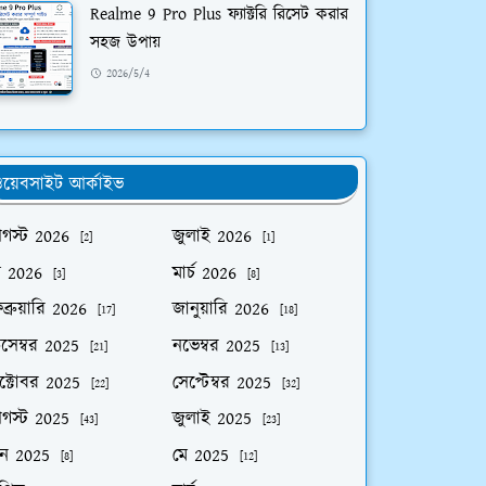
Realme 9 Pro Plus ফ্যাক্টরি রিসেট করার
সহজ উপায়
2026/5/4
য়েবসাইট আর্কাইভ
গস্ট 2026
জুলাই 2026
[2]
[1]
ে 2026
মার্চ 2026
[3]
[8]
ব্রুয়ারি 2026
জানুয়ারি 2026
[17]
[18]
িসেম্বর 2025
নভেম্বর 2025
[21]
[13]
ক্টোবর 2025
সেপ্টেম্বর 2025
[22]
[32]
গস্ট 2025
জুলাই 2025
[43]
[23]
ুন 2025
মে 2025
[8]
[12]