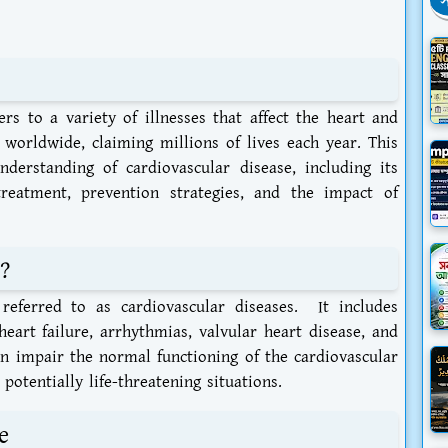
স
rs to a variety of illnesses that affect the heart and
h worldwide, claiming millions of lives each year. This
derstanding of cardiovascular disease, including its
treatment, prevention strategies, and the impact of
?
referred to as cardiovascular diseases. It includes
heart failure, arrhythmias, valvular heart disease, and
an impair the normal functioning of the cardiovascular
potentially life-threatening situations.
e