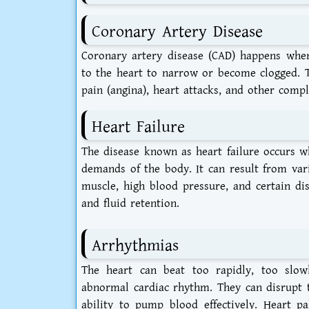
Coronary Artery Disease
Coronary artery disease (CAD) happens when
to the heart to narrow or become clogged. Th
pain (angina), heart attacks, and other compl
Heart Failure
The disease known as heart failure occurs 
demands of the body. It can result from var
muscle, high blood pressure, and certain di
and fluid retention.
Arrhythmias
The heart can beat too rapidly, too slow
abnormal cardiac rhythm. They can disrupt th
ability to pump blood effectively. Heart pa