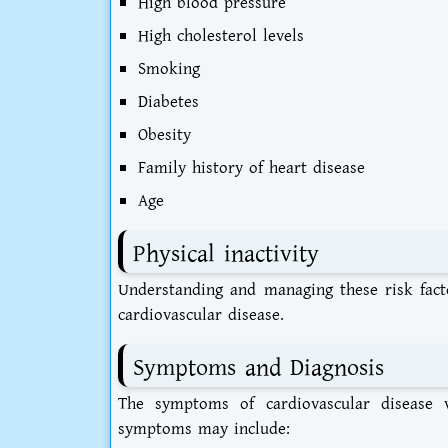
High blood pressure
High cholesterol levels
Smoking
Diabetes
Obesity
Family history of heart disease
Age
Physical inactivity
Understanding and managing these risk facto
cardiovascular disease.
Symptoms and Diagnosis
The symptoms of cardiovascular disease 
symptoms may include: