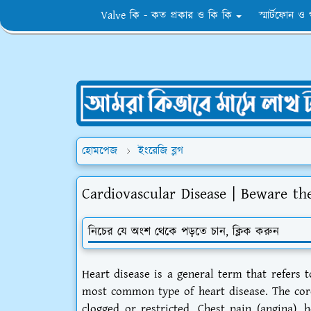
Valve কি - কত প্রকার ও কি কি
স্মার্টফোন ও
হোমপেজ
ইংরেজি ব্লগ
Cardiovascular Disease | Beware the 
নিচের যে অংশ থেকে পড়তে চান, ক্লিক করুন
Heart disease is a general term that refers t
most common type of heart disease. The coro
clogged or restricted. Chest pain (angina),