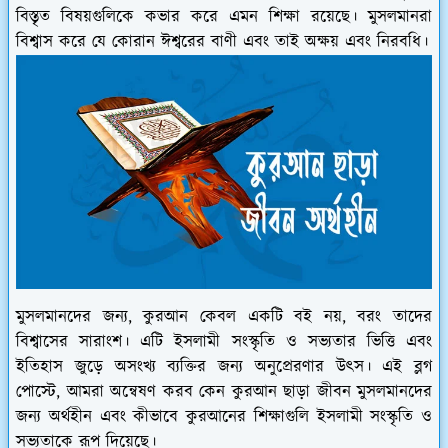
বিস্তৃত বিষয়গুলিকে কভার করে এমন শিক্ষা রয়েছে। মুসলমানরা
বিশ্বাস করে যে কোরান ঈশ্বরের বাণী এবং তাই অক্ষয় এবং নিরবধি।
মুসলমানদের জন্য, কুরআন কেবল একটি বই নয়, বরং তাদের
বিশ্বাসের সারাংশ। এটি ইসলামী সংস্কৃতি ও সভ্যতার ভিত্তি এবং
ইতিহাস জুড়ে অসংখ্য ব্যক্তির জন্য অনুপ্রেরণার উৎস। এই ব্লগ
পোস্টে, আমরা অন্বেষণ করব কেন কুরআন ছাড়া জীবন মুসলমানদের
জন্য অর্থহীন এবং কীভাবে কুরআনের শিক্ষাগুলি ইসলামী সংস্কৃতি ও
সভ্যতাকে রূপ দিয়েছে।