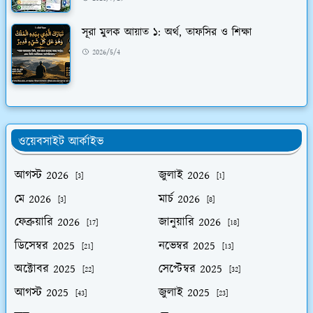
সূরা মুলক আয়াত ১: অর্থ, তাফসির ও শিক্ষা
2026/5/4
ওয়েবসাইট আর্কাইভ
আগস্ট 2026
জুলাই 2026
[3]
[1]
মে 2026
মার্চ 2026
[3]
[8]
ফেব্রুয়ারি 2026
জানুয়ারি 2026
[17]
[18]
ডিসেম্বর 2025
নভেম্বর 2025
[21]
[13]
অক্টোবর 2025
সেপ্টেম্বর 2025
[22]
[32]
আগস্ট 2025
জুলাই 2025
[43]
[23]