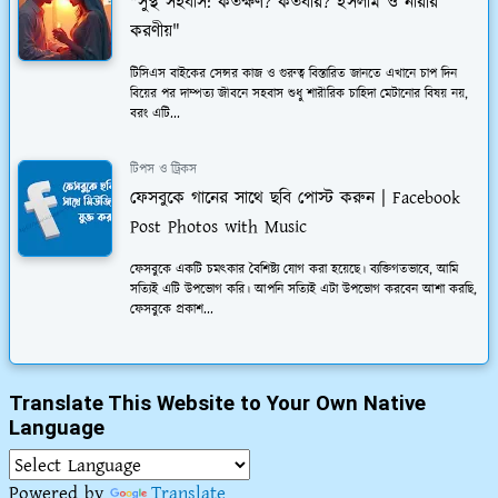
"সুস্থ সহবাস: কতক্ষণ? কতবার? ইসলাম ও নারীর
করণীয়"
টিসিএস বাইকের সেন্সর কাজ ও গুরুত্ব বিস্তারিত জানতে এখানে চাপ দিন
বিয়ের পর দাম্পত্য জীবনে সহবাস শুধু শারীরিক চাহিদা মেটানোর বিষয় নয়,
বরং এটি...
টিপস ও ট্রিকস
ফেসবুকে গানের সাথে ছবি পোস্ট করুন | Facebook
Post Photos with Music
ফেসবুকে একটি চমত্কার বৈশিষ্ট্য যোগ করা হয়েছে। ব্যক্তিগতভাবে, আমি
সত্যিই এটি উপভোগ করি। আপনি সত্যিই এটা উপভোগ করবেন আশা করছি,
ফেসবুকে প্রকাশ...
Translate This Website to Your Own Native
Language
Powered by
Translate