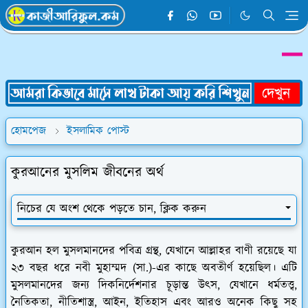
হোমপেজ
ইসলামিক পোস্ট
কুরআনের মুসলিম জীবনের অর্থ
নিচের যে অংশ থেকে পড়তে চান, ক্লিক করুন
কুরআন হল মুসলমানদের পবিত্র গ্রন্থ, যেখানে আল্লাহর বাণী রয়েছে যা
২৩ বছর ধরে নবী মুহাম্মদ (সা.)-এর কাছে অবতীর্ণ হয়েছিল। এটি
মুসলমানদের জন্য দিকনির্দেশনার চূড়ান্ত উত্স, যেখানে ধর্মতত্ত্ব,
নৈতিকতা, নীতিশাস্ত্র, আইন, ইতিহাস এবং আরও অনেক কিছু সহ