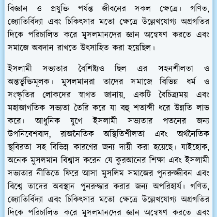
বিজ্ঞান ও প্রযুক্তি পর্যন্ত জীবনের সকল ক্ষেত্রে। গণিত,
জ্যোতির্বিদ্যা এবং চিকিৎসার মতো ক্ষেত্রে উল্লেখযোগ্য অগ্রগতির
দিকে পরিচালিত করে মুসলমানদের জ্ঞান অন্বেষণ করতে এবং
সমাজে অবদান রাখতে উত্সাহিত করা হয়েছিল।
ইসলামী সভ্যতার বৈশিষ্ট্যও ছিল এর সহনশীলতা ও
অন্তর্ভুক্তিমূলক। মুসলমানরা তাদের সমাজে বিভিন্ন ধর্ম ও
সংস্কৃতির লোকদের স্বাগত জানায়, একটি বৈচিত্র্যময় এবং
মহাজাগতিক সভ্যতা তৈরি করে যা বহু শতাব্দী ধরে উন্নতি লাভ
করে।
আধুনিক যুগে ইসলামী সভ্যতার পতনের জন্য
উপনিবেশবাদ, রাজনৈতিক অস্থিতিশীলতা এবং অর্থনৈতিক
স্থবিরতা সহ বিভিন্ন কারণের জন্য দায়ী করা হয়েছে। যাইহোক,
অনেক মুসলমান বিশ্বাস করেন যে কুরআনের শিক্ষা এবং ইসলামী
সভ্যতার নীতিতে ফিরে আসা মুসলিম সমাজের পুনরুজ্জীবন এবং
বিশ্বে তাদের অবস্থান পুনরুদ্ধার করার জন্য অপরিহার্য।
গণিত,
জ্যোতির্বিদ্যা এবং চিকিৎসার মতো ক্ষেত্রে উল্লেখযোগ্য অগ্রগতির
দিকে পরিচালিত করে মুসলমানদের জ্ঞান অন্বেষণ করতে এবং