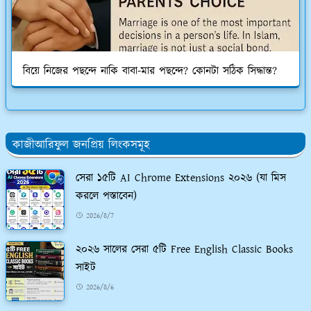
বিয়ে নিজের পছন্দে নাকি বাবা-মার পছন্দে? কোনটা সঠিক সিদ্ধান্ত?
কাজীআরিফুল জনপ্রিয় লিংকসমূহ
সেরা ১৫টি AI Chrome Extensions ২০২৬ (যা মিস
করলে পস্তাবেন)
2026/8/7
২০২৬ সালের সেরা ৫টি Free English Classic Books
সাইট
2026/8/6