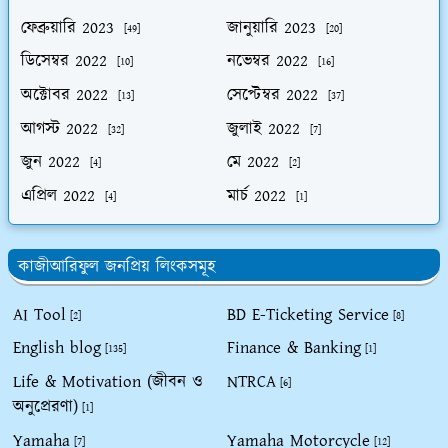
ফেব্রুয়ারি 2023
জানুয়ারি 2023
[49]
[20]
ডিসেম্বর 2022
নভেম্বর 2022
[10]
[16]
অক্টোবর 2022
সেপ্টেম্বর 2022
[13]
[37]
আগস্ট 2022
জুলাই 2022
[32]
[7]
জুন 2022
মে 2022
[4]
[2]
এপ্রিল 2022
মার্চ 2022
[4]
[1]
কাজীআরিফুল জনপ্রিয় লিংকসমূহ
AI Tool
BD E-Ticketing Service
[2]
[8]
English blog
Finance & Banking
[135]
[1]
Life & Motivation (জীবন ও
NTRCA
[6]
অনুপ্রেরণা)
[1]
Yamaha
Yamaha Motorcycle
[7]
[12]