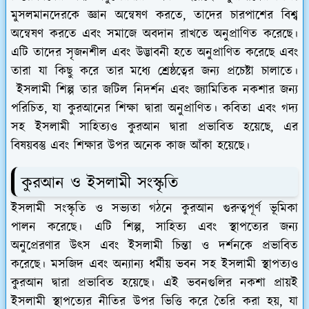
মুসলমানদেরকে জ্ঞান অন্বেষণ করতে, তাদের চারপাশের বিশ্ব
অন্বেষণ করতে এবং সমাজে অবদান রাখতে অনুপ্রাণিত করেছে।
এটি তাদের সৃজনশীল এবং উদ্ভাবনী হতে অনুপ্রাণিত করেছে এবং
তারা যা কিছু করে তার মধ্যে শ্রেষ্ঠত্বের জন্য প্রচেষ্টা চালাতে।
ইসলামী শিল্প তার জটিল নিদর্শন এবং জ্যামিতিক নকশার জন্য
পরিচিত, যা কুরআনের শিক্ষা দ্বারা অনুপ্রাণিত। কবিতা এবং গদ্য
সহ ইসলামী সাহিত্যও কুরআন দ্বারা প্রভাবিত হয়েছে, এর
বিষয়বস্তু এবং শিক্ষার উপর অনেক কাজ আঁকা হয়েছে।
কুরআন ও ইসলামী সংস্কৃতি
ইসলামী সংস্কৃতি ও সভ্যতা গঠনে কুরআন গুরুত্বপূর্ণ ভূমিকা
পালন করেছে। এটি শিল্প, সাহিত্য এবং স্থাপত্যের জন্য
অনুপ্রেরণার উৎস এবং ইসলামী চিন্তা ও দর্শনকে প্রভাবিত
করেছে।
মসজিদ এবং অন্যান্য ধর্মীয় ভবন সহ ইসলামী স্থাপত্যও
কুরআন দ্বারা প্রভাবিত হয়েছে। এই ভবনগুলির নকশা প্রায়ই
ইসলামী স্থাপত্যের নীতির উপর ভিত্তি করে তৈরি করা হয়, যা