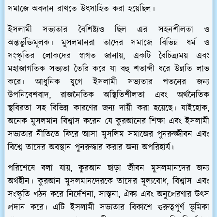
সমাজে অবদান রাখতে উত্সাহিত করা হয়েছিল।
ইসলামী সভ্যতার বৈশিষ্ট্যও ছিল এর সহনশীলতা ও
অন্তর্ভুক্তিমূলক। মুসলমানরা তাদের সমাজে বিভিন্ন ধর্ম ও
সংস্কৃতির লোকদের স্বাগত জানায়, একটি বৈচিত্র্যময় এবং
মহাজাগতিক সভ্যতা তৈরি করে যা বহু শতাব্দী ধরে উন্নতি লাভ
করে।
আধুনিক যুগে ইসলামী সভ্যতার পতনের জন্য
উপনিবেশবাদ, রাজনৈতিক অস্থিতিশীলতা এবং অর্থনৈতিক
স্থবিরতা সহ বিভিন্ন কারণের জন্য দায়ী করা হয়েছে। যাইহোক,
অনেক মুসলমান বিশ্বাস করেন যে কুরআনের শিক্ষা এবং ইসলামী
সভ্যতার নীতিতে ফিরে আসা মুসলিম সমাজের পুনরুজ্জীবন এবং
বিশ্বে তাদের অবস্থান পুনরুদ্ধার করার জন্য অপরিহার্য।
পরিশেষে বলা যায়, কুরআন ছাড়া জীবন মুসলমানদের জন্য
অর্থহীন। কুরআন মুসলমানদেরকে তাদের মূল্যবোধ, বিশ্বাস এবং
সংস্কৃতি গঠন করে নির্দেশনা, সান্ত্বনা, ঐক্য এবং অনুপ্রেরণার উৎস
প্রদান করে। এটি ইসলামী সভ্যতার বিকাশে গুরুত্বপূর্ণ ভূমিকা