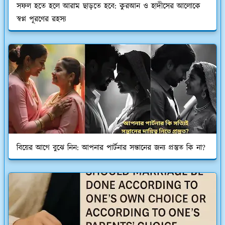
সফল হতে হলে আরাম ছাড়তে হবে: কুরআন ও হাদীসের আলোকে
স্বপ্ন পূরণের রহস্য
বিয়ের আগে বুঝে নিন: আপনার পার্টনার সন্তানের জন্য প্রস্তুত কি না?