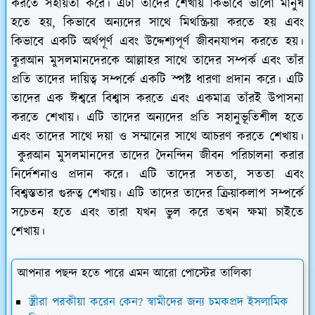
করতে সহায়তা করে। এটা তাদের শেখায় কিভাবে ভালো মানুষ
হতে হয়, কিভাবে অন্যদের সাথে মিথস্ক্রিয়া করতে হয় এবং
কিভাবে একটি অর্থপূর্ণ এবং উদ্দেশ্যপূর্ণ জীবনযাপন করতে হয়।
কুরআন মুসলমানদেরকে আল্লাহর সাথে তাদের সম্পর্ক এবং তাঁর
প্রতি তাদের দায়িত্ব সম্পর্কে একটি স্পষ্ট ধারণা প্রদান করে। এটি
তাদের এক ঈশ্বরে বিশ্বাস করতে এবং একমাত্র তাঁরই উপাসনা
করতে শেখায়। এটি তাদের অন্যদের প্রতি সহানুভূতিশীল হতে
এবং তাদের সাথে দয়া ও সম্মানের সাথে আচরণ করতে শেখায়।
কুরআন মুসলমানদের তাদের দৈনন্দিন জীবন পরিচালনা করার
নির্দেশনাও প্রদান করে। এটি তাদের সততা, সততা এবং
বিশ্বস্ততার গুরুত্ব শেখায়। এটি তাদের তাদের ক্রিয়াকলাপ সম্পর্কে
সচেতন হতে এবং তারা যখন ভুল করে তখন ক্ষমা চাইতে
শেখায়।
আপনার পছন্দ হতে পারে এমন আরো পোস্টের তালিকা
স্ত্রীরা পরকীয়া করেন কেন? স্বামীদের জন্য চমকপ্রদ ইসলামিক