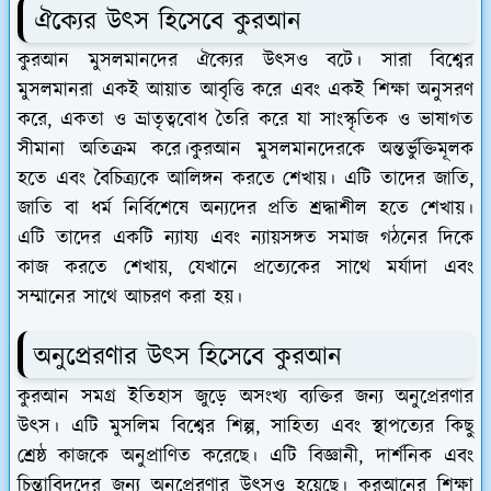
ঐক্যের উৎস হিসেবে কুরআন
কুরআন মুসলমানদের ঐক্যের উৎসও বটে। সারা বিশ্বের
মুসলমানরা একই আয়াত আবৃত্তি করে এবং একই শিক্ষা অনুসরণ
করে, একতা ও ভ্রাতৃত্ববোধ তৈরি করে যা সাংস্কৃতিক ও ভাষাগত
সীমানা অতিক্রম করে।
কুরআন মুসলমানদেরকে অন্তর্ভুক্তিমূলক
হতে এবং বৈচিত্র্যকে আলিঙ্গন করতে শেখায়। এটি তাদের জাতি,
জাতি বা ধর্ম নির্বিশেষে অন্যদের প্রতি শ্রদ্ধাশীল হতে শেখায়।
এটি তাদের একটি ন্যায্য এবং ন্যায়সঙ্গত সমাজ গঠনের দিকে
কাজ করতে শেখায়, যেখানে প্রত্যেকের সাথে মর্যাদা এবং
সম্মানের সাথে আচরণ করা হয়।
অনুপ্রেরণার উৎস হিসেবে কুরআন
কুরআন সমগ্র ইতিহাস জুড়ে অসংখ্য ব্যক্তির জন্য অনুপ্রেরণার
উৎস। এটি মুসলিম বিশ্বের শিল্প, সাহিত্য এবং স্থাপত্যের কিছু
শ্রেষ্ঠ কাজকে অনুপ্রাণিত করেছে। এটি বিজ্ঞানী, দার্শনিক এবং
চিন্তাবিদদের জন্য অনুপ্রেরণার উত্সও হয়েছে।
কুরআনের শিক্ষা