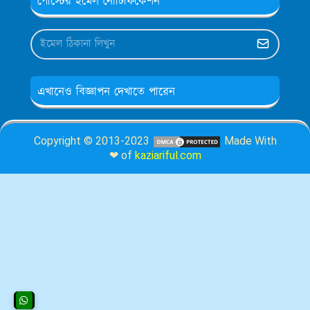
পোস্টের ইমেল নোটিফিকেশন
এখানেও বিজ্ঞাপন দেখাতে পারেন
Copyright © 2013-2023
Made With
❤ of
kaziariful.com