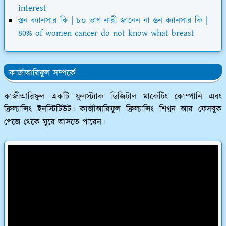
interest
স্তন ক্যানসার কি | ৮০ ভাগ নারী জানেন না স্তন ক্যানসার কি |
80% of women cancer do not know what breast
কাজীআরিফুল সম্পর্কে
কাজীআরিফুল একটি ফুলস্ট্যাক ডিজিটাল মার্কেটিং কোম্পানি এবং
ফ্রিল্যান্সিং ইনস্টিটিউট। কাজীআরিফুল ফ্রিল্যান্সিং শিখুন আর ফেসবুক
পেজে থেকে ঘুরে আসতে পারেন।