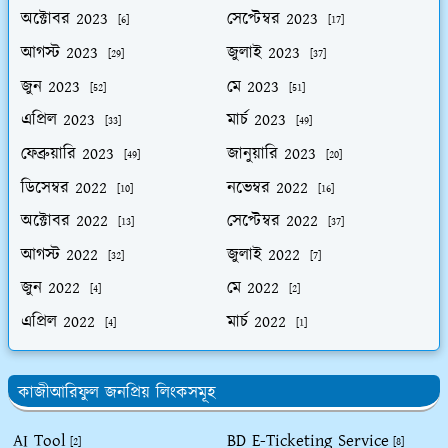
অক্টোবর 2023
সেপ্টেম্বর 2023
[6]
[17]
আগস্ট 2023
জুলাই 2023
[29]
[37]
জুন 2023
মে 2023
[52]
[51]
এপ্রিল 2023
মার্চ 2023
[33]
[49]
ফেব্রুয়ারি 2023
জানুয়ারি 2023
[49]
[20]
ডিসেম্বর 2022
নভেম্বর 2022
[10]
[16]
অক্টোবর 2022
সেপ্টেম্বর 2022
[13]
[37]
আগস্ট 2022
জুলাই 2022
[32]
[7]
জুন 2022
মে 2022
[4]
[2]
এপ্রিল 2022
মার্চ 2022
[4]
[1]
কাজীআরিফুল জনপ্রিয় লিংকসমূহ
AI Tool
BD E-Ticketing Service
[2]
[8]