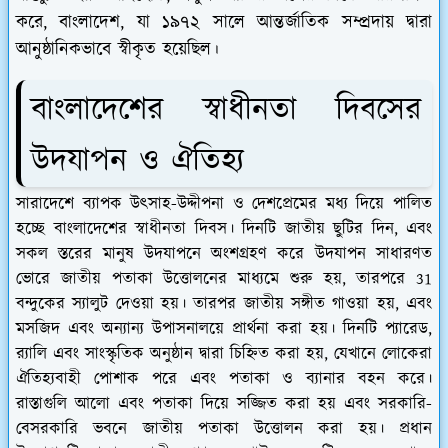
করে, বাংলাদেশ, যা ১৯৭২ সালে আন্তর্জাতিক সম্প্রদায় দ্বারা
আনুষ্ঠানিকভাবে স্বীকৃত হয়েছিল।
বাংলাদেশের স্বাধীনতা দিবসের
উদযাপন ও ঐতিহ্য
সারাদেশে ব্যাপক উৎসাহ-উদ্দীপনা ও দেশপ্রেমের মধ্য দিয়ে পালিত
হচ্ছে বাংলাদেশের স্বাধীনতা দিবস। দিনটি জাতীয় ছুটির দিন, এবং
সকল স্তরের মানুষ উদযাপনে অংশগ্রহণ করে উদযাপন সাধারণত
ভোরে জাতীয় পতাকা উত্তোলনের মাধ্যমে শুরু হয়, তারপরে 31
বন্দুকের স্যালুট দেওয়া হয়। তারপর জাতীয় সঙ্গীত গাওয়া হয়, এবং
মসজিদ এবং অন্যান্য উপাসনালয়ে প্রার্থনা করা হয়।
দিনটি প্যারেড,
র‌্যালি এবং সাংস্কৃতিক অনুষ্ঠান দ্বারা চিহ্নিত করা হয়, যেখানে লোকেরা
ঐতিহ্যবাহী পোশাক পরে এবং পতাকা ও ব্যানার বহন করে।
রাস্তাগুলি আলো এবং পতাকা দিয়ে সজ্জিত করা হয় এবং সরকারি-
বেসরকারি ভবনে জাতীয় পতাকা উত্তোলন করা হয়।
প্রধান