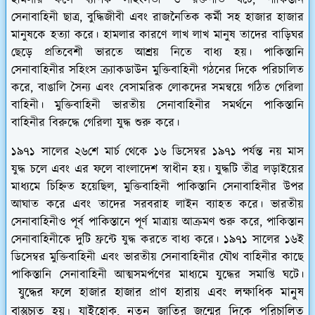
হামলার ফলে ব্যাপক সহিংসতা ও রক্তপাত ঘটে, পাকিস্তান
সেনাবাহিনী ছাত্র, বুদ্ধিজীবী এবং রাজনৈতিক কর্মী সহ হাজার হাজার
মানুষকে হত্যা করে। হামলার কারণে লাখ লাখ মানুষ তাদের বাড়িঘর
ছেড়ে প্রতিবেশী ভারতে আশ্রয় নিতে বাধ্য হয়।
পাকিস্তানি
সেনাবাহিনীর সহিংস ক্র্যাকডাউন মুক্তিবাহিনী গঠনের দিকে পরিচালিত
করে, বাঙালি সৈন্য এবং বেসামরিক লোকদের সমন্বয়ে গঠিত গেরিলা
বাহিনী। মুক্তিবাহিনী ভারতীয় সেনাবাহিনীর সমর্থনে পাকিস্তানি
বাহিনীর বিরুদ্ধে গেরিলা যুদ্ধ শুরু করে।
১৯৭১ সালের ২৬শে মার্চ থেকে ১৬ ডিসেম্বর ১৯৭১ পর্যন্ত নয় মাস
যুদ্ধ চলে এবং এর ফলে বাংলাদেশ স্বাধীন হয়। যুদ্ধটি তীব্র লড়াইয়ের
মাধ্যমে চিহ্নিত হয়েছিল, মুক্তিবাহিনী পাকিস্তানি সেনাবাহিনীর উপর
আঘাত করে এবং তাদের সরবরাহ লাইন ব্যাহত করে। ভারতীয়
সেনাবাহিনীও পূর্ব পাকিস্তানে পূর্ণ মাত্রায় আক্রমণ শুরু করে, পাকিস্তান
সেনাবাহিনীকে দুটি ফ্রন্টে যুদ্ধ করতে বাধ্য করে। ১৯৭১ সালের ১৬ই
ডিসেম্বর মুক্তিবাহিনী এবং ভারতীয় সেনাবাহিনীর যৌথ বাহিনীর কাছে
পাকিস্তানি সেনাবাহিনী আত্মসমর্পণের মাধ্যমে যুদ্ধের সমাপ্তি ঘটে।
যুদ্ধের ফলে হাজার হাজার প্রাণ হারায় এবং লক্ষাধিক মানুষ
বাস্তুচ্যুত হয়। যাইহোক, নতুন জাতির জন্মের দিকে পরিচালিত