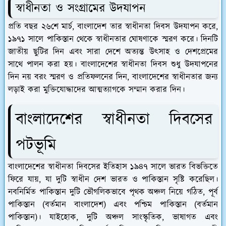
স্বাধীনতা ও সংগ্রামের উদযাপন
প্রতি বছর ২৬শে মার্চ, বাংলাদেশ তার স্বাধীনতা দিবস উদযাপন করে,
১৯৭১ সালে পাকিস্তান থেকে স্বাধীনতার ঘোষণাকে স্মরণ করে। দিনটি
জাতীয় ছুটির দিন এবং সারা দেশে অত্যন্ত উৎসাহ ও দেশপ্রেমের
সাথে পালন করা হয়। বাংলাদেশের স্বাধীনতা দিবস শুধু উদযাপনের
দিন নয় বরং স্মরণ ও প্রতিফলনের দিন, বাংলাদেশের স্বাধীনতার জন্য
লড়াই করা মুক্তিযোদ্ধাদের আত্মত্যাগকে সম্মান করার দিন।
বাংলাদেশের স্বাধীনতা দিবসের
পটভূমি
বাংলাদেশের স্বাধীনতা দিবসের ইতিহাস ১৯৪৭ সালে ভারত বিভক্তিতে
ফিরে যায়, যা দুটি স্বাধীন দেশ ভারত ও পাকিস্তান সৃষ্টি করেছিল।
নবনির্মিত পাকিস্তান দুটি ভৌগলিকভাবে পৃথক অঞ্চল নিয়ে গঠিত, পূর্ব
পাকিস্তান (বর্তমান বাংলাদেশ) এবং পশ্চিম পাকিস্তান (বর্তমান
পাকিস্তান)। যাইহোক, দুটি অঞ্চল সাংস্কৃতিক, ভাষাগত এবং