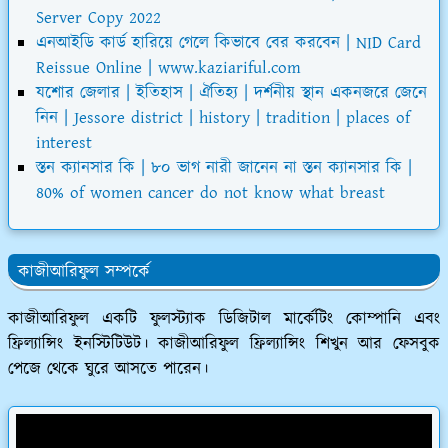
Server Copy 2022
এনআইডি কার্ড হারিয়ে গেলে কিভাবে বের করবেন | NID Card
Reissue Online | www.kaziariful.com
যশোর জেলার | ইতিহাস | ঐতিহ্য | দর্শনীয় স্থান একনজরে জেনে
নিন | Jessore district | history | tradition | places of
interest
স্তন ক্যানসার কি | ৮০ ভাগ নারী জানেন না স্তন ক্যানসার কি |
80% of women cancer do not know what breast
কাজীআরিফুল সম্পর্কে
কাজীআরিফুল একটি ফুলস্ট্যাক ডিজিটাল মার্কেটিং কোম্পানি এবং
ফ্রিল্যান্সিং ইনস্টিটিউট। কাজীআরিফুল ফ্রিল্যান্সিং শিখুন আর ফেসবুক
পেজে থেকে ঘুরে আসতে পারেন।