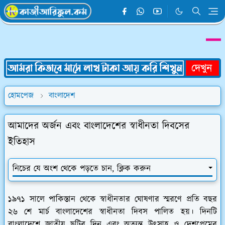
হোমপেজ
বাংলাদেশ
আমাদের অর্জন এবং বাংলাদেশের স্বাধীনতা দিবসের
ইতিহাস
নিচের যে অংশ থেকে পড়তে চান, ক্লিক করুন
১৯৭১ সালে পাকিস্তান থেকে স্বাধীনতার ঘোষণার স্মরণে প্রতি বছর
২৬ শে মার্চ বাংলাদেশের স্বাধীনতা দিবস পালিত হয়। দিনটি
বাংলাদেশে জাতীয় ছুটির দিন এবং অত্যন্ত উৎসাহ ও দেশপ্রেমের