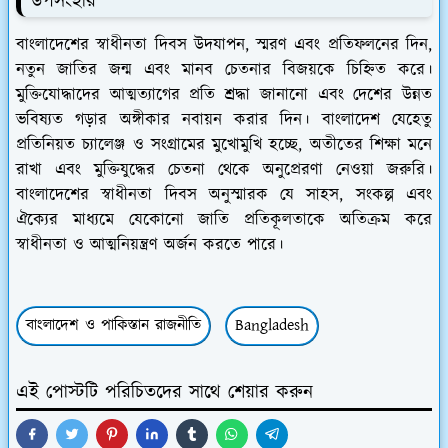
উপসংহার
বাংলাদেশের স্বাধীনতা দিবস উদযাপন, স্মরণ এবং প্রতিফলনের দিন,
নতুন জাতির জন্ম এবং মানব চেতনার বিজয়কে চিহ্নিত করে।
মুক্তিযোদ্ধাদের আত্মত্যাগের প্রতি শ্রদ্ধা জানানো এবং দেশের উন্নত
ভবিষ্যত গড়ার অঙ্গীকার নবায়ন করার দিন। বাংলাদেশ যেহেতু
প্রতিনিয়ত চ্যালেঞ্জ ও সংগ্রামের মুখোমুখি হচ্ছে, অতীতের শিক্ষা মনে
রাখা এবং মুক্তিযুদ্ধের চেতনা থেকে অনুপ্রেরণা নেওয়া জরুরি।
বাংলাদেশের স্বাধীনতা দিবস অনুস্মারক যে সাহস, সংকল্প এবং
ঐক্যের মাধ্যমে যেকোনো জাতি প্রতিকূলতাকে অতিক্রম করে
স্বাধীনতা ও আত্মনিয়ন্ত্রণ অর্জন করতে পারে।
বাংলাদেশ ও পাকিস্তান রাজনীতি
Bangladesh
এই পোস্টটি পরিচিতদের সাথে শেয়ার করুন