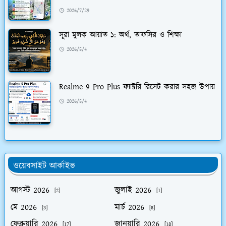
2026/7/29
সূরা মুলক আয়াত ১: অর্থ, তাফসির ও শিক্ষা
2026/5/4
Realme 9 Pro Plus ফ্যাক্টরি রিসেট করার সহজ উপায়
2026/5/4
ওয়েবসাইট আর্কাইভ
আগস্ট 2026
জুলাই 2026
[2]
[1]
মে 2026
মার্চ 2026
[3]
[8]
ফেব্রুয়ারি 2026
জানুয়ারি 2026
[17]
[18]