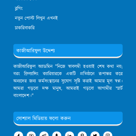
ব্লগিং
নতুন পোস্ট লিখুন এখনই
চাকরিবাকরি
কাজীআরিফুল উদ্দেশ্য
কাজীআরিফুল অ্যাডমিন
"নিজে স্বাবলম্বী হওয়াই শেষ কথা নয়;
বরং ফ্রিল্যান্সিং ক্যারিয়ারকে একটি প্রতিষ্ঠানে রূপান্তর করে
অন্যদের জন্য কর্মসংস্থানের সুযোগ সৃষ্টি করাই আমার মূল স্বপ্ন।
আমরা গড়বো দক্ষ মানুষ, আমরাই গড়বো আগামীর স্মার্ট
বাংলাদেশ।"
সোশ্যাল মিডিয়ায় ফলো করুন