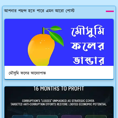
আপনার পছন্দ হতে পারে এমন আরো পোস্ট
মৌসুমি ফলের আদ্যোপান্ত