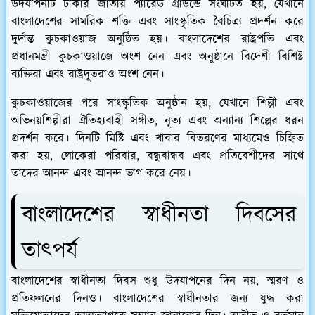
উদযাপনটি ঢাকার জাতীয় প্যারেড গ্রাউন্ডে সংঘটিত হয়, যেখানে
বাংলাদেশের সামরিক শক্তি এবং সাংস্কৃতিক বৈচিত্র্য প্রদর্শন করে
দুর্দান্ত কুচকাওয়াজ অনুষ্ঠিত হয়। বাংলাদেশের রাষ্ট্রপতি এবং
প্রধানমন্ত্রী কুচকাওয়াজে অংশ নেন এবং অনুষ্ঠানে বিদেশী বিশিষ্ট
ব্যক্তিরা এবং রাষ্ট্রদূতরাও অংশ নেন।
কুচকাওয়াজের পরে সাংস্কৃতিক অনুষ্ঠান হয়, যেখানে শিল্পী এবং
অভিনয়শিল্পীরা ঐতিহ্যবাহী সঙ্গীত, নৃত্য এবং অন্যান্য শিল্পের ধরন
প্রদর্শন করে। দিনটি মিষ্টি এবং খাবার বিতরণের মাধ্যমেও চিহ্নিত
করা হয়, লোকেরা পরিবার, বন্ধুবান্ধব এবং প্রতিবেশীদের সাথে
তাদের আনন্দ এবং আনন্দ ভাগ করে নেয়।
বাংলাদেশের স্বাধীনতা দিবসের
তাৎপর্য
বাংলাদেশের স্বাধীনতা দিবস শুধু উদযাপনের দিন নয়, স্মরণ ও
প্রতিফলনের দিনও। বাংলাদেশের স্বাধীনতার জন্য যুদ্ধ করা