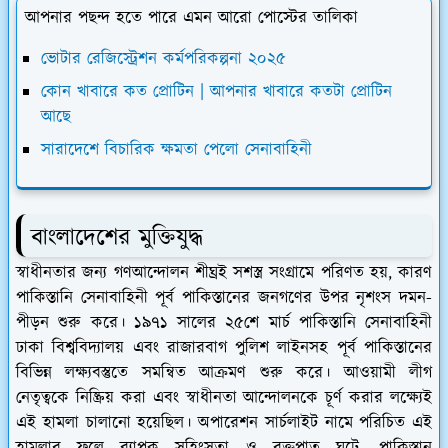
আপনার পছন্দ হতে পারে এমন আরো পোস্টের তালিকা
ভোটার রেজিস্ট্রেশন কর্মপরিকল্পনা ২০২৫
কোন খাবারে কত প্রোটিন | আপনার খাবারে কতটা প্রোটিন
আছে
সারাদেশে বিচারিক ক্ষমতা পেলো সেনাবাহিনী
বাংলাদেশের মুক্তিযুদ্ধ
স্বাধীনতার জন্য গণআন্দোলন শীঘ্রই সশস্ত্র সংগ্রামে পরিণত হয়, কারণ
পাকিস্তানি সেনাবাহিনী পূর্ব পাকিস্তানের জনগণের উপর নৃশংস দমন-
পীড়ন শুরু করে। ১৯৭১ সালের ২৫শে মার্চ পাকিস্তানি সেনাবাহিনী
ঢাকা বিশ্ববিদ্যালয় এবং রাজারবাগ পুলিশ লাইনসহ পূর্ব পাকিস্তানের
বিভিন্ন লক্ষ্যবস্তুতে সমন্বিত আক্রমণ শুরু করে। আওয়ামী লীগ
নেতৃত্বকে নিষ্ক্রিয় করা এবং স্বাধীনতা আন্দোলনকে চূর্ণ করার লক্ষ্যেই
এই হামলা চালানো হয়েছিল। অপারেশন সার্চলাইট নামে পরিচিত এই