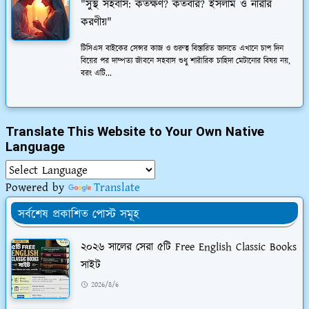
"সুস্থ সহবাস: কতক্ষণ? কতবার? ইসলাম ও নারীর
করণীয়"
টিসিএস বাইকের সেন্সর কাজ ও গুরুত্ব বিস্তারিত জানতে এখানে চাপ দিন
বিয়ের পর দাম্পত্য জীবনে সহবাস শুধু শারীরিক চাহিদা মেটানোর বিষয় নয়,
বরং এটি...
Translate This Website to Your Own Native
Language
Powered by
Translate
সর্বশেষ প্রকাশিত পোস্ট সমূহ
২০২৬ সালের সেরা ৫টি Free English Classic Books
সাইট
2026/8/6