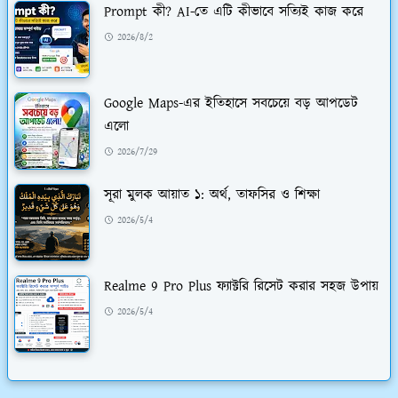
Prompt কী? AI-তে এটি কীভাবে সত্যিই কাজ করে
2026/8/2
Google Maps-এর ইতিহাসে সবচেয়ে বড় আপডেট
এলো
2026/7/29
সূরা মুলক আয়াত ১: অর্থ, তাফসির ও শিক্ষা
2026/5/4
Realme 9 Pro Plus ফ্যাক্টরি রিসেট করার সহজ উপায়
2026/5/4