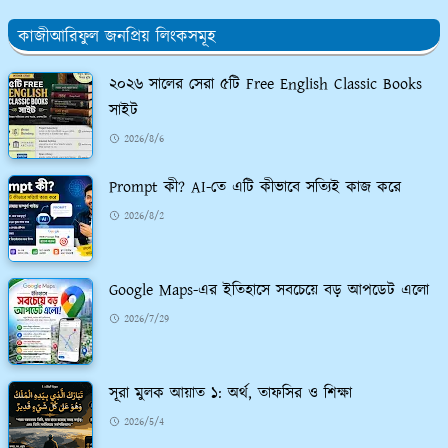
কাজীআরিফুল জনপ্রিয় লিংকসমূহ
২০২৬ সালের সেরা ৫টি Free English Classic Books
সাইট
2026/8/6
Prompt কী? AI-তে এটি কীভাবে সত্যিই কাজ করে
2026/8/2
Google Maps-এর ইতিহাসে সবচেয়ে বড় আপডেট এলো
2026/7/29
সূরা মুলক আয়াত ১: অর্থ, তাফসির ও শিক্ষা
2026/5/4