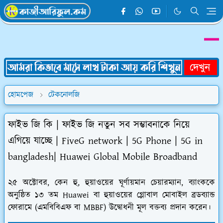
হোমপেজ
টেকনোলজি
ফাইভ জি কি | ফাইভ জি নতুন সব সম্ভাবনাকে নিয়ে
এগিয়ে যাচ্ছে | FiveG network | 5G Phone | 5G in
bangladesh| Huawei Global Mobile Broadband
২৫ অক্টোবর, কেন হু, হুয়াওয়ের ঘূর্ণায়মান চেয়ারম্যান, ব্যাংককে
অনুষ্ঠিত ১৩ তম Huawei বা হুয়াওয়ের গ্লোবাল মোবাইল ব্রডব্যান্ড
ফোরামে (এমবিবিএফ বা MBBF) উদ্বোধনী মূল বক্তব্য প্রদান করেন।