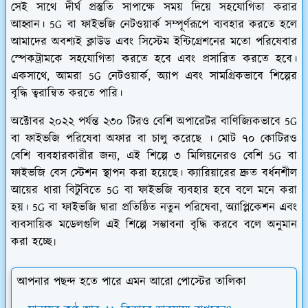
সেই সাথে দীর্ঘ প্রস্তুতি সাপাক্ষে সময় দিয়ে সহযোগিতা করার
আহ্বান। 5G বা ফাইভজি নেটওয়ার্ক সম্পূর্ণরূপে ব্যবহার করতে হলে
আমাদের অবশ্যই ক্লাউড এবং সিস্টেম ইন্টিগ্রেশনের মতো পরিষেবার
স্পেকট্রামকে সহযোগিতা করতে হবে এবং প্রসারিত করতে হবে।
একসাথে, আমরা 5G নেটওয়ার্ক, অ্যাপ এবং সামগ্রিকভাবে শিল্পের
বৃদ্ধি ত্বরান্বিত করতে পারি।
অক্টোবর ২০২২ পর্যন্ত ২৩০ টিরও বেশি অপারেটর বাণিজ্যিকভাবে 5G
বা ফাইভজি পরিষেবা অফার বা চালু করেছে । মোট ৭০ কোটিরও
বেশি ব্যবহারকারীর জন্য, এই শিল্পে ৩ মিলিয়নেরও বেশি 5G বা
ফাইভজি বেস স্টেশন স্থাপন করা হয়েছে। ক্যারিয়ারের দ্রুত বর্ধনশীল
আয়ের ধারা বিটুবিতে 5G বা ফাইভজি ব্যবহার হবে বলে মনে করা
হয়। 5G বা ফাইভজি দ্বারা প্রতিষ্ঠিত নতুন পরিষেবা, অ্যাপ্লিকেশন এবং
ব্যবসায়িক মডেলগুলি এই শিল্পে সম্ভাবনা বৃদ্ধি করবে বলে অনুমান
করা হচ্ছে৷
আপনার পছন্দ হতে পারে এমন আরো পোস্টের তালিকা