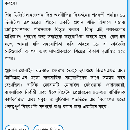
করবে।
শিল্প ডিজিটালাইজেশন বিশ্ব অর্থনীতির বিবর্তনের পরবর্তী পর্যায়। 5G
ডিজিটাল রূপান্তরের পিছনে একটি প্রধান শক্তি হিসাবে সম্ভাব্য
অ্যাপ্লিকেশনের পরিসরকে বিস্তৃত করবে। কিন্তু এই লক্ষ্যগুলোর
অধিকাংশ পূরণের জন্য সবাইকে সহযোগিতা করতে হবে। কেন হুর
মতে, আমরা যদি সহযোগিতা করি তাহলে 5G বা ফাইভজি
নেটওয়ার্ক, অ্যাপস এবং সামগ্রিকভাবে শিল্পের বিকাশ ত্বরান্বিত হতে
পারে।
গ্লোবাল মোবাইল ব্রডব্যান্ড ফোরাম ২০২২ হুয়াওয়ে জিএসএমএ এবং
জিটিআই-এর মতো ব্যবসায়িক সহযোগীদের সাথে সমন্বয় করে
রেখেছিল। বার্ষিক ফোরামটি মোবাইল নেটওয়ার্ক প্রদানকারী,
ব্যবসায়িক নির্বাহী এবং ইকোসিস্টেম প্লেয়ারদের 5G-এর বাণিজ্যিক
কার্যকারিতা এবং সবুজ ও বুদ্ধিমান পদ্ধতিতে এর বিকাশের মতো
গুরুত্বপূর্ণ বিষয়গুলি সম্পর্কে কথা বলার জন্য একত্রিত করে।