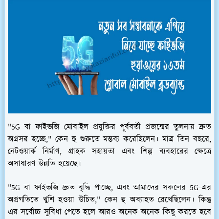
"5G বা ফাইভজি মোবাইল প্রযুক্তির পূর্ববর্তী প্রজন্মের তুলনায় দ্রুত
অগ্রসর হচ্ছে," কেন হু শুরুতে মন্তব্য করেছিলেন। মাত্র তিন বছরে,
নেটওয়ার্ক নির্মাণ, গ্রাহক সহায়তা এবং শিল্প ব্যবহারের ক্ষেত্রে
অসাধারণ উন্নতি হয়েছে।
"5G বা ফাইভজি দ্রুত বৃদ্ধি পাচ্ছে, এবং আমাদের সকলের 5G-এর
অগ্রগতিতে খুশি হওয়া উচিত," কেন হু অব্যাহত রেখেছিলেন। কিন্তু
এর সর্বোচ্চ সুবিধা পেতে হলে আরও অনেক অনেক কিছু করতে হবে