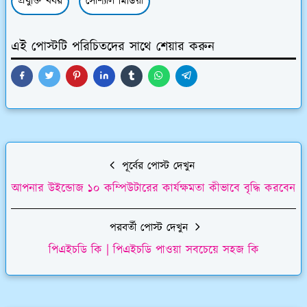
প্রযুক্তি খবর
সোশ্যাল মিডিয়া
এই পোস্টটি পরিচিতদের সাথে শেয়ার করুন
পূর্বের পোস্ট দেখুন
আপনার উইন্ডোজ ১০ কম্পিউটারের কার্যক্ষমতা কীভাবে বৃদ্ধি করবেন
পরবর্তী পোস্ট দেখুন
পিএইচডি কি | পিএইচডি পাওয়া সবচেয়ে সহজ কি