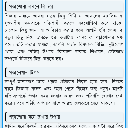
পড়াশোনা করলে কি হয়
শিক্ষার মাধ্যমে আমরা নতুন কিছু শিখি যা আমাদের মানসিক বা
সৃজনশীল ক্ষমতাকে শক্তিশালী করতে সহযোগিতা করে থাকে।
যেকোন কিছু জানা বা আবিষ্কার করার ফলে আপনি ছবি তোলা বা
নতুন কিছু নিয়ে ভাবতে শুরু করাটাও লানিং বা পড়াশোনার মধ্য
পরে। এটি করার মাধ্যমে, আপনি সত্যই বিষয়কে বিভিন্ন দৃষ্টিকোণ
থেকে এবং বিভিন্ন উপায়ে বিবেচনা করতে শিখবেন, সেইসাথে
সম্পর্কে কীভাবে চিন্তা করতে হয়।
পড়ালেখার টিপস
সম্পূর্ণ মনোযোগ দিয়ে পড়ার প্রক্রিয়ায় নিযুক্ত হতে হবে। নিজের
কাছে জিজ্ঞাসা করুন এবং উত্তর পেতে নিজের জন্য পড়ুন। আপনি
যদি সম্পর্কে পড়ার সময় ঘটনার কারণ এবং পরিণতি বোঝার চেষ্টা
করেন তবে পাঠটি আপনার সাথে আরও ভালভাবে লেগে থাকবে।
পড়াশোনা মনে রাখার উপায়
জার্মান মনোবিজ্ঞানী হারমান এবিনঘোসের মতে, এক ঘন্টা ধরে কিছু