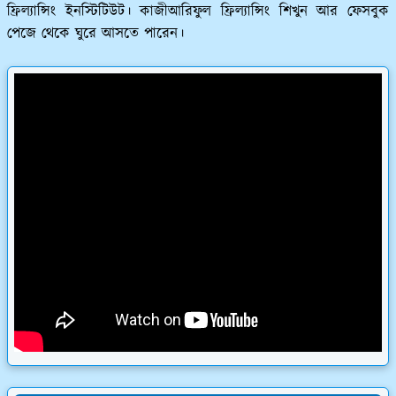
ফ্রিল্যান্সিং ইনস্টিটিউট। কাজীআরিফুল ফ্রিল্যান্সিং শিখুন আর ফেসবুক
পেজে থেকে ঘুরে আসতে পারেন।