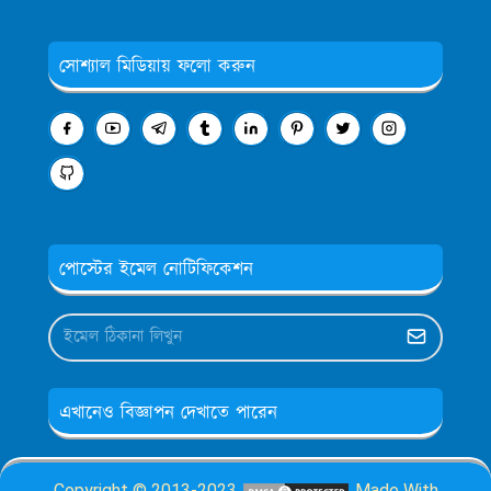
সোশ্যাল মিডিয়ায় ফলো করুন
পোস্টের ইমেল নোটিফিকেশন
এখানেও বিজ্ঞাপন দেখাতে পারেন
Copyright © 2013-2023
Made With