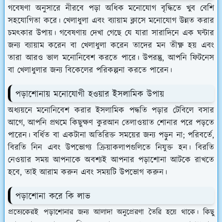
গবেষণা অনুসারে নীরবে পড়া অধিক মনোযোগ বৃদ্ধিতে খুব বেশি
সহযোগিতা করে। খেলাধুলা এবং ব্যায়াম ক্লাসে মনোযোগ উন্নত করার
চমৎকার উপায়। গবেষণায় দেখা গেছে যে যারা সারাদিনে এক ঘন্টার
জন্য ব্যায়াম করেন বা খেলাধুলা করেন তাদের মন তীক্ষ্ণ হয় এবং
তারা আরও ভাল মনোনিবেশ করতে পারে। উপরন্তু, আপনি ফিটনেস
বা খেলাধুলার জন্য বিকেলের পরিকল্পনা করতে পারেন।
পড়াশোনায় মনোযোগী হওয়ার ইসলামিক উপায়
অধ্যয়নে মনোনিবেশ করার ইসলামিক পদ্ধতি পড়ার টেবিলে বসার
আগে, আপনি প্রথমে কিছুক্ষণ কুরআন তেলাওয়াত শোনার পরে পড়তে
পারেন। বর্ধিত বা একটানা অতিরিক্ত সময়ের জন্য পড়ুন না; পরিবর্তে,
বিরতি নিন এবং উপভোগ্য ক্রিয়াকলাপগুলিতে নিযুক্ত হন। বিরতি
নেওয়ার সময় আপনাকে অবশ্যই আপনার পড়াশোনা আটকে রাখতে
হবে, তাই আরাম করুন এবং সময়টি উপভোগ করুন।
পড়াশোনা করে কি লাভ
প্রত্যেকেরই পড়াশোনার জন্য আলাদা অনুপ্রেরণা তৈরি হয়ে থাকে। কিছু