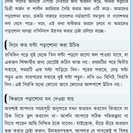
লোক তাদের জ্ঞানকে এগিয়ে নেওয়ার জন্য অধ্যয়ন করে, অন্যরা শুধুমাত্র
ডিগ্রী অর্জন বা শালীন ক্যারিয়ার তৈরি করার জন্য এটি করে। আমাদের
পড়াশোনা মানে, চাকরি বাজারে প্রবেশের বর্ডারগেট সমতুল্য বা প্রবেশদ্বার
বলা যেতে পারে। তবে, এই কথা অস্বীকার করলে চলবে না আমাদের
পড়াশোনা ব্যবস্থা প্রতিনিয়ত উন্নতর করার চেষ্টা চালিয়ে যাচ্ছে।
দিনে কত ঘন্টা পড়াশোনা করা উচিত
প্রতিদিন গড়ে দুই থেকে তিন ঘণ্টা পড়লে ভালো ফল পাওয়া যাবে, যা
একজন শিক্ষার্থীর জন্য মোটেই কঠিন কাজ নয়। প্রথমটির পরে দ্বিতীয়
সপ্তাহে, সময়টি এক ঘন্টা বাড়িয়ে দিন। পরের সপ্তাহে, দেড় ঘন্টা
পড়ুন এবং তারপরের সপ্তাহে দুই ঘন্টা পড়ুন। প্রতি ৩০ মিনিট, বিরতি
নিন। এই বিরতি মধ্যে কোনো ভাবে ফোনের আশপাশে উচিত নয়।
কিভাবে পড়াশোনা মন দেওয়া যায়
অবশ্যই আপনার সময়সূচী অনুসারে যখন অধ্যয়ন করবেন কিভাবে তা
ঠিক নিতে ভুল করবেন না। আপনি ব্যাপারে সঠিক পরিকল্পনা না
নিতে পারেন আমি নিশ্চিত ঠকে যাবেন। যাইহোক, ধীরে ধীরে অধ্যয়ন
শুরু করার চেষ্টা করুন; উদাহরণস্বরূপ, আপনার যে সাবজেক্ট বা বিষয়