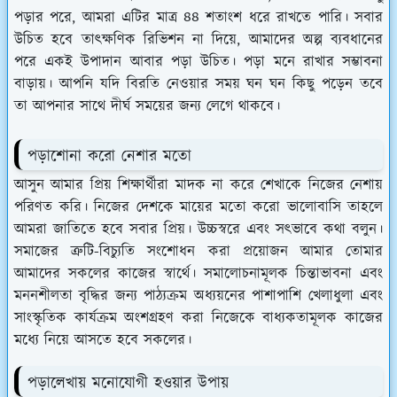
পড়ার পরে, আমরা এটির মাত্র ৪৪ শতাংশ ধরে রাখতে পারি। সবার
উচিত হবে তাৎক্ষণিক রিভিশন না দিয়ে, আমাদের অল্প ব্যবধানের
পরে একই উপাদান আবার পড়া উচিত। পড়া মনে রাখার সম্ভাবনা
বাড়ায়। আপনি যদি বিরতি নেওয়ার সময় ঘন ঘন কিছু পড়েন তবে
তা আপনার সাথে দীর্ঘ সময়ের জন্য লেগে থাকবে।
পড়াশোনা করো নেশার মতো
আসুন আমার প্রিয় শিক্ষার্থীরা
মাদক না করে শেখাকে নিজের নেশায়
পরিণত করি। নিজের দেশকে মায়ের মতো করো ভালোবাসি তাহলে
আমরা জাতিতে হবে সবার প্রিয়। উচ্চস্বরে এবং সৎভাবে কথা বলুন।
সমাজের ত্রুটি-বিচ্যুতি সংশোধন করা প্রয়োজন আমার তোমার
আমাদের সকলের কাজের স্বার্থে। সমালোচনামূলক চিন্তাভাবনা এবং
মননশীলতা বৃদ্ধির জন্য পাঠ্যক্রম অধ্যয়নের পাশাপাশি খেলাধুলা এবং
সাংস্কৃতিক কার্যক্রম অংশগ্রহণ করা নিজেকে বাধ্যকতামূলক কাজের
মধ্যে নিয়ে আসতে হবে সকলের।
পড়ালেখায় মনোযোগী হওয়ার উপায়