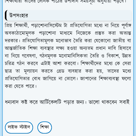
শিক্ষার্থীরা তাদের দৈনিক পাঠের উপাদান সময়সূচী অনুযায়ী পড়বে।
উপসংহার
প্রিয় শিক্ষার্থী, পড়াশোনা
সিস্টেম টা প্রতিযোগিতা মধ্যে না নিয়ে পূর্ণাঙ্গ
অবকাঠামোমূলক পড়াশোনা মাধ্যমে নিজেকে প্রস্তুত করা অত্যন্ত
দরকার।
প্রতিযোগিতামূলক মনোভাব তৈরি করা যেকোনো জাতীয় বা
আন্তর্জাতিক শিক্ষা ব্যবস্থার লক্ষ্য হওয়া অন্যতম প্রধান দাবি হিসাবে
না নিয়ে গবেষণা, গঠনমূলক মনোমানিসিকতা তৈরি ও বিকাশ, উন্নত
চরিত্র গঠন করবে এটাই আশা করবো। শিক্ষার্থীদের মধ্যে কে সেরা
ছাত্র তা মূল্যায়ন করতে গ্রেড ব্যবহার করা হয়, তাদের মধ্যে
প্রতিযোগিতার বোধ জাগিয়ে না তোলে। জাপানের শিক্ষাব্যবস্থা ফলো
করা যেতে পারে।
ধন্যবাদ কষ্ট করে আর্টিকেলটি পড়ার জন্য। ভালো থাকবেন সবাই
লাইফ স্টাইল
শিক্ষা