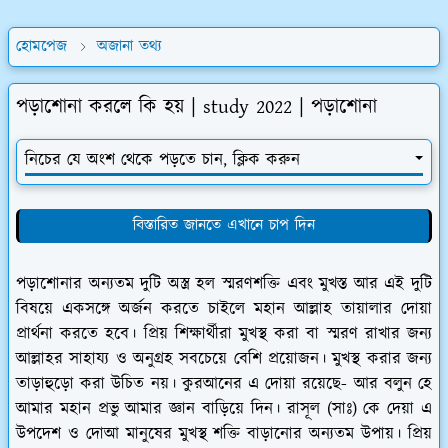
হোমপেজ
অজানা তথ্য
পড়াশোনা করলে কি হয় | study 2022 | পড়াশোনা
নিচের যে অংশ থেকে পড়তে চান, ক্লিক করুন
বিস্তারিত জানতে এখানে চাপ দিন
পড়াশোনার অন্যতম দুটি অস্ত্র হল স্মরণশক্তি এবং মুখস্ত আর এই দুটি
বিষয়ে একসঙ্গে অর্জন করতে চাইলে মহান আল্লাহ তায়ালার দোয়া
প্রার্থনা করতে হবে। প্রিয় শিক্ষার্থীরা মুখস্থ করা বা স্মরণ রাখার জন্য
আল্লাহর সাহায্য ও অনুগ্রহ সবচেয়ে বেশি প্রয়োজন। মুখস্থ করার জন্য
তাড়াহুড়ো করা উচিত নয়। কুরআনের এ দোয়া রয়েছে- আর বলুন হে
আমার মহান প্রভু আমার জ্ঞান বাড়িয়ে দিন। রাসূল (সাঃ) কে দেয়া এ
উপদেশ ও দোআ মানুষের মুখস্থ শক্তি বাড়ানোর অন্যতম উপায়। প্রিয়