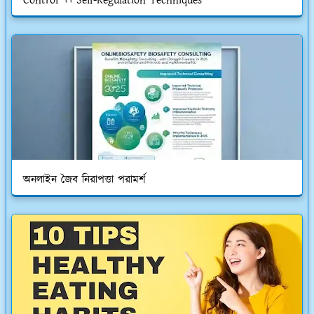
Control ।। Self-Regulation Techniques
অনলাইন জৈব নিরাপত্তা পরামর্শ