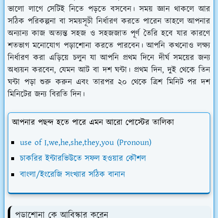
ভালো লাগে সেটিই নিতে পড়তে বসবেন। সময় জ্ঞান থাকলে আর
সঠিক পরিকল্পনা বা সময়সূচী নির্ধারণ করতে পারেন তাহলে আপনার
অন্যান্য কাজ অত্যন্ত সহজ ও সহজজাত পূর্ণ তৈরি হবে যার কারণে
শতভাগ মনোযোগ পড়াশোনা করতে পারবেন। আপনি কখনোও লক্ষ্য
নির্ধারণ করা এড়িয়ে চলুন যা আপনি প্রথম দিনে দীর্ঘ সময়ের জন্য
অধ্যয়ন করবেন, যেমন আট বা দশ ঘন্টা। প্রথম দিন, দুই থেকে তিন
ঘন্টা পড়া শুরু করুন এবং তারপর ২০ থেকে ত্রিশ মিনিট পর দশ
মিনিটের জন্য বিরতি দিন।
আপনার পছন্দ হতে পারে এমন আরো পোস্টের তালিকা
use of I,we,he,she,they,you (Pronoun)
চাকরির ইন্টারভিউতে সফল হওয়ার কৌশল
বাংলা/ইংরেজি সংখ্যার সঠিক বানান
পড়াশোনা কে আবিস্কার করেন