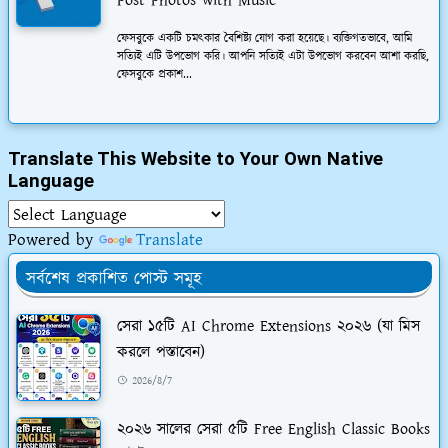
Post Photos with Music
ফেসবুকে একটি চমত্কার বৈশিষ্ট্য যোগ করা হয়েছে। ব্যক্তিগতভাবে, আমি
সত্যিই এটি উপভোগ করি। আপনি সত্যিই এটা উপভোগ করবেন আশা করছি,
ফেসবুকে প্রকাশ...
Translate This Website to Your Own Native
Language
Powered by
Translate
সর্বশেষ প্রকাশিত পোস্ট সমূহ
সেরা ১৫টি AI Chrome Extensions ২০২৬ (যা মিস
করলে পস্তাবেন)
2026/8/7
২০২৬ সালের সেরা ৫টি Free English Classic Books