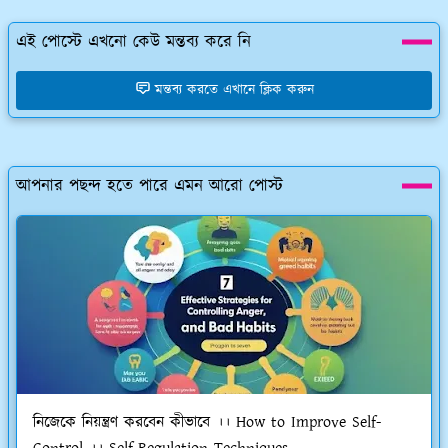
এই পোস্টে এখনো কেউ মন্তব্য করে নি
মন্তব্য করতে এখানে ক্লিক করুন
আপনার পছন্দ হতে পারে এমন আরো পোস্ট
নিজেকে নিয়ন্ত্রণ করবেন কীভাবে ।। How to Improve Self-