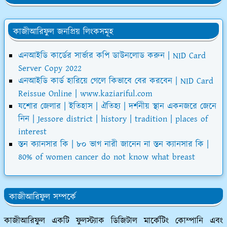
কাজীআরিফুল জনপ্রিয় লিংকসমূহ
এনআইডি কার্ডের সার্ভার কপি ডাউনলোড করুন | NID Card
Server Copy 2022
এনআইডি কার্ড হারিয়ে গেলে কিভাবে বের করবেন | NID Card
Reissue Online | www.kaziariful.com
যশোর জেলার | ইতিহাস | ঐতিহ্য | দর্শনীয় স্থান একনজরে জেনে
নিন | Jessore district | history | tradition | places of
interest
স্তন ক্যানসার কি | ৮০ ভাগ নারী জানেন না স্তন ক্যানসার কি |
80% of women cancer do not know what breast
কাজীআরিফুল সম্পর্কে
কাজীআরিফুল একটি ফুলস্ট্যাক ডিজিটাল মার্কেটিং কোম্পানি এবং