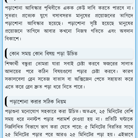
পড়াশোনা আবিস্কার পৃথিবীতে একক কেউ দাবি করতে পারবে না।
সুতরাং প্রত্যেক যুগে বসাবসরত মানুষের প্রয়োজনের তাগিদে
পড়াশোনা আবিস্কার হয়েছে। পড়াশোনা সৃষ্টি হয়েছে মানুষের
প্রয়োজনে তাগিদে আবার কখনো নিজস্ব গতিতে এবং অবদান
বিকাশে।
কোন সময় কোন বিষয় পড়া উচিত
শিক্ষার্থী বন্ধুরা তোমরা যারা সবাই চেষ্টা করবে ফজরের সালাত
আদায়ের পরে কঠিন বিষয়গুলো পড়ার চেষ্টা করবে। কারণ
সকালবেলা ব্রেন সতেজ বাতাস বা অক্সিজেন পেতে সহায়তা করে
এতে করে ব্রেন দ্রুত পড়া ধরে নিতে পারে।
পড়াশোনা করার সঠিক নিয়ম
পড়াশুনা মনোযোগ সহকারে করা উচিত। অতএব, ২৫ মিনিটের বেশি
সময় ধরে ননস্টপ পড়ার পরামর্শ দেওয়া হয় না। প্রতিটি ঘন্টাকে
নিম্নলিখিত বিভাগে ভাগ করা যেতে পারে: ৫ মিনিটের বিরতির সাথে
২৫ মিনিটের পড়ার পরে আরও ২৫ মিনিটের পড়া হয়। এইভাবে