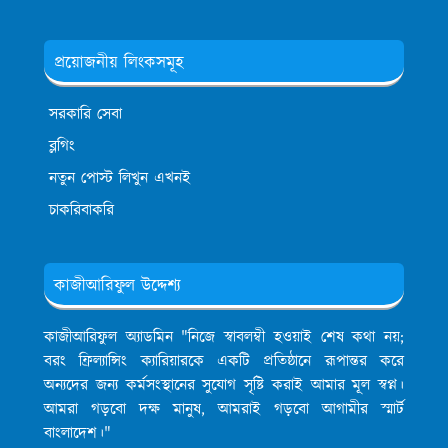
প্রয়োজনীয় লিংকসমূহ
সরকারি সেবা
ব্লগিং
নতুন পোস্ট লিখুন এখনই
চাকরিবাকরি
কাজীআরিফুল উদ্দেশ্য
কাজীআরিফুল অ্যাডমিন
"নিজে স্বাবলম্বী হওয়াই শেষ কথা নয়;
বরং ফ্রিল্যান্সিং ক্যারিয়ারকে একটি প্রতিষ্ঠানে রূপান্তর করে
অন্যদের জন্য কর্মসংস্থানের সুযোগ সৃষ্টি করাই আমার মূল স্বপ্ন।
আমরা গড়বো দক্ষ মানুষ, আমরাই গড়বো আগামীর স্মার্ট
বাংলাদেশ।"