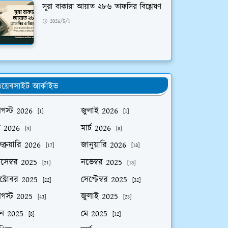
সূরা বাকারা আয়াত ২৮৬ তাফসির বিশ্লেষণ
2026/5/1
য়েবসাইট আর্কাইভ
গস্ট 2026
জুলাই 2026
[1]
[1]
ে 2026
মার্চ 2026
[3]
[8]
ব্রুয়ারি 2026
জানুয়ারি 2026
[17]
[18]
িসেম্বর 2025
নভেম্বর 2025
[21]
[13]
ক্টোবর 2025
সেপ্টেম্বর 2025
[22]
[32]
গস্ট 2025
জুলাই 2025
[43]
[23]
ুন 2025
মে 2025
[8]
[12]