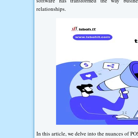
software has transformed the way busine
relationships.
In this article, we delve into the nuances of POS