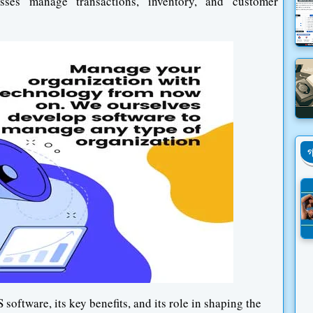
sses manage transactions, inventory, and customer
গ
 software, its key benefits, and its role in shaping the