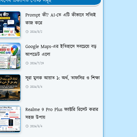
র্বশেষ প্রকাশিত পোস্ট সমূহ
Prompt কী? AI-তে এটি কীভাবে সত্যিই
কাজ করে
2026/8/2
Google Maps-এর ইতিহাসে সবচেয়ে বড়
আপডেট এলো
2026/7/29
সূরা মুলক আয়াত ১: অর্থ, তাফসির ও শিক্ষা
2026/5/4
Realme 9 Pro Plus ফ্যাক্টরি রিসেট করার
সহজ উপায়
2026/5/4