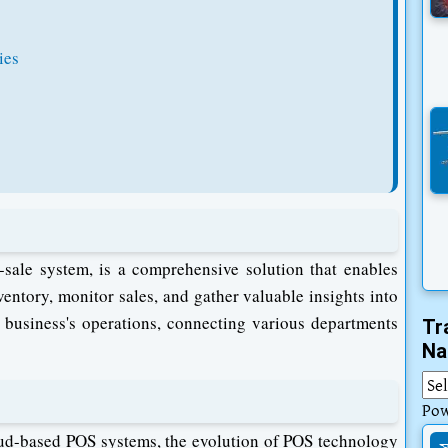
ies
f-sale system, is a comprehensive solution that enables
entory, monitor sales, and gather valuable insights into
a business's operations, connecting various departments
Tr
Na
Po
loud-based POS systems, the evolution of POS technology