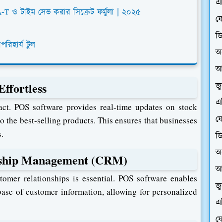
এ
A-T ও টাইম সেভ করার সিক্রেট ফর্মুলা | ২০২৫
ফে
ড
িহার্য টুল
অ
আ
ffortless
জ
এ
act. POS software provides real-time updates on stock
ফে
nto the best-selling products. This ensures that businesses
.
ড
অ
nship Management (CRM)
আ
tomer relationships is essential. POS software enables
জ
ase of customer information, allowing for personalized
এ
.
ফে