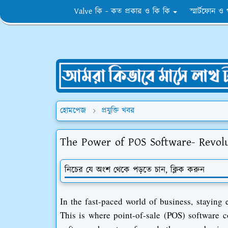
Valve কি - কত প্রকার ও কি কি
স্মার্টফোন ও
হোমপেজ
প্রযুক্তি খবর
The Power of POS Software- Revolu
নিচের যে অংশ থেকে পড়তে চান, ক্লিক করুন
In the fast-paced world of business, staying 
This is where point-of-sale (POS) software c