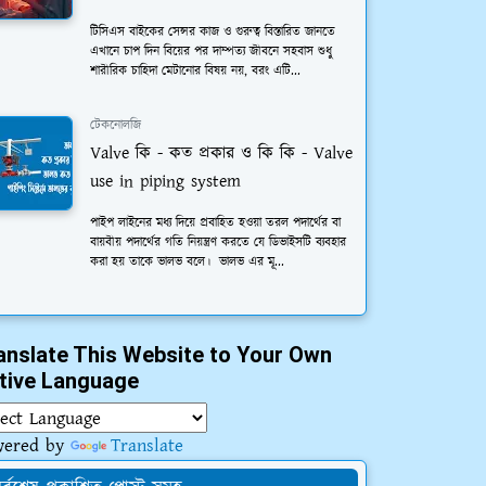
টিসিএস বাইকের সেন্সর কাজ ও গুরুত্ব বিস্তারিত জানতে
এখানে চাপ দিন বিয়ের পর দাম্পত্য জীবনে সহবাস শুধু
শারীরিক চাহিদা মেটানোর বিষয় নয়, বরং এটি...
টেকনোলজি
Valve কি - কত প্রকার ও কি কি - Valve
use in piping system
পাইপ লাইনের মধ্য দিয়ে প্রবাহিত হওয়া তরল পদার্থের বা
বায়বীয় পদার্থের গতি নিয়ন্ত্রণ করতে যে ডিভাইসটি ব্যবহার
করা হয় তাকে ভালভ বলে। ভালভ এর মূ...
anslate This Website to Your Own
tive Language
wered by
Translate