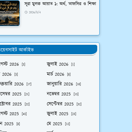
সূরা মুলক আয়াত ১: অর্থ, তাফসির ও শিক্ষা
2026/5/4
য়েবসাইট আর্কাইভ
গস্ট 2026
জুলাই 2026
[3]
[1]
ে 2026
মার্চ 2026
[3]
[8]
ব্রুয়ারি 2026
জানুয়ারি 2026
[17]
[18]
িসেম্বর 2025
নভেম্বর 2025
[21]
[13]
ক্টোবর 2025
সেপ্টেম্বর 2025
[22]
[32]
গস্ট 2025
জুলাই 2025
[43]
[23]
ুন 2025
মে 2025
[8]
[12]