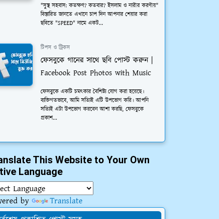
"সুস্থ সহবাস: কতক্ষণ? কতবার? ইসলাম ও নারীর করণীয়"
বিস্তারিত জানতে এখানে চাপ দিন আপনার শেয়ার করা
ছবিতে "SPEED" নামে একট...
টিপস ও ট্রিকস
ফেসবুকে গানের সাথে ছবি পোস্ট করুন |
Facebook Post Photos with Music
ফেসবুকে একটি চমত্কার বৈশিষ্ট্য যোগ করা হয়েছে।
ব্যক্তিগতভাবে, আমি সত্যিই এটি উপভোগ করি। আপনি
সত্যিই এটা উপভোগ করবেন আশা করছি, ফেসবুকে
প্রকাশ...
anslate This Website to Your Own
tive Language
wered by
Translate