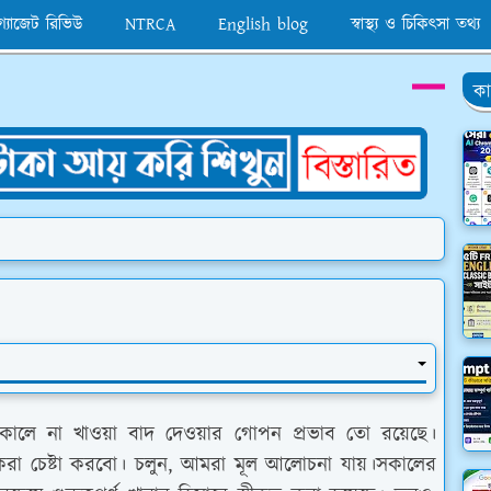
 গ্যাজেট রিভিউ
NTRCA
English blog
স্বাস্থ্য ও চিকিৎসা তথ্য
কা
কালে না খাওয়া
বাদ দেওয়ার গোপন প্রভাব তো রয়েছে।
চন করা চেষ্টা করবো। চলুন, আমরা মূল আলোচনা যায়।সকালের