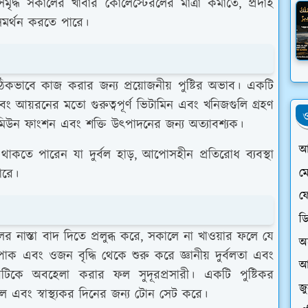
 সমৃদ্ধ সকালের খাবার কোলেস্টেরলের মাত্রা কমাতে, প্রদাহ
 সমর্থন করতে পারে।
িকভাবে কাজ করার জন্য প্রয়োজনীয় পুষ্টির অভাব। একটি
ি এবং আয়রনের মতো গুরুত্বপূর্ণ ভিটামিন এবং খনিজগুলি গ্রহণ
ও
য, ইমিউন ফাংশন এবং শক্তি উৎপাদনের জন্য অত্যাবশ্যক।
আ
 থাকতে পারেন যা দুর্বল হাড়, আপোসহীন প্রতিরোধ ব্যবস্থা
ম
পারে।
ফে
ড
র নাস্তা বাদ দিতে প্রলুব্ধ করে, সকালে না খাওয়ার ফলে যে
অ
পাক এবং ওজন বৃদ্ধি থেকে শুরু করে জ্ঞানীয় দুর্বলতা এবং
আ
খাবারটিকে অবহেলা করার ফল সুদূরপ্রসারী। একটি পুষ্টিকর
জ
ল এবং স্বাস্থ্যকর দিনের জন্য টোন সেট করে।