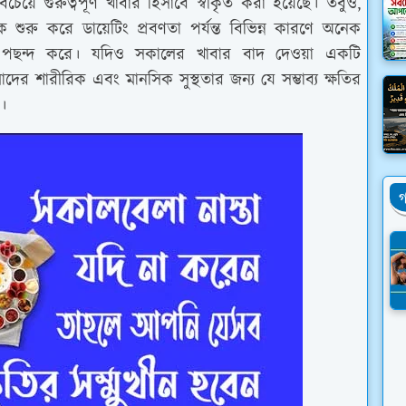
চেয়ে গুরুত্বপূর্ণ খাবার হিসাবে স্বীকৃত করা হয়েছে। তবুও,
শুরু করে ডায়েটিং প্রবণতা পর্যন্ত বিভিন্ন কারণে অনেক
ে পছন্দ করে। যদিও সকালের খাবার বাদ দেওয়া একটি
ের শারীরিক এবং মানসিক সুস্থতার জন্য যে সম্ভাব্য ক্ষতির
়।
গ