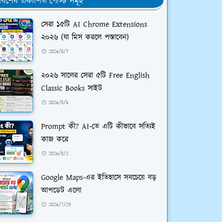
র্বশেষ প্রকাশিত পোস্ট সমূহ
সেরা ১৫টি AI Chrome Extensions
২০২৬ (যা মিস করলে পস্তাবেন)
2026/8/7
২০২৬ সালের সেরা ৫টি Free English
Classic Books সাইট
2026/8/6
Prompt কী? AI-তে এটি কীভাবে সত্যিই
কাজ করে
2026/8/2
Google Maps-এর ইতিহাসে সবচেয়ে বড়
আপডেট এলো
2026/7/29