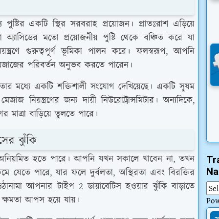
 পুষ্টির একটি স্থির সরবরাহ প্রয়োজন। প্রাতঃরাশ এড়িয়ে
ো অ্যাসিডের মতো প্রয়োজনীয় পুষ্টি থেকে বঞ্চিত করে যা
িয়ন্ত্রণে গুরুত্বপূর্ণ ভূমিকা পালন করে। ফলস্বরূপ, আপনি
মেজাজের পরিবর্তন অনুভব করতে পারেন।
থতার মধ্যে একটি শক্তিশালী সংযোগ দেখিয়েছে। একটি সুষম
াজ নিয়ন্ত্রণের জন্য দায়ী নিউরোট্রান্সমিটার। অন্যদিকে,
র মাত্রা বাড়িয়ে তুলতে পারে।
সের ঝুঁকি
ত্রা অনিয়মিত হতে পারে। আপনি যখন সকালে খাবেন না, তখন
Tr
Na
মে যেতে পারে, যার ফলে দুর্বলতা, অস্থিরতা এবং বিরক্তির
ানামা আপনার টাইপ 2 ডায়াবেটিস হওয়ার ঝুঁকি বাড়াতে
র ক্ষমতা আপস হয়ে যায়।
Po