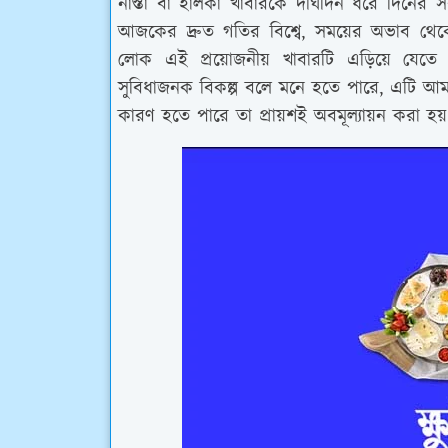
নাস্তা বা হালকা খাবারকে
দীর্ঘদিন ধরে দিনের সব
আজকের দ্রুত গতির বিশ্বে, সময়ের অভাব থেকে 
লোক এই প্রয়োজনীয় খাবারটি এড়িয়ে যেত
সুবিধাজনক বিকল্প বলে মনে হতে পারে, এটি আমাদ
কারণ হতে পারে তা প্রায়শই অবমূল্যায়ন করা হয