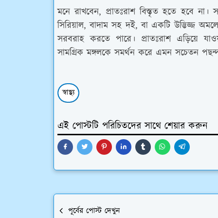
মনে রাখবেন, প্রাতঃরাশ বিস্তৃত হতে হবে না। স
সিরিয়াল, বাদাম সহ দই, বা একটি উদ্ভিজ্জ অমল
সরবরাহ করতে পারে। প্রাতঃরাশ এড়িয়ে যাও
সামগ্রিক মঙ্গলকে সমর্থন করে এমন সচেতন পছন
স্বাস্থ্য
এই পোস্টটি পরিচিতদের সাথে শেয়ার করুন
পূর্বের পোস্ট দেখুন