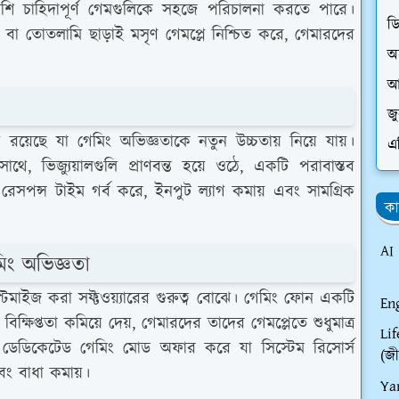
়ে বেশি চাহিদাপূর্ণ গেমগুলিকে সহজে পরিচালনা করতে পারে।
ড
বধান বা তোতলামি ছাড়াই মসৃণ গেমপ্লে নিশ্চিত করে, গেমারদের
অ
আ
জ
রয়েছে যা গেমিং অভিজ্ঞতাকে নতুন উচ্চতায় নিয়ে যায়।
এ
থে, ভিজ্যুয়ালগুলি প্রাণবন্ত হয়ে ওঠে, একটি পরাবাস্তব
েসপন্স টাইম গর্ব করে, ইনপুট ল্যাগ কমায় এবং সামগ্রিক
কা
AI
মিং অভিজ্ঞতা
িমাইজ করা সফ্টওয়্যারের গুরুত্ব বোঝে। গেমিং ফোন একটি
En
ষিপ্ততা কমিয়ে দেয়, গেমারদের তাদের গেমপ্লেতে শুধুমাত্র
Li
ডেডিকেটেড গেমিং মোড অফার করে যা সিস্টেম রিসোর্স
(জী
বং বাধা কমায়।
Ya