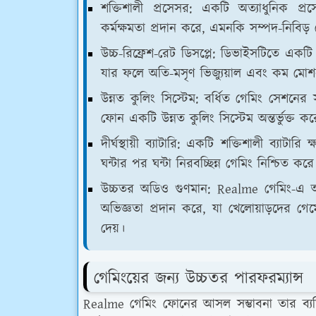
শক্তিশালী প্রসেসর: একটি অত্যাধুনিক প্র
কর্মক্ষমতা প্রদান করে, এমনকি সম্পদ-নিবিড়
উচ্চ-রিফ্রেশ-রেট ডিসপ্লে: ডিভাইসটিতে একটি উ
যার ফলে অতি-মসৃণ ভিজ্যুয়াল এবং কম মোশন
উন্নত কুলিং সিস্টেম: বর্ধিত গেমিং সেশন
ফোন একটি উন্নত কুলিং সিস্টেম অন্তর্ভুক্ত ক
দীর্ঘস্থায়ী ব্যাটারি: একটি শক্তিশালী ব্যাট
ঘন্টার পর ঘন্টা নিরবচ্ছিন্ন গেমিং নিশ্চিত করে
উচ্চতর অডিও গুণমান: Realme গেমিং-এ 
অভিজ্ঞতা প্রদান করে, যা খেলোয়াড়দের গেম
দেয়।
গেমিংয়ের জন্য উচ্চতর পারফরম্যান্স
Realme গেমিং ফোনের আসল সম্ভাবনা তার ব্যতিক