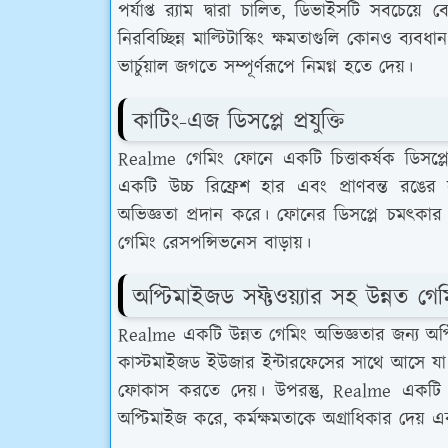
পর্যাপ্ত র‍্যাম দ্বারা চালিত, ডিভাইসটি সবচেয
নিরবিচ্ছিন্ন মাল্টিটাস্কিং ক্ষমতাগুলি কোনও ব্য
ভার্চুয়াল জগতে সম্পূর্ণরূপে নিমগ্ন হতে দেয়।
কাটিং-এজ ডিসপ্লে প্রযুক্তি
Realme গেমিং ফোনে একটি চিত্তাকর্ষক ডিসপ্লে 
একটি উচ্চ রিফ্রেশ হার এবং প্রাণবন্ত রঙের সা
অভিজ্ঞতা প্রদান করে। ফোনের ডিসপ্লে চমৎকার র
গেমিং রেসপন্সিভনেস বাড়ায়।
অপ্টিমাইজড সফ্টওয়্যার সহ উন্নত গে
Realme একটি উন্নত গেমিং অভিজ্ঞতার জন্য অপ্ট
কাস্টমাইজড ইউজার ইন্টারফেসের সাথে আসে যা বিক্
ফোকাস করতে দেয়। উপরন্তু, Realme একটি 
অপ্টিমাইজ করে, কর্মক্ষমতাকে অগ্রাধিকার দেয় এ