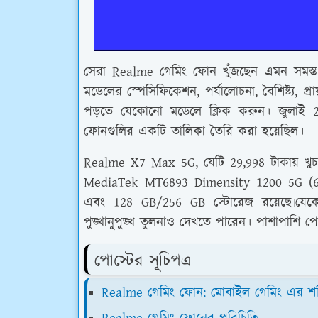
সেরা Realme গেমিং ফোন খুঁজছেন এমন সমস্ত গ্
মডেলের স্পেসিফিকেশন, পর্যালোচনা, বৈশিষ্ট্য, প্রা
পড়তে যেকোনো মডেলে ক্লিক করুন। জুলাই 2
ফোনগুলির একটি তালিকা তৈরি করা হয়েছিল।
Realme X7 Max 5G, যেটি 29,998 টাকায় খুচ
MediaTek MT6893 Dimensity 1200 5G (6
এবং 128 GB/256 GB স্টোরেজ রয়েছে৷
যেক
পুঙ্খানুপুঙ্খ তুলনাও দেখতে পারেন। পাশাপাশি 
পোস্টের সূচিপত্র
Realme গেমিং ফোন: মোবাইল গেমিং এর শক্