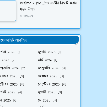
Realme 9 Pro Plus ফ্যাক্টরি রিসেট করার
সহজ উপায়
2026/5/4
য়েবসাইট আর্কাইভ
গস্ট 2026
জুলাই 2026
[2]
[1]
ে 2026
মার্চ 2026
[3]
[8]
ব্রুয়ারি 2026
জানুয়ারি 2026
[17]
[18]
িসেম্বর 2025
নভেম্বর 2025
[21]
[13]
ক্টোবর 2025
সেপ্টেম্বর 2025
[22]
[32]
গস্ট 2025
জুলাই 2025
[43]
[23]
ুন 2025
মে 2025
[8]
[12]