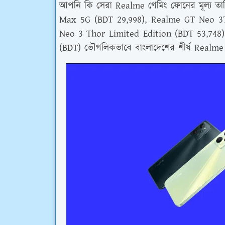
আপনি কি সেরা Realme গেমিং ফোনের মূল্য 
Max 5G (BDT 29,998), Realme GT Neo 3T
Neo 3 Thor Limited Edition (BDT 53,748
(BDT) ভৌগলিকভাবে বাংলাদেশের শীর্ষ Realme 