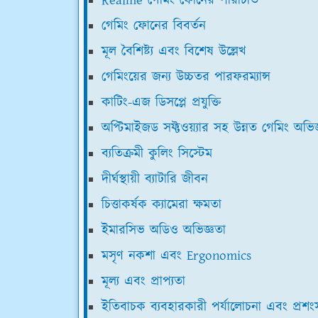
Realme গেমিং ফোনের পরিচিতি
গেমিং ফোনের বিবর্তন
মূল বৈশিষ্ট্য এবং বিশেষ উল্লেখ
গেমিংয়ের জন্য উচ্চতর পারফরম্যান্স
কাটিং-এজ ডিসপ্লে প্রযুক্তি
অপ্টিমাইজড সফ্টওয়্যার সহ উন্নত গেমিং অভিজ
ব্যতিক্রমী কুলিং সিস্টেম
দীর্ঘস্থায়ী ব্যাটারি জীবন
চিত্তাকর্ষক ক্যামেরা ক্ষমতা
ইমারসিভ অডিও অভিজ্ঞতা
মসৃণ নকশা এবং Ergonomics
মূল্য এবং প্রাপ্যতা
ইতিবাচক ব্যবহারকারী পর্যালোচনা এবং প্রশংস