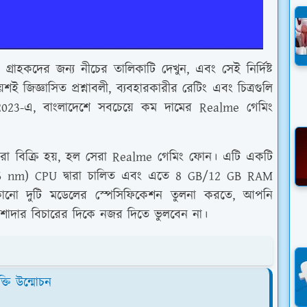
রাহকদের জন্য নীচের তালিকাটি দেখুন, এবং সেই নির্দিষ্ট
য়শই জিজ্ঞাসিত প্রশ্নাবলী, ব্যবহারকারীর রেটিং এবং চিত্রগুলি
023-এ, বাংলাদেশে সবচেয়ে কম দামের Realme গেমিং
রা বিক্রি হয়, হল সেরা Realme গেমিং ফোন। এটি একটি
 nm) CPU দ্বারা চালিত এবং এতে 8 GB/12 GB RAM
োনো দুটি মডেলের স্পেসিফিকেশন তুলনা করতে, আপনি
পেশাদার বিচারের দিকে নজর দিতে ভুলবেন না।
তি উন্মোচন