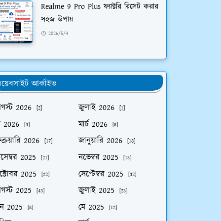
Realme 9 Pro Plus ফ্যাক্টরি রিসেট করার
সহজ উপায়
2026/5/4
য়েবসাইট আর্কাইভ
গস্ট 2026
জুলাই 2026
[2]
[1]
ে 2026
মার্চ 2026
[3]
[8]
ব্রুয়ারি 2026
জানুয়ারি 2026
[17]
[18]
িসেম্বর 2025
নভেম্বর 2025
[21]
[13]
ক্টোবর 2025
সেপ্টেম্বর 2025
[22]
[32]
গস্ট 2025
জুলাই 2025
[43]
[23]
ুন 2025
মে 2025
[8]
[12]