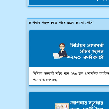
আপনার পছন্দ হতে পারে এমন আরো পোস্ট
সিনিয়র সহকারী সচিব পদে ২৭০ জন প্রশাসনিক কর্মকর্ত
পদোন্নতি পেয়েছেন