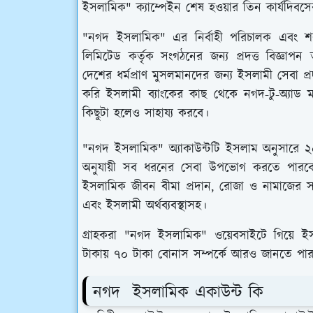
ইসলামিক" ক্যাম্পেইন শেষ হওয়ার তিন কার্যদিবস
"নগদ ইসলামিক" এর নির্বাহী পরিচালক এবং শরী
লিমিটেড কর্তৃক সংগঠনের জন্য প্রদত্ত বিজ্ঞাপ
দেশের ধর্মপ্রাণ মুসলমানদের জন্য ইসলামী সেবা
করি ইসলামী ব্যাংকের কাছ থেকে নগদ-টু-অ্যাড মান
কিছুটা হলেও সাহায্য করবে।
"নগদ ইসলামিক" অ্যাকাউন্টটি ইসলাম অনুসারে ২০১
অনুযায়ী সব ধরনের সেবা উপভোগ করতে পারবেন। 
ইসলামিক জীবন বীমা প্রদান, রোজা ও নামাজের সম
এবং ইসলামী অর্থব্যবস্থাসহ।
গ্রাহকরা "নগদ ইসলামিক" ওয়েবসাইটে গিয়ে ই
টাকায় ৭০ টাকা বোনাস সম্পর্কে আরও জানতে পা
নগদ ইসলামিক একাউন্ট কি