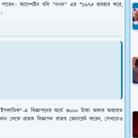
নিতে পারেন। ক্যাম্পেইন যদি "নগদ" এর *১৬৭# ব্যবহার করে,
া।
দ ইসলামিক"-এ বিজ্ঞাপনের অর্থে ৩০০০ টাকা অফার অব্যাহত
েখান থেকে গ্রাহক বিজ্ঞাপন রাজস্ব জেনারেট করেন, সেখানেও