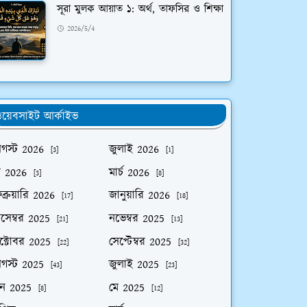
সূরা মুলক আয়াত ১: অর্থ, তাফসির ও শিক্ষা
2026/5/4
য়েবসাইট আর্কাইভ
গস্ট 2026
জুলাই 2026
[3]
[1]
ে 2026
মার্চ 2026
[3]
[8]
ব্রুয়ারি 2026
জানুয়ারি 2026
[17]
[18]
িসেম্বর 2025
নভেম্বর 2025
[21]
[13]
ক্টোবর 2025
সেপ্টেম্বর 2025
[22]
[32]
গস্ট 2025
জুলাই 2025
[43]
[23]
ুন 2025
মে 2025
[8]
[12]