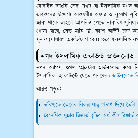
মোবাইল ব্যাংকি সেবা নগদ বা ইসলামিক নগদ অ্যা
গ্রাহকদের উদ্দেশ্য আকর্ষণীয় অফার ও সুযোগ সু
জানা থাকে তাহলে আপনিও পেতে নানাবিধ সুবিধা।
খোলা যাবে, সেন্ড মানি ফ্রি, ক্যাশ আউট চার্জ
মুনাফা(সাধারণ একাউন্ট পাবেন) তবে ইসলামিক নগদ
নগদ ইসলামিক একাউন্ট ডাউনলোড
নগদ অ্যাপস গুগল প্লেস্টোর ডাউনলোড করে 
ইসলামিক অ্যাকাউন্টে যেতে পারবেন।
ডাউনলোড ল
আরও পড়ুনঃ
ভবিষ্যতে তেলের বিকল্প ধাতু পদার্থ দিয়ে তৈর
বৈদেশিক মুদ্রার রিজার্ভ বৃদ্ধির অর্থ কী? রিজা