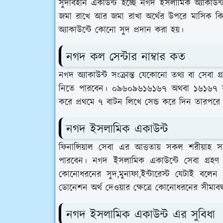
সুদবিহীন একাউন্ট হচ্ছে নগদ ইসলামিক অ্যাকাউন
জমা রাখে আর জমা রাখা অর্থের উপরে মাসিক কিং
অ্যাকাউন্টে কোনো সুদ প্রদান করা হয়।
নগদ কল সেন্টার নাম্বার কত
নগদ অ্যাকাউন্ট সংক্রান্ত যেকোনো তথ্য বা স
নিতে পারবেন। ০৯৬০৯৬১৬১৬৭ অথবা ১৬১৬৭ রাত
করে প্রথমে ৭ বাটন লিখে সেন্ড করে দিন তারপরে 
নগদ ইসলামিক একাউন্ট
ফিনান্সিয়াল সেবা এর আত্ততায় সকল শরীয়াহ 
পারবেন। নগদ ইসলামিক একাউন্টে সেবা গ্রহ
কোনোধরনের সুদ,মুনাফা,ইন্টারেস্ট যেটাই বল
ডোনেশন অর্থ দেওয়ার ক্ষেত্রে কোনোধরনের সীমাবদ্
নগদ ইসলামিক একাউন্ট এর সুবিধা