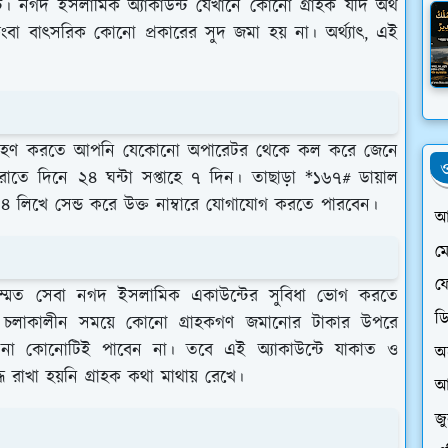
্ট। নগদ ইসলামিক অ্যাকাউন্ট যেখানে কোনো গ্রাহক যদি অর্থ
বা বাৎসরিক কোনো প্রকারের সুদ জমা হয় না। অর্থ্যাৎ, এই
েবা গ্রহণ করতে আপনি যেকোনো অপারেটর থেকে কল করে জেনে
ও
ে দিনে ২৪ ঘন্টা সপ্তাহে ৭ দিন। তাছাড়া *১৬৭# ডায়াল
৪ লিখে সেন্ড করে উক্ত নাম্বারে যোগাযোগ করতে পারবেন।
আ
ম
ফে
সম্মত সেবা নগদ ইসলামিক একাউন্টের সুবিধা ভোগ করতে
ড
ণ চলাকালীন সময়ে কোনো গ্রাহকগণ জমানোর টাকার উপরে
েন না কোনোটিই পাবেন না। তবে এই অ্যাকাউন্টে যাকাত ও
অ
ধ রাখা হয়নি গ্রাহক কথা মাথায় রেখে।
আ
জ