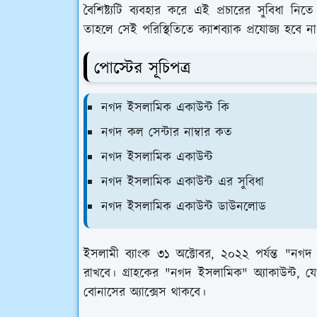
বৈশিষ্ট্যটি ব্যবহার করে এই প্রচারের সুবিধা 
তাহলে সেই পরিস্থিতিতে ক্যাশব্যাক প্রযোজ্য হবে ন
পোস্টের সূচিপত্র
নগদ ইসলামিক একাউন্ট কি
নগদ কল সেন্টার নাম্বার কত
নগদ ইসলামিক একাউন্ট
নগদ ইসলামিক একাউন্ট এর সুবিধা
নগদ ইসলামিক একাউন্ট ডাউনলোড
ইসলামী ব্যাংক ৩১ অক্টোবর, ২০২২ পর্যন্ত "নগ
রাখবে। গ্রাহকের "নগদ ইসলামিক" অ্যাকাউন্ট, য
বোনাসের অ্যাক্সেস থাকবে।