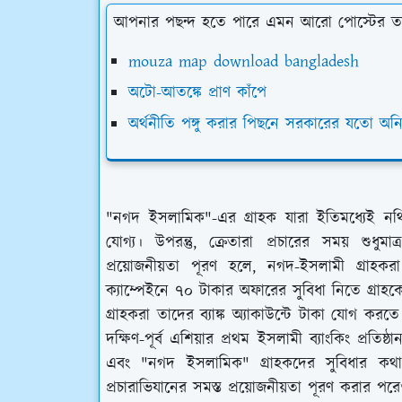
আপনার পছন্দ হতে পারে এমন আরো পোস্টের ত
mouza map download bangladesh
অটো-আতঙ্কে প্রাণ কাঁপে
অর্থনীতি পঙ্গু করার পিছনে সরকারের যতো অন
"নগদ ইসলামিক"-এর গ্রাহক যারা ইতিমধ্যেই নথিভ
যোগ্য। উপরন্তু, ক্রেতারা প্রচারের সময় শুধ
প্রয়োজনীয়তা পূরণ হলে, নগদ-ইসলামী গ্রাহকর
ক্যাম্পেইনে ৭০ টাকার অফারের সুবিধা নিতে গ্রাহ
গ্রাহকরা তাদের ব্যাঙ্ক অ্যাকাউন্টে টাকা যোগ 
দক্ষিণ-পূর্ব এশিয়ার প্রথম ইসলামী ব্যাংকিং প্রতিষ
এবং "নগদ ইসলামিক" গ্রাহকদের সুবিধার কথ
প্রচারাভিযানের সমস্ত প্রয়োজনীয়তা পূরণ করার প