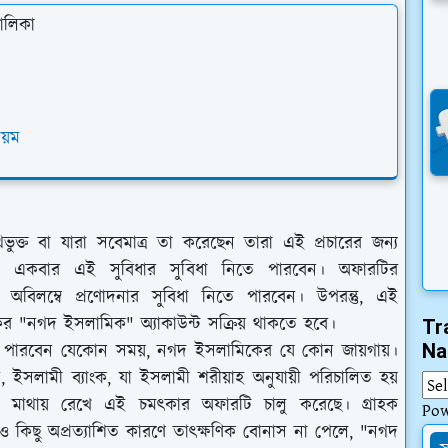
ালিকা
িয়ম
ুক্ত বা যারা সবেমাত্র তা করেছেন তারা এই প্রচারের জন্য
ুমাত্র একবার এই সুবিধার সুবিধা নিতে পারবেন। অফারটির
া অবিলম্বে প্রণোদনার সুবিধা নিতে পারবেন। উপরন্তু, এই
কের "নগদ ইসলামিক" অ্যাকাউন্ট সক্রিয় থাকতে হবে।
Tr
করতে পারবেন যেকোন সময়, নগদ ইসলামিকের যে কোন জায়গায়।
Na
্ঠান, ইসলামী ব্যাংক, যা ইসলামী শরীয়াহ অনুযায়ী পরিচালিত হয়
া মাথায় রেখে এই চমৎকার অফারটি চালু করেছে।
গ্রাহক
Po
রেও কিছু অপ্রত্যাশিত কারণে তাৎক্ষণিক বোনাস না পেলে, "নগদ