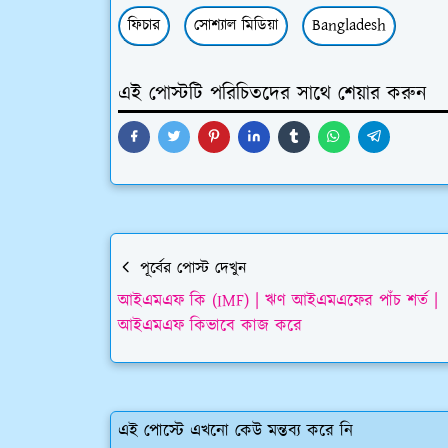
ফিচার
সোশ্যাল মিডিয়া
Bangladesh
এই পোস্টটি পরিচিতদের সাথে শেয়ার করুন
পূর্বের পোস্ট দেখুন
আইএমএফ কি (IMF) | ঋণ আইএমএফের পাঁচ শর্ত |
আইএমএফ কিভাবে কাজ করে
এই পোস্টে এখনো কেউ মন্তব্য করে নি