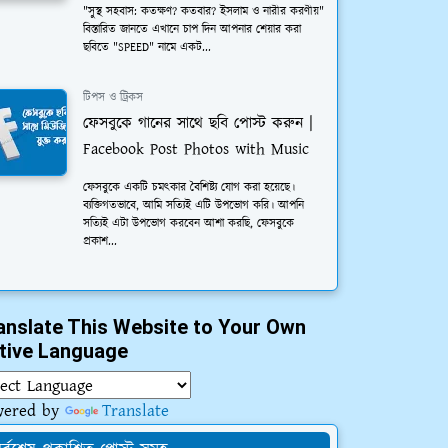
"সুস্থ সহবাস: কতক্ষণ? কতবার? ইসলাম ও নারীর করণীয়"
বিস্তারিত জানতে এখানে চাপ দিন আপনার শেয়ার করা
ছবিতে "SPEED" নামে একট...
টিপস ও ট্রিকস
ফেসবুকে গানের সাথে ছবি পোস্ট করুন |
Facebook Post Photos with Music
ফেসবুকে একটি চমত্কার বৈশিষ্ট্য যোগ করা হয়েছে।
ব্যক্তিগতভাবে, আমি সত্যিই এটি উপভোগ করি। আপনি
সত্যিই এটা উপভোগ করবেন আশা করছি, ফেসবুকে
প্রকাশ...
anslate This Website to Your Own
tive Language
wered by
Translate