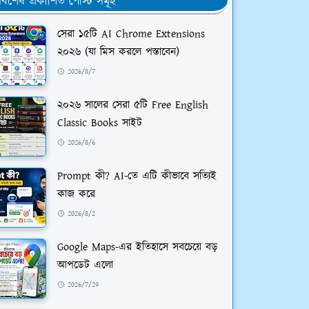
র্বশেষ প্রকাশিত পোস্ট সমূহ
সেরা ১৫টি AI Chrome Extensions
২০২৬ (যা মিস করলে পস্তাবেন)
2026/8/7
২০২৬ সালের সেরা ৫টি Free English
Classic Books সাইট
2026/8/6
Prompt কী? AI-তে এটি কীভাবে সত্যিই
কাজ করে
2026/8/2
Google Maps-এর ইতিহাসে সবচেয়ে বড়
আপডেট এলো
2026/7/29