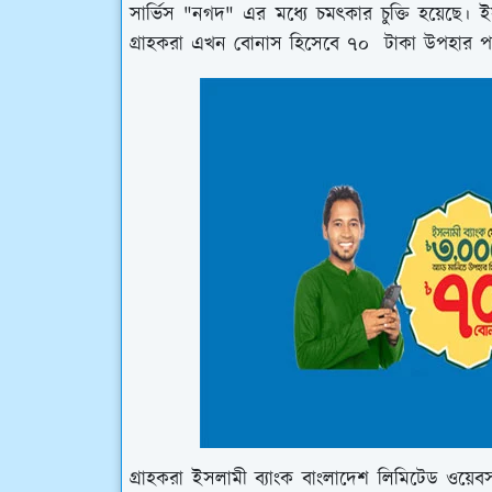
সার্ভিস "নগদ" এর মধ্যে চমত্কার চুক্তি হয়েছ
গ্রাহকরা এখন বোনাস হিসেবে ৭০ টাকা উপহার প
গ্রাহকরা ইসলামী ব্যাংক বাংলাদেশ লিমিটেড ওয়েব