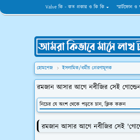
Valve কি - কত প্রকার ও কি কি
স্মার্টফোন ও
হোমপেজ
ইসলামিক/ধর্মীয় প্রেরণামূলক
রমজান আসার আগে নবীজির সেই গোল্ডেন
নিচের যে অংশ থেকে পড়তে চান, ক্লিক করুন
রমজান আসার আগে নবীজির সেই 'গোল্ডেন