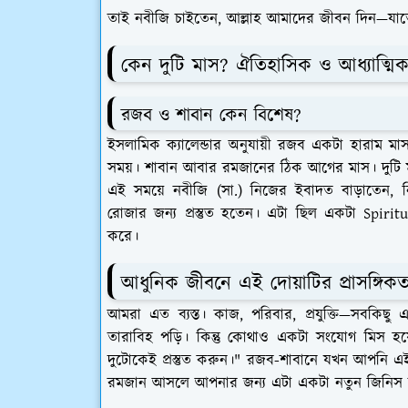
তাই নবীজি চাইতেন, আল্লাহ আমাদের জীবন দিন—যাত
কেন দুটি মাস? ঐতিহাসিক ও আধ্যাত্মি
রজব ও শাবান কেন বিশেষ?
ইসলামিক ক্যালেন্ডার অনুযায়ী রজব একটা হারাম মাস
সময়। শাবান আবার রমজানের ঠিক আগের মাস। দুটি মা
এই সময়ে নবীজি (সা.) নিজের ইবাদত বাড়াতেন, ন
রোজার জন্য প্রস্তুত হতেন। এটা ছিল একটা Spiri
করে।
আধুনিক জীবনে এই দোয়াটির প্রাসঙ্গিকত
আমরা এত ব্যস্ত। কাজ, পরিবার, প্রযুক্তি—সবক
তারাবিহ পড়ি। কিন্তু কোথাও একটা সংযোগ মিস হ
দুটোকেই প্রস্তুত করুন।" রজব-শাবানে যখন আপনি এই দ
রমজান আসলে আপনার জন্য এটা একটা নতুন জিনিস নয়