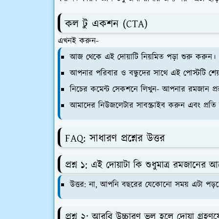
কল টু একশন (CTA)
এখনই করুন-
আজ থেকে এই দোয়াটি নিয়মিত পড়া শুরু করুন।
আপনার পরিবার ও বন্ধুদের সাথে এই পোস্টটি শে
নিচের কমেন্ট সেকশনে লিখুন- আপনার রমজান প্রস্
আমাদের নিউজলেটার সাবস্ক্রাইব করুন এবং প্রতি 
FAQ: সাধারণ প্রশ্নের উত্তর
প্রশ্ন ১: এই দোয়াটা কি শুধুমাত্র রমজানে
উত্তর: না, আপনি বছরের যেকোনো সময় এটা পড়তে
প্রশ্ন ২: আরবি উচ্চারণ ভুল হলে দোয়া গ্রহণ