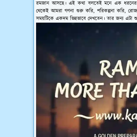
রমজান আসছে। এই কথা বলতেই মনে এক ধরনের আনন্
থেকেই আমরা গণনা শুরু করি, পরিকল্পনা করি, রোজা
সময়টিকে একদম ভিন্নভাবে দেখতেন। তার জন্য এটা শুধু