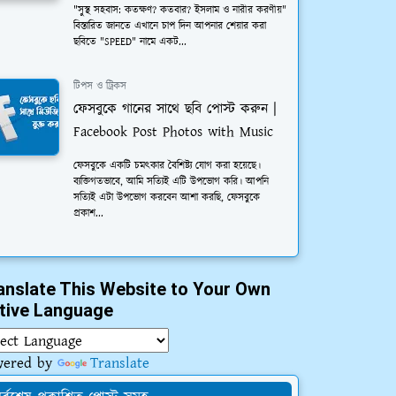
"সুস্থ সহবাস: কতক্ষণ? কতবার? ইসলাম ও নারীর করণীয়"
বিস্তারিত জানতে এখানে চাপ দিন আপনার শেয়ার করা
ছবিতে "SPEED" নামে একট...
টিপস ও ট্রিকস
ফেসবুকে গানের সাথে ছবি পোস্ট করুন |
Facebook Post Photos with Music
ফেসবুকে একটি চমত্কার বৈশিষ্ট্য যোগ করা হয়েছে।
ব্যক্তিগতভাবে, আমি সত্যিই এটি উপভোগ করি। আপনি
সত্যিই এটা উপভোগ করবেন আশা করছি, ফেসবুকে
প্রকাশ...
anslate This Website to Your Own
tive Language
wered by
Translate