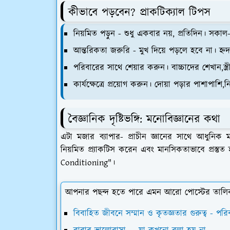
কীভাবে পড়বেন? প্রাকটিক্যাল টিপস
নিয়মিত পড়ুন - শুধু একবার নয়, প্রতিদিন। সকাল
আন্তরিকতা জরুরি - মুখ দিয়ে পড়লে হবে না। হ্ন
পরিবারের সাথে শেয়ার করুন। বাচ্চাদের শেখান,স্ত্
কার্যক্ষেত্রে প্রয়োগ করুন। দোয়া পড়ার পাশাপ
বৈজ্ঞানিক দৃষ্টিভঙ্গি: মনোবিজ্ঞানের কথা
এটা মজার ব্যাপার- প্রাচীন জ্ঞানের সাথে আধুনিক
নিয়মিত প্র্যাকটিস করেন এবং মানসিকতাভাবে প্রস
Conditioning"।
আপনার পছন্দ হতে পারে এমন আরো পোস্টের তালি
বিবাহিত জীবনে সম্মান ও কৃতজ্ঞতার গুরুত্ব - পরিবা