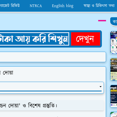
 গ্যাজেট রিভিউ
NTRCA
English blog
স্বাস্থ্য ও চিকিৎসা তথ্য
কা
 দোয়া
 দোয়া' ও বিশেষ প্রস্তুতি।