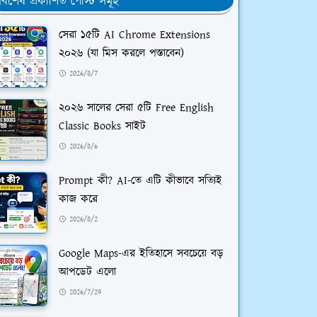
র্বশেষ প্রকাশিত পোস্ট সমূহ
সেরা ১৫টি AI Chrome Extensions
২০২৬ (যা মিস করলে পস্তাবেন)
2026/8/7
২০২৬ সালের সেরা ৫টি Free English
Classic Books সাইট
2026/8/6
Prompt কী? AI-তে এটি কীভাবে সত্যিই
কাজ করে
2026/8/2
Google Maps-এর ইতিহাসে সবচেয়ে বড়
আপডেট এলো
2026/7/29