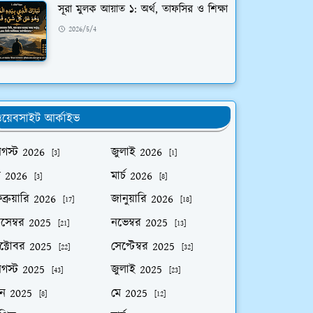
সূরা মুলক আয়াত ১: অর্থ, তাফসির ও শিক্ষা
2026/5/4
য়েবসাইট আর্কাইভ
গস্ট 2026
জুলাই 2026
[3]
[1]
ে 2026
মার্চ 2026
[3]
[8]
ব্রুয়ারি 2026
জানুয়ারি 2026
[17]
[18]
িসেম্বর 2025
নভেম্বর 2025
[21]
[13]
ক্টোবর 2025
সেপ্টেম্বর 2025
[22]
[32]
গস্ট 2025
জুলাই 2025
[43]
[23]
ুন 2025
মে 2025
[8]
[12]