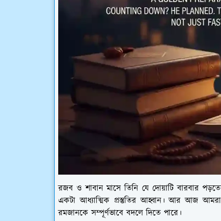
রজব ও শাবান মাসে তিনি যে দোয়াটি বারবার পড়তেন,
একটা আধ্যাত্মিক প্রস্তুতির আহ্বান। আর আজ আ
রমজানকে সম্পূর্ণভাবে বদলে দিতে পারে।