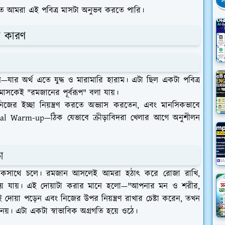
স
ে আমরা এই পবিত্র মাসটা অনুভব করতে পারি।
ক কারণ
—যার অর্থ এতে যুদ্ধ ও মারামারি হারাম। এটা ছিল একটা পবিত্র
সকেই "রমজানের পূর্বরূপ" বলা যায়।
িজের ইচ্ছা নিয়ন্ত্রণ করতে অভ্যাস করতেন, এবং মানসিকভাবে
tual Warm-up—ঠিক যেভাবে ক্রীড়াবিদরা খেলার আগে অনুশীলন
া
িছু একসাথে চলে। রমজান আসলেই আমরা হঠাৎ করে রোজা রাখি,
য়ে যায়। এই দোয়াটা করার মানে হলো—"আপনার মন ও শরীর,
োয়া পড়েন এবং নিজের উপর নিয়ন্ত্রণ রাখার চেষ্টা করেন, তখন
। এটা একটা স্বাভাবিক অগ্রগতি হয়ে ওঠে।