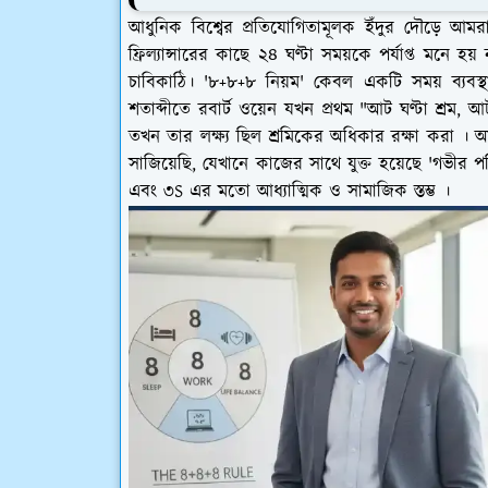
আধুনিক বিশ্বের প্রতিযোগিতামূলক ইঁদুর দৌড়ে আমর
ফ্রিল্যান্সারের কাছে ২৪ ঘণ্টা সময়কে পর্যাপ্ত মনে
চাবিকাঠি। '৮+৮+৮ নিয়ম' কেবল একটি সময় ব্যবস্
শতাব্দীতে রবার্ট ওয়েন যখন প্রথম "আট ঘণ্টা শ্রম,
তখন তার লক্ষ্য ছিল শ্রমিকের অধিকার রক্ষা করা 
সাজিয়েছি, যেখানে কাজের সাথে যুক্ত হয়েছে 'গভীর 
এবং ৩S এর মতো আধ্যাত্মিক ও সামাজিক স্তম্ভ ।