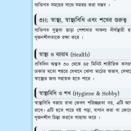
ব্যক্তিগত সময়ের সাথে সমন্বয় করা সম্ভব ।
​৩H: স্বাস্থ্য, স্বাস্থ্যবিধি এবং শখের গুরুত্ব
​ব্যক্তিগত সুস্থতা ছাড়া পেশাদার সাফল্য দীর্ঘস্থ
সৃজনশীলতাকে রক্ষা করে ।
​স্বাস্থ্য ও ব্যায়াম (Health)
​প্রতিদিন অন্তত ৩০ থেকে ৪৫ মিনিট শারীরিক কসর
ঢাকার মতো শহরে যেখানে খোলা মাঠের অভাব, সেখানে 
স্বাস্থ্যের জন্য সহায়ক হতে পারে ।
​স্বাস্থ্যবিধি ও শখ (Hygiene & Hobby)
​স্বাস্থ্যবিধি বজায় রাখা কেবল পরিচ্ছন্নতা নয়, এটি আ
রাখে। এটি হতে পারে বই পড়া, বাগান করা বা কোনো 
সৃজনশীল চিন্তা করতে সাহায্য করে ।