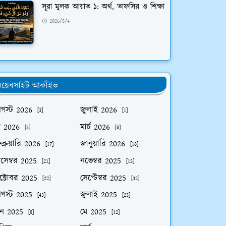
সূরা মুলক আয়াত ১: অর্থ, তাফসির ও শিক্ষা
2026/5/4
য়েবসাইট আর্কাইভ
গস্ট 2026
জুলাই 2026
[3]
[1]
ে 2026
মার্চ 2026
[3]
[8]
ব্রুয়ারি 2026
জানুয়ারি 2026
[17]
[18]
িসেম্বর 2025
নভেম্বর 2025
[21]
[13]
ক্টোবর 2025
সেপ্টেম্বর 2025
[22]
[32]
গস্ট 2025
জুলাই 2025
[43]
[23]
ুন 2025
মে 2025
[8]
[12]