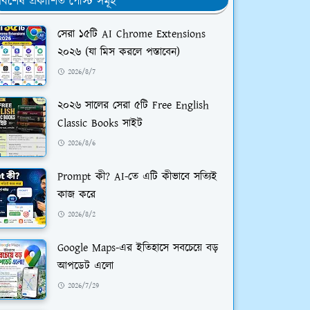
র্বশেষ প্রকাশিত পোস্ট সমূহ
সেরা ১৫টি AI Chrome Extensions
২০২৬ (যা মিস করলে পস্তাবেন)
2026/8/7
২০২৬ সালের সেরা ৫টি Free English
Classic Books সাইট
2026/8/6
Prompt কী? AI-তে এটি কীভাবে সত্যিই
কাজ করে
2026/8/2
Google Maps-এর ইতিহাসে সবচেয়ে বড়
আপডেট এলো
2026/7/29