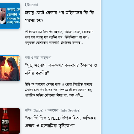
ইন্টারকোর্স
জরায়ু কেটে ফেলার পর মহিলাদের কি কি
সমস্যা হয়?
পিরিয়ডের যত দিন পর সহবাস, নামাজ, রোজা, কোরআন
পড়া যায় জরায়ু যার ল্যাটিন শব্দ “ইউটেরাস” বা গর্ভ।
মানুষসহ বেশিরভাগ স্তন্যপায়ী প্রাণীদের জননত...
নারী ও নারী স্বাস্থ্যকথা
"সুস্থ সহবাস: কতক্ষণ? কতবার? ইসলাম ও
নারীর করণীয়"
টিসিএস বাইকের সেন্সর কাজ ও গুরুত্ব বিস্তারিত জানতে
এখানে চাপ দিন বিয়ের পর দাম্পত্য জীবনে সহবাস শুধু
শারীরিক চাহিদা মেটানোর বিষয় নয়, বরং এটি...
গাইড (Guide) / তথ্যসেবা (Info Service)
“এনার্জি ড্রিঙ্ক SPEED উপকারিতা, ক্ষতিকর
প্রভাব ও ইসলামিক দৃষ্টিকোণ”