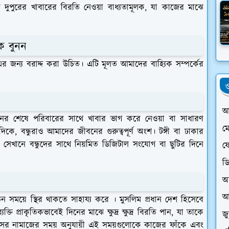
র দুপুরের খাবারের বিরতি নেওয়া বাধ্যতামূলক, যা কাজের মাঝে
িক বুনন
জন্য বরাদ্দ করা উচিত। এটি মূলত আমাদের বাহ্যিক সম্পর্কের
ও
আ
। দিনের শেষে পরিবারের সাথে খাবার ভাগ করে নেওয়া বা সাধারণ
ম
কে, বন্ধুরাও আমাদের জীবনের গুরুত্বপূর্ণ অংশ। টঙ্গী বা ঢাকার
েখানে বন্ধুদের সাথে নিয়মিত ডিজিটাল সংযোগ বা ছুটির দিনে
ফে
ড
অ
আ
ঠিন সময়ে স্থির থাকতে সাহায্য করে । মুসলিম প্রধান দেশ হিসেবে
তি প্রাকৃতিকভাবেই দিনের মাঝে ক্ষুদ্র ক্ষুদ্র বিরতি পান, যা তাকে
জ
 মাসের নামাজের সময় অনুযায়ী এই সময়গুলোকে কাজের ফাঁকে এবং