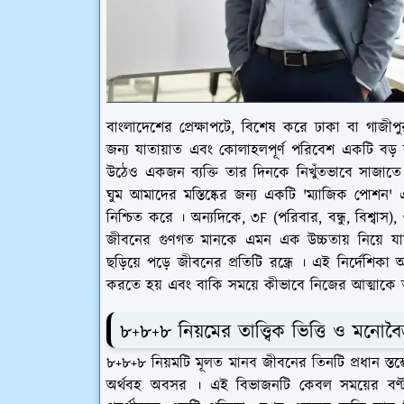
বাংলাদেশের প্রেক্ষাপটে, বিশেষ করে ঢাকা বা গাজ
জন্য যাতায়াত এবং কোলাহলপূর্ণ পরিবেশ একটি বড় বাধ
উঠেও একজন ব্যক্তি তার দিনকে নিখুঁতভাবে সাজাতে পার
ঘুম আমাদের মস্তিষ্কের জন্য একটি 'ম্যাজিক পোশ
নিশ্চিত করে । অন্যদিকে, ৩F (পরিবার, বন্ধু, বিশ্বাস), ৩
জীবনের গুণগত মানকে এমন এক উচ্চতায় নিয়ে যায় 
ছড়িয়ে পড়ে জীবনের প্রতিটি রন্ধ্রে । এই নির্দেশিক
করতে হয় এবং বাকি সময়ে কীভাবে নিজের আত্মাকে ত
৮+৮+৮ নিয়মের তাত্ত্বিক ভিত্তি ও মনোবৈজ্
৮+৮+৮ নিয়মটি মূলত মানব জীবনের তিনটি প্রধান স্তম্
অর্থবহ অবসর । এই বিভাজনটি কেবল সময়ের বণ্ট