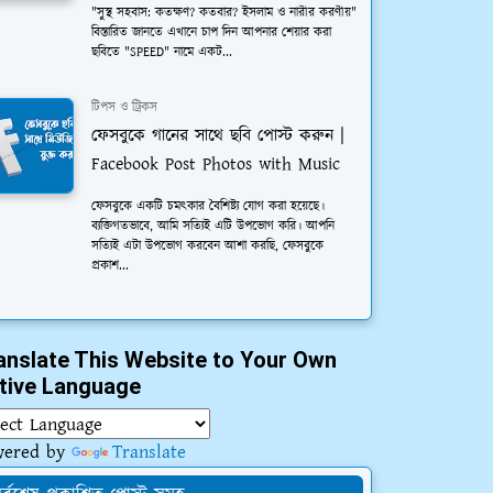
"সুস্থ সহবাস: কতক্ষণ? কতবার? ইসলাম ও নারীর করণীয়"
বিস্তারিত জানতে এখানে চাপ দিন আপনার শেয়ার করা
ছবিতে "SPEED" নামে একট...
টিপস ও ট্রিকস
ফেসবুকে গানের সাথে ছবি পোস্ট করুন |
Facebook Post Photos with Music
ফেসবুকে একটি চমত্কার বৈশিষ্ট্য যোগ করা হয়েছে।
ব্যক্তিগতভাবে, আমি সত্যিই এটি উপভোগ করি। আপনি
সত্যিই এটা উপভোগ করবেন আশা করছি, ফেসবুকে
প্রকাশ...
anslate This Website to Your Own
tive Language
wered by
Translate