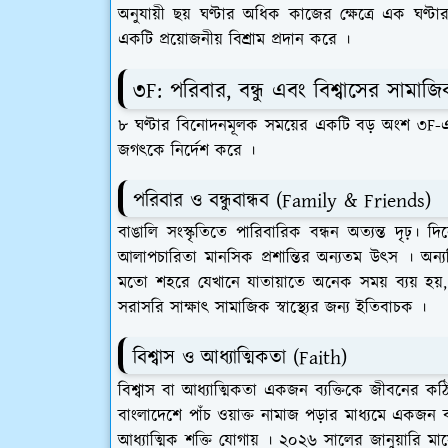
অনুযায়ী ছয় ঘণ্টার অধিক কাজের ক্ষেত্রে এক ঘণ্টা
একটি প্রয়োজনীয় বিশ্রাম প্রদান করে ।
​৩F: পরিবার, বন্ধু এবং বিশ্বাসের সামাজ
​৮ ঘণ্টার বিনোদনমূলক সময়ের একটি বড় অংশ ৩F-এর 
জগৎকে নির্দেশ করে ।
​পরিবার ও বন্ধুবান্ধব (Family & Friends)
​বাঙালি সংস্কৃতিতে পারিবারিক বন্ধন অত্যন্ত দৃঢ়
আলাপচারিতা মানসিক প্রশান্তির অন্যতম উৎস । অন্যদি
মতো শহরে যেখানে যাতায়াতে অনেক সময় ব্যয় হয়, স
সরাসরি সাক্ষাৎ সামাজিক স্বাস্থ্যের জন্য ইতিবাচক ।
​বিশ্বাস ও আধ্যাত্মিকতা (Faith)
​বিশ্বাস বা আধ্যাত্মিকতা একজন ব্যক্তিকে জীবনের ক
বাংলাদেশে পাঁচ ওয়াক্ত নামাজ পড়ার মাধ্যমে একজন ব্যক্
আধ্যাত্মিক শক্তি যোগায় । ২০২৬ সালের জানুয়ারি