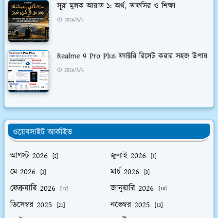
সূরা মুলক আয়াত ১: অর্থ, তাফসির ও শিক্ষা
2026/5/4
Realme 9 Pro Plus ফ্যাক্টরি রিসেট করার সহজ উপায়
2026/5/4
ওয়েবসাইট আর্কাইভ
আগস্ট 2026
জুলাই 2026
[2]
[1]
মে 2026
মার্চ 2026
[3]
[8]
ফেব্রুয়ারি 2026
জানুয়ারি 2026
[17]
[18]
ডিসেম্বর 2025
নভেম্বর 2025
[21]
[13]