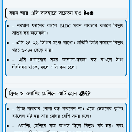
ফ্যান আর এসি ব্যবহারে সচেতন হও 🌬️❄️
– নরমাল ফ্যানের বদলে BLDC ফ্যান ব্যবহার করলে বিদ্যুৎ
সাশ্রয় হয় অনেকটা।
– এসি ২৪–২৬ ডিগ্রির মধ্যে রাখো। প্রতিটি ডিগ্রি কমালে বিদ্যুৎ
খরচ ৬-৭% বেড়ে যায়।
– এসি চালানোর সময় জানালা-দরজা বন্ধ রাখলে ঠাণ্ডা
দীর্ঘসময় থাকে, ফলে এসি কম চলে।
ফ্রিজ ও ওয়াশিং মেশিনে স্মার্ট হোন 🧊👕
– ফ্রিজ বারবার খোলা-বন্ধ করবেন না। এতে ভেতরের কুলিং
ব্যালেন্স নষ্ট হয় আর মোটর বেশি সময় চলে।
– ওয়াশিং মেশিনে কম কাপড় দিলে বিদ্যুৎ নষ্ট হয়। বরং