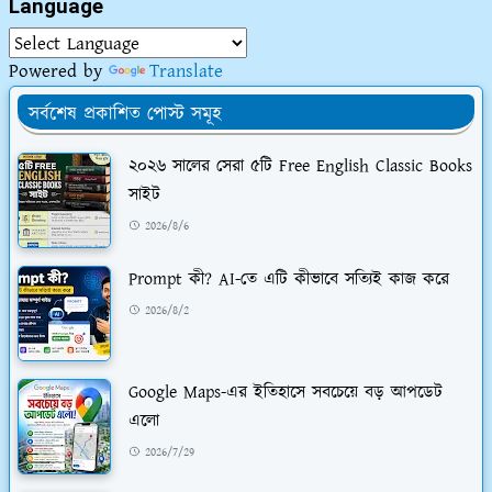
Language
Powered by
Translate
সর্বশেষ প্রকাশিত পোস্ট সমূহ
২০২৬ সালের সেরা ৫টি Free English Classic Books
সাইট
2026/8/6
Prompt কী? AI-তে এটি কীভাবে সত্যিই কাজ করে
2026/8/2
Google Maps-এর ইতিহাসে সবচেয়ে বড় আপডেট
এলো
2026/7/29