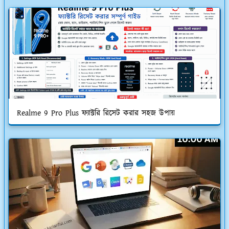
Realme 9 Pro Plus ফ্যাক্টরি রিসেট করার সহজ উপায়