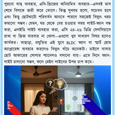
পুরনো বাল্ব ব্যবহার, এসি-ফ্রিজের অনিয়মিত ব্যবহার—এসবই মাস
শেষে বিলকে ভারী করে তোলে।
কিন্তু সুখবর হলো, সচেতন হলে
এবং কিছু ছোটখাটো পরিবর্তন আনতে পারলে সহজেই বিদ্যুৎ খরচ
কমানো সম্ভব। যেমন, ঘর থেকে বের হওয়ার সময় লাইট-ফ্যান বন্ধ
করা, এলইডি লাইট ব্যবহার করা, এসি ২৪–২৬ ডিগ্রি সেলসিয়াসে
রাখা বা ফ্রিজ বারবার না খোলা—এগুলো খুব সাধারণ বিষয় হলেও
কার্যকর।
তাছাড়া, প্রযুক্তির এই যুগে BLDC ফ্যান বা স্মার্ট হোম
অ্যাপ্লায়েন্স ব্যবহার করলেও বিদ্যুৎ বাঁচে অনেকটা। চাইলে বাসায়
ছোট আকারের সোলার প্যানেলও বসানো যায়। এতে দিনে ফ্যান-
লাইট চালানো সম্ভব, ফলে মেইন লাইনের উপর চাপ কমে।