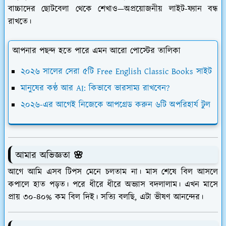
বাচ্চাদের ছোটবেলা থেকে শেখাও—অপ্রয়োজনীয় লাইট-ফ্যান বন্ধ
রাখতে।
আপনার পছন্দ হতে পারে এমন আরো পোস্টের তালিকা
২০২৬ সালের সেরা ৫টি Free English Classic Books সাইট
মানুষের কণ্ঠ আর AI: কিভাবে ভারসাম্য রাখবেন?
২০২৬-এর আগেই নিজেকে আপগ্রেড করুন ৬টি অপরিহার্য টুল
আমার অভিজ্ঞতা 🌸
আগে আমি এসব টিপস মেনে চলতাম না। মাস শেষে বিল আসলে
কপালে হাত পড়ত। পরে ধীরে ধীরে অভ্যাস বদলালাম। এখন মাসে
প্রায় ৩০-৪০% কম বিল দিই। সত্যি বলছি, এটা ভীষণ আনন্দের।