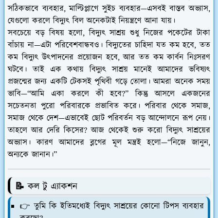
সঠিকভাবে ব্যবহার, মাল্টিপ্লাগে সুইচ ব্যবহার—এসবই বাস্তব অভ্যাস,
যেগুলো করলে বিদ্যুৎ বিল অনেকটাই নিয়ন্ত্রণে আনা যায়।
সবচেয়ে বড় বিষয় হলো, বিদ্যুৎ সাশ্রয় শুধু নিজের পকেটের টাকা
বাঁচায় না—এটা পরিবেশবান্ধবও। বিদ্যুতের চাহিদা যত কম হবে, তত
কম বিদ্যুৎ উৎপাদনের প্রয়োজন হবে, আর তত কম কার্বন নিঃসরণ
ঘটবে। তাই এক কথায় বিদ্যুৎ সাশ্রয় মানেই আমাদের ভবিষ্যৎ
প্রজন্মের জন্য একটি টেকসই পৃথিবী গড়ে তোলা। আমরা অনেক সময়
ভাবি—“আমি একা করলে কী হবে?” কিন্তু আসলে একজনের
সচেতনতা পুরো পরিবারকে প্রভাবিত করে। পরিবার থেকে সমাজ,
সমাজ থেকে দেশ—এভাবেই ছোট পরিবর্তন বড় আন্দোলনে রূপ নেয়।
তাহলে আর দেরি কিসের? আজ থেকেই শুরু করো বিদ্যুৎ সাশ্রয়ের
অভ্যাস। কারণ আমাদের ব্লগের মূল মন্ত্রই হলো—
“নিজে জানুন,
অন্যকে জানান।”
📝 কল টু এ্যাকশন
👉 তুমি কি ইতিমধ্যেই বিদ্যুৎ সাশ্রয়ের কোনো টিপস ব্যবহার