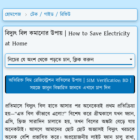
হোমপেজ
টেক / গাইড / রিভিউ
বিদ্যুৎ বিল কমানোর উপায় | How to Save Electricity
at Home
নিচের যে অংশ থেকে পড়তে চান, ক্লিক করুন
অতিরিক্ত সিম রেজিস্ট্রেশন বাতিলের উপায় | SIM Verification BD |
সহজে জানুন বিস্তারিত জানতে এখানে চাপ দিন
প্রতিমাসে বিদ্যুৎ বিল হাতে আসার পর অনেকেরই প্রথম প্রতিক্রিয়া
হয়—“এত বিল কীভাবে এলো?” বিশেষ করে গ্রীষ্মকালে যখন ফ্যান,
এসি, ফ্রিজ সারাদিন চালাতে হয়, তখন বিলের অঙ্কটা বেড়ে যায়
অনেকটাই। আসলে আমাদের ছোট ছোট অভ্যাসই বিদ্যুৎ খরচকে
অনেক বেশি প্রভাবিত করে। অপ্রয়োজনীয় লাইট ফ্যান চালু রাখা,