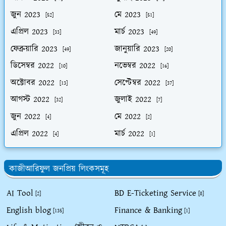
জুন 2023
মে 2023
[52]
[51]
এপ্রিল 2023
মার্চ 2023
[33]
[49]
ফেব্রুয়ারি 2023
জানুয়ারি 2023
[49]
[20]
ডিসেম্বর 2022
নভেম্বর 2022
[10]
[16]
অক্টোবর 2022
সেপ্টেম্বর 2022
[13]
[37]
আগস্ট 2022
জুলাই 2022
[32]
[7]
জুন 2022
মে 2022
[4]
[2]
এপ্রিল 2022
মার্চ 2022
[4]
[1]
কাজীআরিফুল জনপ্রিয় লিংকসমূহ
AI Tool
BD E-Ticketing Service
[2]
[8]
English blog
Finance & Banking
[135]
[1]