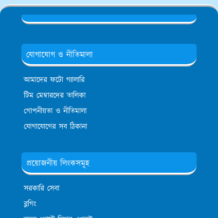
যোগাযোগ ও নীতিমালা
আমাদের ফটো গ্যালারি
টিম মেম্বারদের তালিকা
গোপনীয়তা ও নীতিমালা
যোগাযোগের সব ঠিকানা
প্রয়োজনীয় লিংকসমূহ
সরকারি সেবা
ব্লগিং