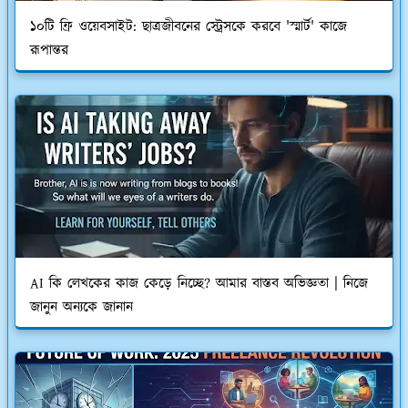
১০টি ফ্রি ওয়েবসাইট: ছাত্রজীবনের স্ট্রেসকে করবে 'স্মার্ট' কাজে
রূপান্তর
AI কি লেখকের কাজ কেড়ে নিচ্ছে? আমার বাস্তব অভিজ্ঞতা | নিজে
জানুন অন্যকে জানান