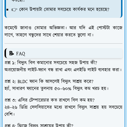
করছো?
👉 কোন উপায়টা তোমার সবচেয়ে কার্যকর মনে হয়েছে?
কমেন্টে জানাও তোমার অভিজ্ঞতা। আর যদি এই পোস্টটা কাজে
লাগে, তাহলে বন্ধুদের সাথে শেয়ার করতে ভুলো না।
📝 FAQ
প্রশ্ন ১: বিদ্যুৎ বিল কমানোর সবচেয়ে সহজ উপায় কী?
অপ্রয়োজনীয় লাইট-ফ্যান বন্ধ রাখা এবং এলইডি লাইট ব্যবহার করা।
প্রশ্ন ২: BLDC ফ্যান কি আসলেই বিদ্যুৎ সাশ্রয় করে?
হ্যাঁ, সাধারণ ফ্যানের তুলনায় ৫০–৬০% বিদ্যুৎ কম খরচ হয়।
প্রশ্ন ৩: এসির টেম্পারেচার কত রাখলে বিল কম হয়?
২৪–২৬ ডিগ্রি সেলসিয়াসের মধ্যে রাখলে বিদ্যুৎ সাশ্রয় হয় সবচেয়ে
বেশি।
প্রশ্ন ৪: ফ্রিজে বিদ্যুৎ সাশ্রয়ের উপায় কী?