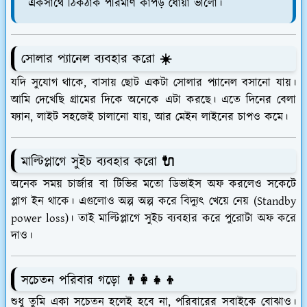
একসাথে ঠিকঠাক পরিমাণ কাপড় ধোয়া ভালো।
সোলার প্যানেল ব্যবহার করো ☀️
যদি সুযোগ থাকে, বাসায় ছোট একটা সোলার প্যানেল বসানো যায়।
আমি দেখেছি গ্রামের দিকে অনেকে এটা করছে। এতে দিনের বেলা
ফ্যান, লাইট সহজেই চালানো যায়, আর মেইন লাইনের চাপও কমে।
মাল্টিপ্লাগে সুইচ ব্যবহার করো 🔌
অনেক সময় চার্জার বা টিভির মতো ডিভাইস অফ করলেও সকেটে
প্লাগ ইন থাকে। এগুলোও অল্প অল্প করে বিদ্যুৎ খেয়ে নেয় (Standby
power loss)। তাই মাল্টিপ্লাগে সুইচ ব্যবহার করে পুরোটা অফ করে
দাও।
সচেতন পরিবার গড়ো 👨‍👩‍👧‍👦
শুধু তুমি একা সচেতন হলেই হবে না, পরিবারের সবাইকে বোঝাও।