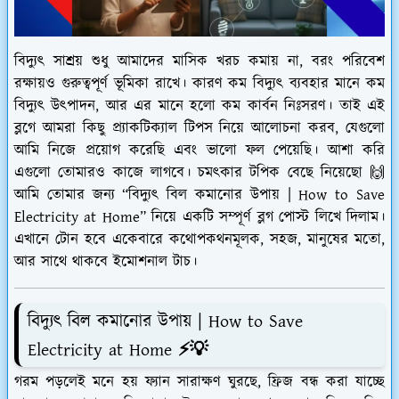
বিদ্যুৎ সাশ্রয় শুধু আমাদের মাসিক খরচ কমায় না, বরং পরিবেশ
রক্ষায়ও গুরুত্বপূর্ণ ভূমিকা রাখে। কারণ কম বিদ্যুৎ ব্যবহার মানে কম
বিদ্যুৎ উৎপাদন, আর এর মানে হলো কম কার্বন নিঃসরণ। তাই এই
ব্লগে আমরা কিছু প্র্যাকটিক্যাল টিপস নিয়ে আলোচনা করব, যেগুলো
আমি নিজে প্রয়োগ করেছি এবং ভালো ফল পেয়েছি। আশা করি
এগুলো তোমারও কাজে লাগবে। চমৎকার টপিক বেছে নিয়েছো 🙌
আমি তোমার জন্য
“বিদ্যুৎ বিল কমানোর উপায় | How to Save
Electricity at Home”
নিয়ে একটি সম্পূর্ণ ব্লগ পোস্ট লিখে দিলাম।
এখানে টোন হবে একেবারে কথোপকথনমূলক, সহজ, মানুষের মতো,
আর সাথে থাকবে ইমোশনাল টাচ।
বিদ্যুৎ বিল কমানোর উপায় | How to Save
Electricity at Home ⚡💡
গরম পড়লেই মনে হয় ফ্যান সারাক্ষণ ঘুরছে, ফ্রিজ বন্ধ করা যাচ্ছে