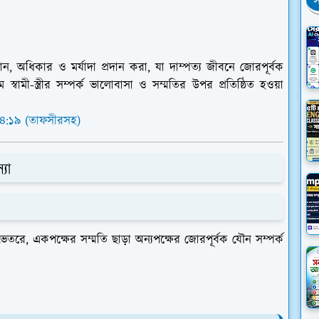
স
মান, অধিকার ও মর্যাদা প্রদান করা, যা দাম্পত্য জীবনে জোরপূর্বক
্বামী-স্ত্রীর সম্পর্ক ভালোবাসা ও সম্মতির উপর প্রতিষ্ঠিত হওয়া
৪:১৯ (তাফসীরসহ)
যা
ভেতরে, একপক্ষের সম্মতি ছাড়া অন্যপক্ষের জোরপূর্বক যৌন সম্পর্ক