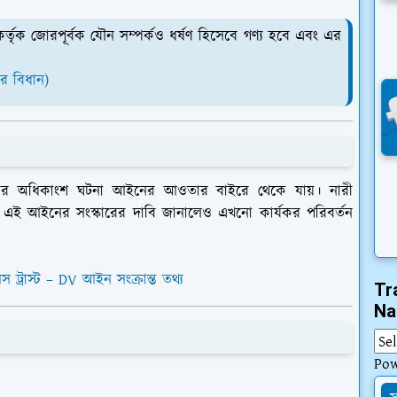
কর্তৃক জোরপূর্বক যৌন সম্পর্কও ধর্ষণ হিসেবে গণ্য হবে এবং এর
ির বিধান)
এর অধিকাংশ ঘটনা আইনের আওতার বাইরে থেকে যায়। নারী
ে এই আইনের সংস্কারের দাবি জানালেও এখনো কার্যকর পরিবর্তন
স ট্রাস্ট – DV আইন সংক্রান্ত তথ্য
Tr
Na
Po