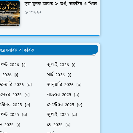
সূরা মুলক আয়াত ১: অর্থ, তাফসির ও শিক্ষা
2026/5/4
য়েবসাইট আর্কাইভ
গস্ট 2026
জুলাই 2026
[3]
[1]
ে 2026
মার্চ 2026
[3]
[8]
ব্রুয়ারি 2026
জানুয়ারি 2026
[17]
[18]
িসেম্বর 2025
নভেম্বর 2025
[21]
[13]
ক্টোবর 2025
সেপ্টেম্বর 2025
[22]
[32]
গস্ট 2025
জুলাই 2025
[43]
[23]
ুন 2025
মে 2025
[8]
[12]