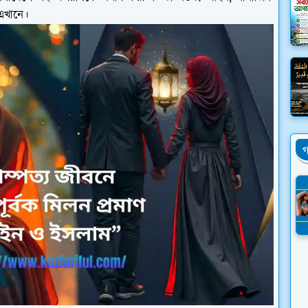
এখানে।
গ