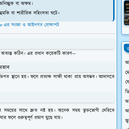
নিচ্ছুক বা অক্ষম।
ুমকি বা শারীরিক সহিংসতা ঘটে।
এর সংজ্ঞা ও আইনগত প্রেক্ষাপট
ও
অত্যন্ত কঠিন। এর প্রধান কয়েকটি কারণ—
আ
 অভাব
ম
যক্তিগত স্থানে হয়। ফলে প্রত্যক্ষ সাক্ষী থাকা প্রায় অসম্ভব। আদালতে
ফে
ড
অ
ণ সময়ের সাথে দ্রুত নষ্ট হয়। অনেক সময় ভুক্তভোগী দেরিতে
আ
লে গুরুত্বপূর্ণ প্রমাণ মুছে যায়।
জ