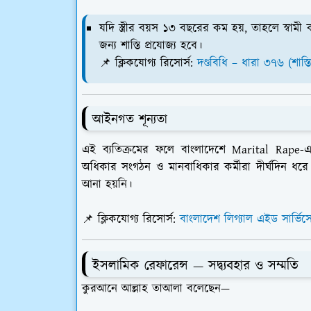
যদি স্ত্রীর বয়স
১৩ বছরের কম
হয়, তাহলে স্বামী 
জন্য শাস্তি প্রযোজ্য হবে।
📌
ক্লিকযোগ্য রিসোর্স:
দণ্ডবিধি – ধারা ৩৭৬ (শাস্ত
আইনগত শূন্যতা
এই ব্যতিক্রমের ফলে বাংলাদেশে
Marital Rape
-
অধিকার সংগঠন ও মানবাধিকার কর্মীরা দীর্ঘদিন ধর
আনা হয়নি।
📌
ক্লিকযোগ্য রিসোর্স:
বাংলাদেশ লিগ্যাল এইড সার্ভিসে
ইসলামিক রেফারেন্স — সদ্ব্যবহার ও সম্মতি
কুরআনে আল্লাহ তাআলা বলেছেন—