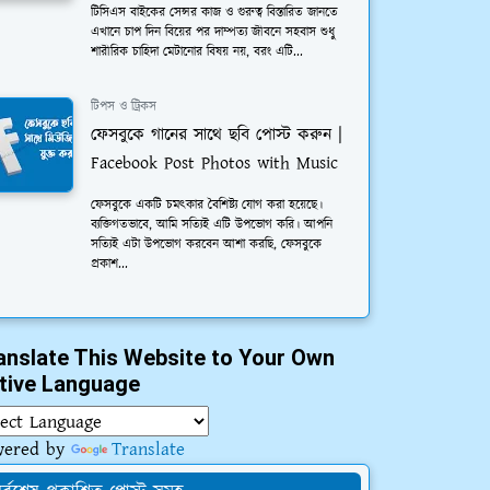
টিসিএস বাইকের সেন্সর কাজ ও গুরুত্ব বিস্তারিত জানতে
এখানে চাপ দিন বিয়ের পর দাম্পত্য জীবনে সহবাস শুধু
শারীরিক চাহিদা মেটানোর বিষয় নয়, বরং এটি...
টিপস ও ট্রিকস
ফেসবুকে গানের সাথে ছবি পোস্ট করুন |
Facebook Post Photos with Music
ফেসবুকে একটি চমত্কার বৈশিষ্ট্য যোগ করা হয়েছে।
ব্যক্তিগতভাবে, আমি সত্যিই এটি উপভোগ করি। আপনি
সত্যিই এটা উপভোগ করবেন আশা করছি, ফেসবুকে
প্রকাশ...
anslate This Website to Your Own
tive Language
wered by
Translate