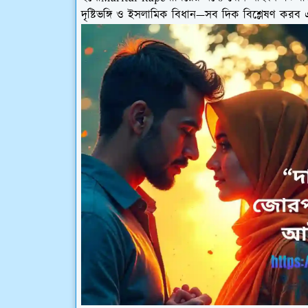
দৃষ্টিভঙ্গি ও ইসলামিক বিধান—সব দিক বিশ্লেষণ করব 