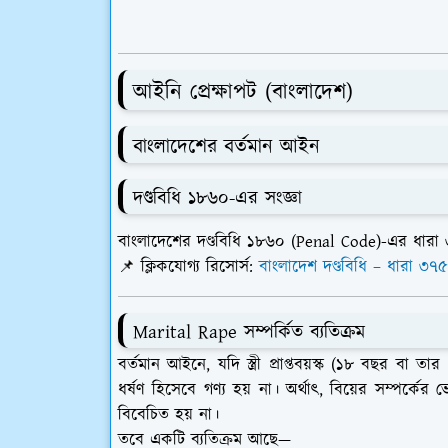
আইনি প্রেক্ষাপট (বাংলাদেশ)
বাংলাদেশের বর্তমান আইন
দণ্ডবিধি ১৮৬০-এর সংজ্ঞা
বাংলাদেশের
দণ্ডবিধি ১৮৬০ (Penal Code)
-এর ধারা
📌
ক্লিকযোগ্য রিসোর্স:
বাংলাদেশ দণ্ডবিধি – ধারা ৩৭৫
Marital Rape সম্পর্কিত ব্যতিক্রম
বর্তমান আইনে, যদি স্ত্রী প্রাপ্তবয়স্ক (১৮ বছর বা ত
ধর্ষণ হিসেবে গণ্য হয় না
। অর্থাৎ, বিয়ের সম্পর্কে
বিবেচিত হয় না।
তবে একটি ব্যতিক্রম আছে—