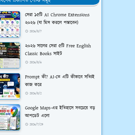
র্বশেষ প্রকাশিত পোস্ট সমূহ
সেরা ১৫টি AI Chrome Extensions
২০২৬ (যা মিস করলে পস্তাবেন)
2026/8/7
২০২৬ সালের সেরা ৫টি Free English
Classic Books সাইট
2026/8/6
Prompt কী? AI-তে এটি কীভাবে সত্যিই
কাজ করে
2026/8/2
Google Maps-এর ইতিহাসে সবচেয়ে বড়
আপডেট এলো
2026/7/29