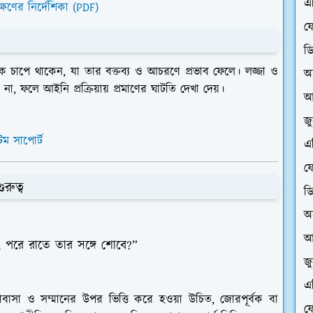
এ
ষণের নির্দেশিকা (PDF)
ফে
ড
ক চাপে থাকেন, যা তার বক্তব্য ও আচরণে প্রভাব ফেলে। লজ্জা ও
অ
া, ফলে আইনি প্রক্রিয়ায় প্রমাণের ঘাটতি দেখা দেয়।
আ
জ
িম সাপোর্ট
এ
ফে
রুত্ব
ড
অ
আ
, পরে রাতে তার সঙ্গে শোবে?”
জ
এ
ক ভালোবাসা ও সম্মানের উপর ভিত্তি করে হওয়া উচিত, জোরপূর্বক বা
ফে