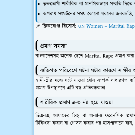
ভুক্তভোগী শারীরিক বা মানসিকভাবে সম্মতি দিতে অ
অপরাধ সংঘটনের সময় কোনো ধরনের জবরদস্তি, হ
📌
ক্লিকযোগ্য রিসোর্স:
UN Women – Marital Rape-
প্রমাণ সমস্যা
বাংলাদেশসহ অনেক দেশে Marital Rape প্রমাণ করা 
ব্যক্তিগত পরিবেশে ঘটনা ঘটার কারণে সাক্ষীর
স্বামী-স্ত্রীর মধ্যে ঘটে যাওয়া যৌন সম্পর্ক সাধারণত ব্
প্রমাণ উপস্থাপনে এটি বড় প্রতিবন্ধকতা।
শারীরিক প্রমাণ দ্রুত নষ্ট হয়ে যাওয়া
ডিএনএ, আঘাতের চিহ্ন বা অন্যান্য ফরেনসিক প্রমা
চিকিৎসা করান বা গোসল করার পর হাসপাতালে যান, যার ফ