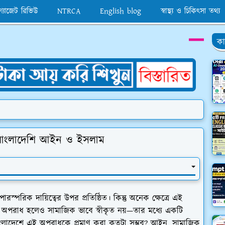
 গ্যাজেট রিভিউ
NTRCA
English blog
স্বাস্থ্য ও চিকিৎসা তথ্য
কা
 | বাংলাদেশি আইন ও ইসলাম
রস্পরিক দায়িত্বের উপর প্রতিষ্ঠিত। কিন্তু অনেক ক্ষেত্রে এই
া অপরাধ হলেও সামাজিক ভাবে স্বীকৃত নয়—তার মধ্যে একটি
ংলাদেশে এই অপরাধকে প্রমাণ করা কতটা সম্ভব? আইন, সামাজিক