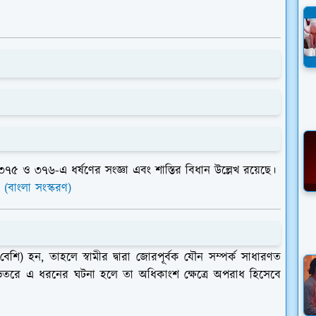
৩৭৫
ও
৩৭৬
-এ ধর্ষণের সংজ্ঞা এবং শাস্তির বিধান উল্লেখ রয়েছে।
 (বাংলা সংস্করণ)
ার বেশি) হন, তাহলে স্বামীর দ্বারা জোরপূর্বক যৌন সম্পর্ক সাধারণত
র ভেতরে এ ধরনের ঘটনা হলে তা অধিকাংশ ক্ষেত্রে অপরাধ হিসেবে